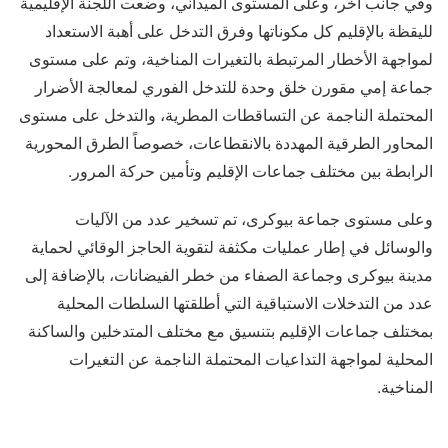
وفي جانب آخر، وعلى المستوى الميداني، وضعت اللجنة الإقليمية
لليقظة بالإقليم كل مكوناتها وفرق التدخل على أهبة الاستعداد
لمواجهة الأخطار المرتبطة بالتغيرات المناخية، وتم على مستوى
جماعة إمي مقورن خلق وحدة للتدخل الفوري لمعالجة الأضرار
المحتملة الناجمة عن التساقطات المطرية، والتدخل على مستوى
المحاور الطرقية المهددة بالانقطاعات، خصوصاً الطرق المحورية
الرابطة بين مختلف جماعات الإقليم وتأمين حركة المرور.
وعلى مستوى جماعة بيوكرى، تم تسخير عدد من الآليات
والوسائل في إطار عمليات مكثفة لتقوية الحاجز الوقائي لحماية
مدينة بيوكرى وجماعة الصفاء من خطر الفيضانات، بالإضافة إلى
عدد من التدخلات الاستباقية التي أطلقتها السلطات المحلية
بمختلف جماعات الإقليم بتنسيق مع مختلف المتدخلين والساكنة
المحلية لمواجهة التداعيات المحتملة الناجمة عن التغيرات
المناخية.