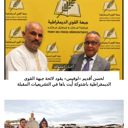
أخبار اشتوكة
لحسن أقديم «لوفيس» يقود لائحة جبهة القوى
الديمقراطية باشتوكة أيت باها في التشريعيات المقبلة