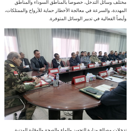
مختلف وسائل التدخل، خصوصاً بالمناطق السوداء والمناطق
المهددة، والسرعة في معالجة الأخطار حماية للأرواح والممتلكات،
وأيضاً الفعالية في تدبير الوسائل المتوفرة.
تدخلات مصالح وزارة التجهيز والماء والصحة والوقاية المدنية