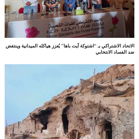
الاتحاد الاشتراكي بـ “اشتوكة آيت باها” يُعزز هياكله الميدانية وينتفض
ضد الفساد الانتخابي