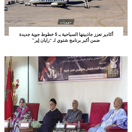
جهويات
أكادير تعزز جاذبيتها السياحية بـ 5 خطوط جوية جديدة
ضمن أكبر برنامج شتوي لـ “رايان إير”
الصحراء المغربية