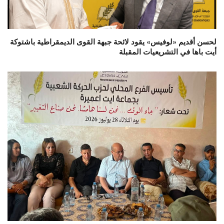
لحسن أقديم «لوفيس» يقود لائحة جبهة القوى الديمقراطية باشتوكة
أيت باها في التشريعيات المقبلة