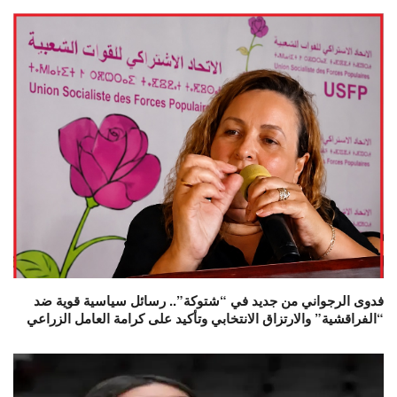
فدوى الرجواني من جديد في “شتوكة”.. رسائل سياسية قوية ضد
“الفراقشية” والارتزاق الانتخابي وتأكيد على كرامة العامل الزراعي