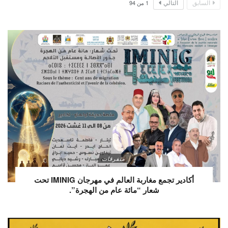
السابق
التالي
1
من
94
متفرقات
أكادير تجمع مغاربة العالم في مهرجان IMINIG تحت
شعار “مائة عام من الهجرة”.