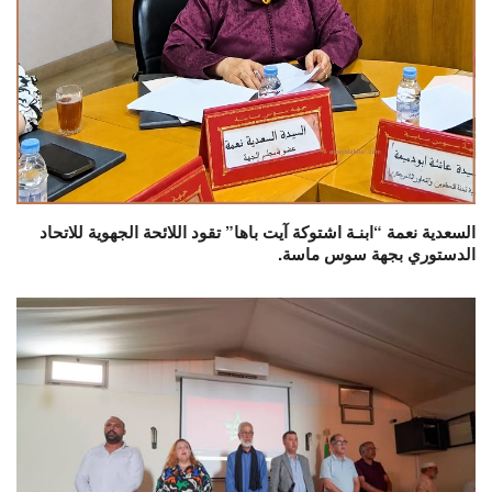
السعدية نعمة “ابنـة اشتوكة آيت باها” تقود اللائحة الجهوية للاتحاد
الدستوري بجهة سوس ماسة.