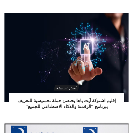
أخبار اشتوكة
إقليم اشتوكة آيت باها يحتضن حملة تحسيسية للتعريف
ببرنامج “الرقمنة والذكاء الاصطناعي للجميع”