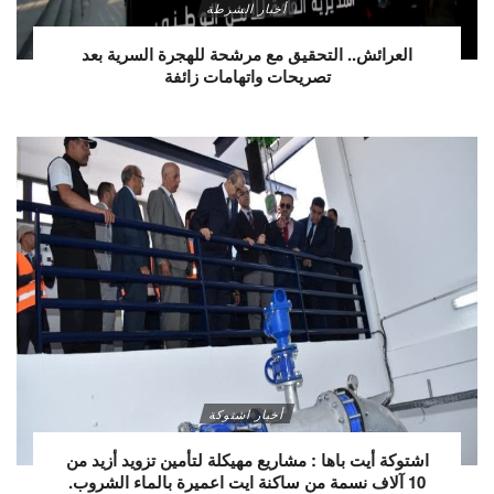
أخبار الشرطة
العرائش.. التحقيق مع مرشحة للهجرة السرية بعد
تصريحات واتهامات زائفة
أخبار اشتوكة
اشتوكة أيت باها : مشاريع مهيكلة لتأمين تزويد أزيد من
10 آلاف نسمة من ساكنة ايت اعميرة بالماء الشروب.