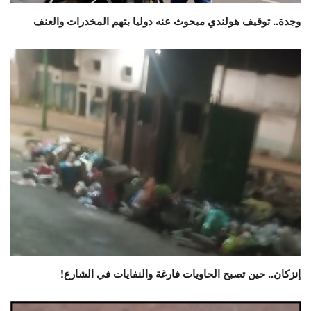
وجدة.. توقيف هولندي مبحوث عنه دوليا بتهم المخدرات والعنف
إنزكان.. حين تصبح الحاويات فارغة والنفايات في الشارع!