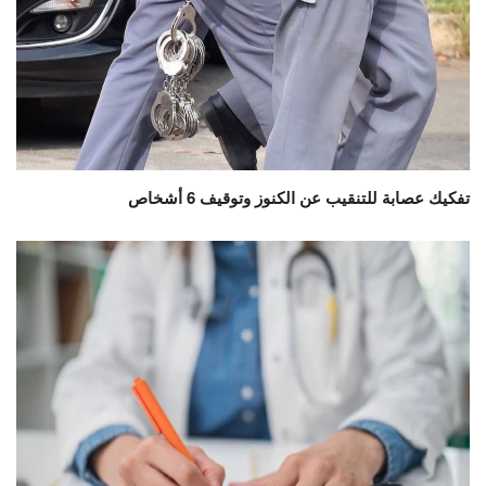
تفكيك عصابة للتنقيب عن الكنوز وتوقيف 6 أشخاص