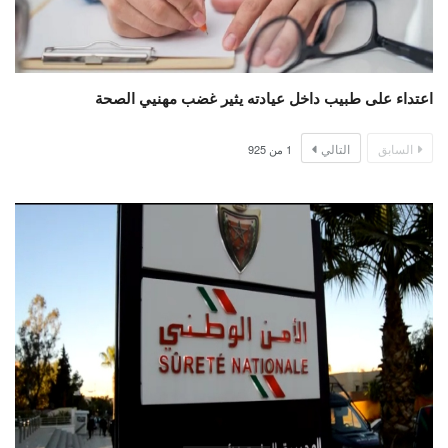
اعتداء على طبيب داخل عيادته يثير غضب مهنيي الصحة
السابق
التالي
1
من
925