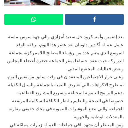
بعد إضمين وأمسكرود حل سعيد أمزازي والي جهة سوس-ماسة
عامل عمالة أكادير إداوتنان بعد عصر هذا اليوم، برفقة الوفد
الموسع الذي يضم عدد من رؤساء المصالح اللاممركزة، بجماعة
الدراركة حيث عقد اجتماعا بمقر الجماعة حضره أعضاء المجلس
وبعض فعاليات المجتمع المدني.
وعلى غرار الاجتماعين المنعقدان في وقت سابق من نفس اليوم،
تم طرح الاكراهات التي تعترض التنمية بالجماعة والسبل الكفيلة
بدعم البرامج التنموية المختلفة وتسريع المشاريع القطاعية
خصوصا في الصحة والتعليم بالنظر للكثافة السكانية المرتفعة
للجماعة والتي تضع المؤشرات التنموية في محك حقيقي مقارنة
بالمعدلات الوطنية والجهوية.
ومن المنتظر أن تشهد باقي جماعات العمالة زيارات مماثلة في