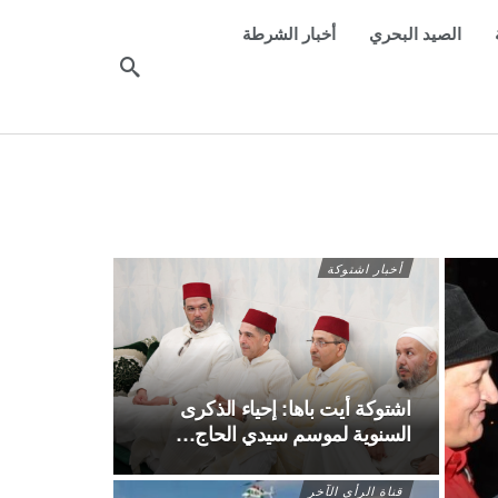
الصيد البحري
أخبار الشرطة
أخبار اشتوكة
اشتوكة أيت باها: إحياء الذكرى
السنوية لموسم سيدي الحاج…
قناة الرأي الآخر