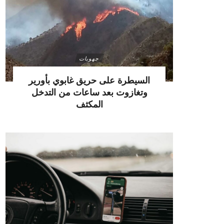
جهويات
السيطرة على حريق غابوي بأورير
وتغازوت بعد ساعات من التدخل
المكثف