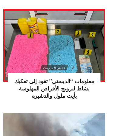
أخبار الشرطة
معلومات “الديستي” تقود إلى تفكيك
نشاط لترويج الأقراص المهلوسة
بأيت ملول والدشيرة