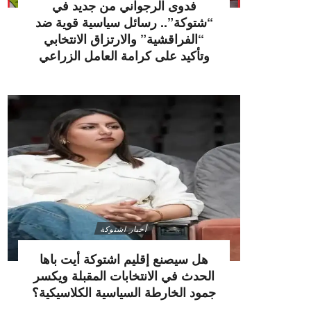
فدوى الرجواني من جديد في
“شتوكة”.. رسائل سياسية قوية ضد
“الفراقشية” والارتزاق الانتخابي
وتأكيد على كرامة العامل الزراعي
أخبار اشتوكة
هل سيصنع إقليم اشتوكة أيت باها
الحدث في الانتخابات المقبلة ويكسر
جمود الخارطة السياسية الكلاسيكية؟