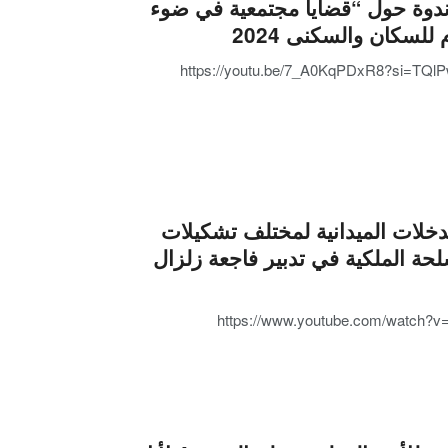
ندوة حول “قضايا مجتمعية في ضوء
 للسكان والسكنى 2024
https://youtu.be/7_A0KqPDxR8?si=TQ
دخلات الميدانية لمختلف تشكيلات
حة الملكية في تدبير فاجعة زلزال
https://www.youtube.com/watch