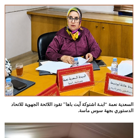
السعدية نعمة “ابنـة اشتوكة آيت باها” تقود اللائحة الجهوية للاتحاد
الدستوري بجهة سوس ماسة.