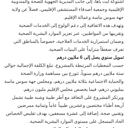
اشتوكة آيت باها، إلى جانب المديرية الجهوية للصحة والمندوبية
الإقليمية وجمعية أصدقاء المستشفى الإقليمي، فضلاً عن ولاية
جهة سوس ماسة وعمالة الإقليم.
وتهدف هذه الاتفاقية إلى دعم الولوج إلى الخدمات الصحية
وتقريبها من المواطنين، عبر تعزيز الموارد البشرية الصحية
وضمان استمرارية الخدمات العلاجية، خصوصاً بالمناطق التي
تعرف ضغطاً متزايداً على البنيات الصحية.
تمويل سنوي يصل إلى 6 ملايين درهم
حسب المعطيات المرتبطة بالمشروع، تبلغ الكلفة الإجمالية حوالي
ستة ملايين درهم سنوياً، تتوزع بين مساهمة وزارة الصحة
والحماية الاجتماعية بثلاثة ملايين درهم، ومجلس جهة سوس ماسة
بمليوني درهم، فيما يخصص مجلس الإقليم مليون درهم.
ويرتكز المشروع على التعاقد مع أطر طبية وشبه طبية تشمل
أربعة أطباء مختصين وعشرين طبيباً عاماً وثمانية ممرضين
وتقنيي صحة، إضافة إلى عشرة مسعفين، بهدف تقليص الخصاص
الحاد المسجل على مستوى الموارد البشرية الصحية.