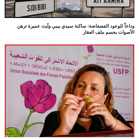
وداعاً للوعود الفضفاضة: ساكنة سيدي بيبي وآيت عميرة ترهن
الأصوات بحسم ملف العقار