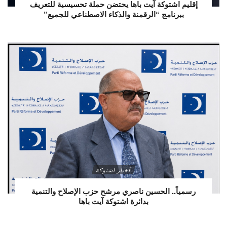
إقليم اشتوكة آيت باها يحتضن حملة تحسيسية للتعريف
ببرنامج “الرقمنة والذكاء الاصطناعي للجميع”
أخبار اشتوكة
رسمياً.. الحسين ناصري مرشح حزب الإصلاح والتنمية
بدائرة اشتوكة آيت باها