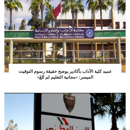
جهويات
عميد كلية الآداب بأكادير يوضح حقيقة رسوم التوقيت
الميسر: «مجانية التعليم لم تُلغَ»