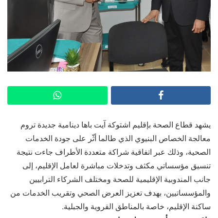
يشهد قطاع الصحة بإقليم اشتوكة آيت باها دينامية جديدة تروم
معالجة الخصاص البنيوي الذي طالما أثّر على جودة الخدمات
الصحية، وذلك عبر اتفاقية شراكة متعددة الأطراف جاءت نتيجة
تنسيق مؤسساتي مكثف وتدخلات مباشرة لعامل الإقليم، إلى
جانب المندوبية الإقليمية للصحة ومختلف الشركاء الترابيين
والمؤسساتيين، بهدف تعزيز العرض الصحي وتقريب الخدمات من
ساكنة الإقليم، خاصة بالمناطق القروية والجبلية.