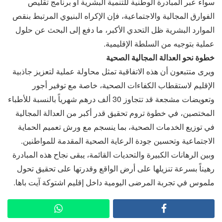
سواء عبر المبادرة الوطنية للتنمية البشرية أو برنامج تقليص
الفوارق المجالية والاجتماعية، فإن الإكراه البنيوي المرتبط بنقص
الموارد البشرية ظل التحدي الأكبر، ما دفع إلى البحث عن حلول
عملية بتوجيه من السلطة الإقليمية.
خطوة نحو العدالة المجالية الصحية
ويرى متتبعون أن هذه الاتفاقية تمثل محاولة عملية لتعزيز جاذبية
الإقليم لاستقطاب الكفاءات الصحية، خاصة مع توفير أجور
وتعويضات مشجعة قد تتجاوز 30 ألف درهم شهرياً بالنسبة للأطباء
المختصين، في خطوة تروم تحقيق قدر أكبر من العدالة المجالية
في توزيع الخدمات الصحية، بما ينسجم مع ورش تعميم الحماية
الاجتماعية وتحسين جودة الرعاية الصحية المقدمة للمواطنين.
وبين الرهانات الكبيرة والتحديات القائمة، يبقى نجاح هذه المبادرة
رهيناً بسرعة تنزيلها على أرض الواقع وقدرتها على تحقيق تحول
ملموس في تجربة المرضى اليومية داخل إقليم اشتوكة آيت باها.