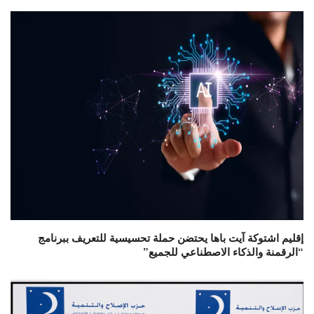
إقليم اشتوكة آيت باها يحتضن حملة تحسيسية للتعريف ببرنامج
“الرقمنة والذكاء الاصطناعي للجميع”