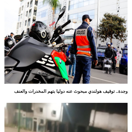
وجدة.. توقيف هولندي مبحوث عنه دوليا بتهم المخدرات والعنف