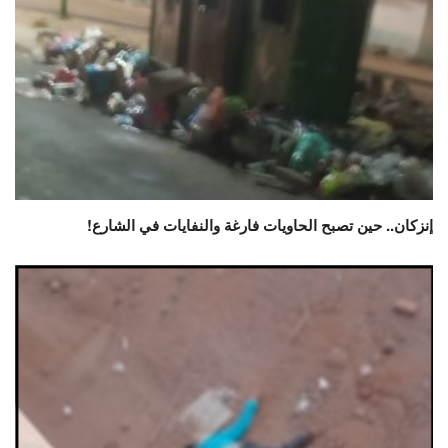
إنزكان.. حين تصبح الحاويات فارغة والنفايات في الشارع!