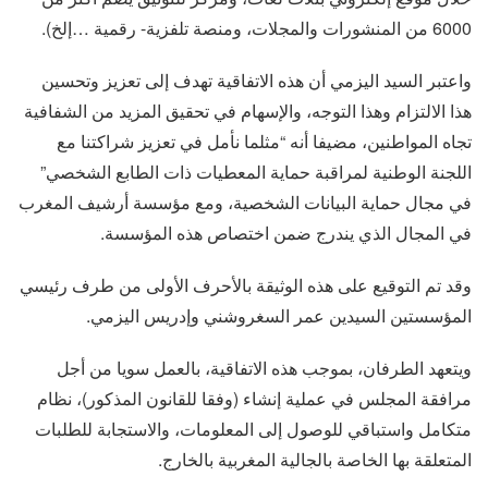
6000 من المنشورات والمجلات، ومنصة تلفزية- رقمية …إلخ).
واعتبر السيد اليزمي أن هذه الاتفاقية تهدف إلى تعزيز وتحسين
هذا الالتزام وهذا التوجه، والإسهام في تحقيق المزيد من الشفافية
تجاه المواطنين، مضيفا أنه “مثلما نأمل في تعزيز شراكتنا مع
اللجنة الوطنية لمراقبة حماية المعطيات ذات الطابع الشخصي”
في مجال حماية البيانات الشخصية، ومع مؤسسة أرشيف المغرب
في المجال الذي يندرج ضمن اختصاص هذه المؤسسة.
وقد تم التوقيع على هذه الوثيقة بالأحرف الأولى من طرف رئيسي
المؤسستين السيدين عمر السغروشني وإدريس اليزمي.
ويتعهد الطرفان، بموجب هذه الاتفاقية، بالعمل سويا من أجل
مرافقة المجلس في عملية إنشاء (وفقا للقانون المذكور)، نظام
متكامل واستباقي للوصول إلى المعلومات، والاستجابة للطلبات
المتعلقة بها الخاصة بالجالية المغربية بالخارج.