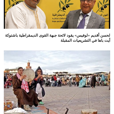
لحسن أقديم «لوفيس» يقود لائحة جبهة القوى الديمقراطية باشتوكة
أيت باها في التشريعيات المقبلة