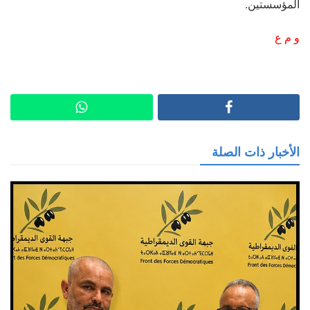
المؤسستين.
و م ع
الأخبار ذات الصلة