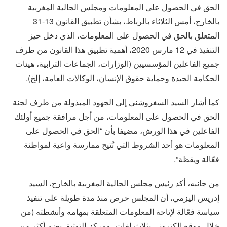
الحق في الحصول على المعلومات ومجلس الجالية المغربية
بالخارج، أمس الثلاثاء بالرباط، بشأن تطبيق القانون 13-31
المتعلق بالحق في الحصول على المعلومات، الذي دخل حيز
التنفيذ في 12 مارس 2020، أهمية تطبيق هذا القانون من طرف
جميع الفاعلين المؤسسيين (الوزارات، الجماعات الترابية، هيئات
الحكامة الجيدة وحماية حقوق الإنسان، الوكالات العامة، إلخ).
كما أشار السيد السغروشني إلى الجهود المبذولة من طرف لجنة
الحق في الحصول على المعلومات، من أجل مرافقة جميع أولئك
الفاعلين في هذا الورش، مضيفا بأن “الحق في الحصول على
المعلومات هو أحد الشروط التي تُتيح ممارسة واعية لمواطنة
فعّالة ويقظة”.
من جانبه، أكد رئيس مجلس الجالية المغربية بالخارج، السيد
إدريس اليزمي، أن المجلس حرص منذ مدة طويلة على تنفيذ
سياسة فعّالة لإتاحة المعلومات المتعلقة بمهامه وأنشطته (من
خلال موقع إلكتروني بثلاث لغات، ومركز للتوثيق يضم أكثر من