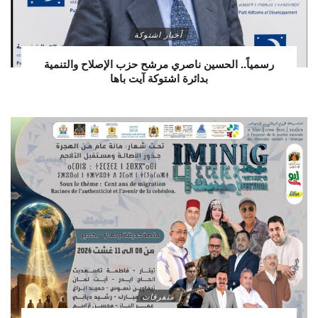
أخبار اشتوكة
رسمياً.. الحسين ناصري مرشح حزب الإصلاح والتنمية
بدائرة اشتوكة آيت باها
متفرقات