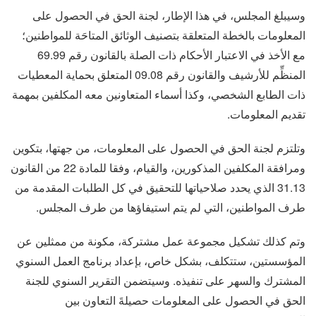
وسيبلغ المجلس، في هذا الإطار، لجنة الحق في الحصول على
المعلومات بالخطة المتعلقة بتصنيف الوثائق المتاحَة للمواطنين؛
مع الأخذ في الاعتبار الأحكام ذات الصلة بالقانون رقم 69.99
المنظِّم للأرشيف والقانون رقم 09.08 المتعلق بحماية المعطيات
ذات الطابع الشخصي، وكذا أسماء المتعاونين معه المكلفين بمهمة
تقديم المعلومات.
وتلتزم لجنة الحق في الحصول على المعلومات، من جهتها، بتكوين
ومرافقة المكلفين المذكورين، والقيام، وفقا للمادة 22 من القانون
31.13 الذي يحدد صلاحياتها للتحقيق في كل الطلبات المقدمة من
طرف المواطنين، التي لم يتم استيفاؤها من طرف المجلس.
وتم كذلك تشكيل مجموعة عمل مشتركة، مكونة من ممثلين عن
المؤسستين، ستتكلف، بشكل خاص، بإعداد برنامج العمل السنوي
المشترك والسهر على تنفيذه. وسيتضمن التقرير السنوي للجنة
الحق في الحصول على المعلومات حصيلةَ التعاون بين