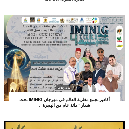
متفرقات
أكادير تجمع مغاربة العالم في مهرجان IMINIG تحت
شعار “مائة عام من الهجرة”.