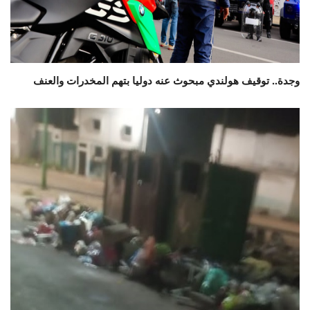
وجدة.. توقيف هولندي مبحوث عنه دوليا بتهم المخدرات والعنف