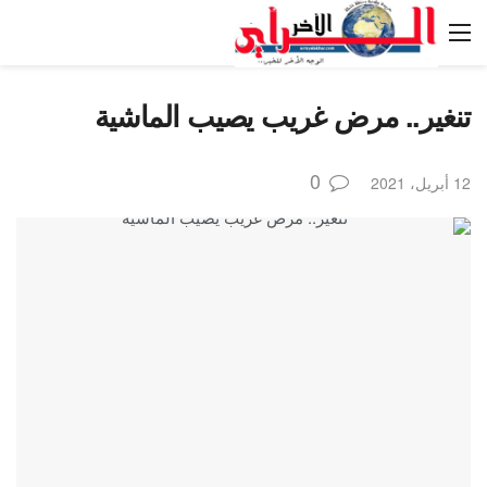
تنغير.. مرض غريب يصيب الماشية
0
12 أبريل، 2021