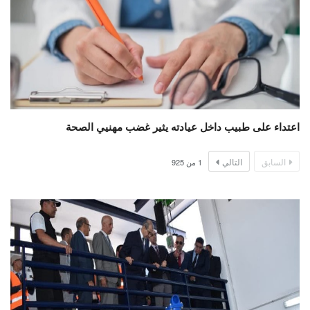
اعتداء على طبيب داخل عيادته يثير غضب مهنيي الصحة
السابق
التالي
1
من
925