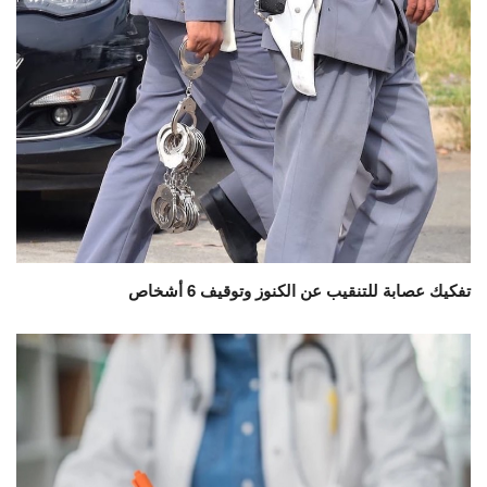
تفكيك عصابة للتنقيب عن الكنوز وتوقيف 6 أشخاص