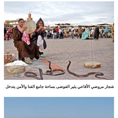
شجار مروضي الأفاعي يثير الفوضى بساحة جامع الفنا والأمن يتدخل