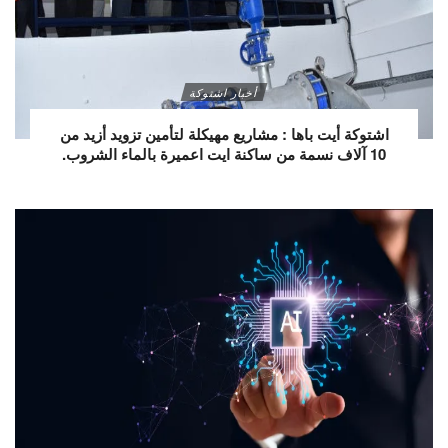
أخبار اشتوكة
اشتوكة أيت باها : مشاريع مهيكلة لتأمين تزويد أزيد من
10 آلاف نسمة من ساكنة ايت اعميرة بالماء الشروب.