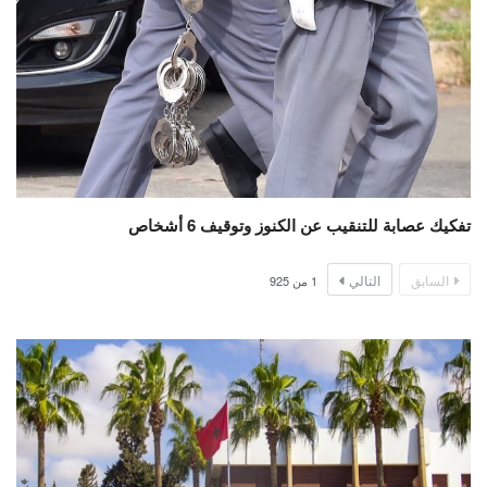
تفكيك عصابة للتنقيب عن الكنوز وتوقيف 6 أشخاص
السابق
التالي
1
من
925