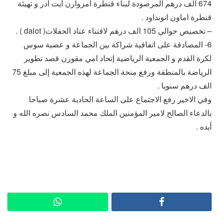
674 الف درهم المرصودة لبناء قنطرة امزوارن أيت ادر و تهيئة
قنطرة اماون انونداود .
– تخصيص حوالي 105 الف درهم لاقتناء عتاد الحفلات( dalot ) .
6- المصادقة على اتفاقية شراكة بين الجماعة و عصبة سوس
لكرة القدم و الجمعية الرياضية إتحاد امي مقورن قصد تطوير
الرياضة بالمنطقة ورفع منحة الجماعة لهذه الجمعية إلى مبلغ 75
الف درهم سنويا .
وفي الاخير رفع الاجتماع على الساعة الحادية عشرة صباحا
بالدعاء الصالح لامير المؤمنين الملك محمد السادس نصره الله و
أيده .