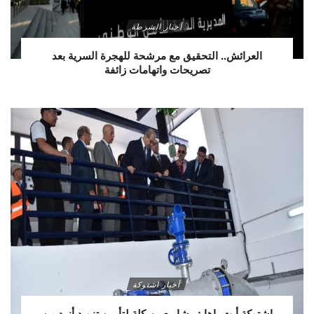
أخبار الشرطة
العرائش.. التحقيق مع مرشحة للهجرة السرية بعد
تصريحات واتهامات زائفة
أخبار اشتوكة
اشتوكة أيت باها : مشاريع مهيكلة لتأمين تزويد أزيد من