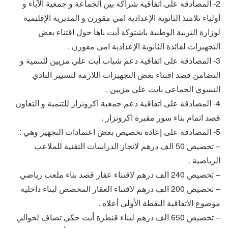
2- المصادقة على اتفاقية شراكة بين الجماعة و جمعية الآباء و
أولياء تلاميذ الثانوية الإعدادية امي مقورن و المديرية الإقليمية
لوزارة التربية الوطنية باشتوكة أيت باها حول اقتناء بعض
التجهيزات لفائدة الثانوية الإعدادية امي مقورن .
3- المصادقة على اتفاقية دعم شباب أيت علي مزيين للتنمية و
التضامن قصد اقتناء بعض التجهيزات اللازمة لتسيير النادي
النسوي الجماعي بايت علي مزيين .
4- المصادقة على اتفاقية دعم جمعية اكرونزار للتنمية و التعاون
قصد اتمام بناء سور مقبرة اكرونزار .
5- المصادقة على إعادة تخصيص بعض اعتمادات التجهيز وهي :
– تخصيص 50 الف درهم لانجاز الدراسات التقنية للملاعب
الرياضية .
– تخصيص 240 الف درهم لاقتناء عقار قصد بناء ملعب رياضي
– تخصيص 200 الف درهم لاقتناء العقار المخصص لبناء داخلية
موضوع الاتفاقية النقطة الأولى أعلاه .
– تخصيص 650 الف درهم لبناء قنطرة أيت حكي تضاف لحوالي