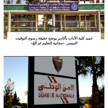
جهويات
عميد كلية الآداب بأكادير يوضح حقيقة رسوم التوقيت
الميسر: «مجانية التعليم لم تُلغَ»