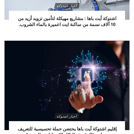
أخبار اشتوكة
اشتوكة أيت باها : مشاريع مهيكلة لتأمين تزويد أزيد من
10 آلاف نسمة من ساكنة ايت اعميرة بالماء الشروب.
أخبار اشتوكة
إقليم اشتوكة آيت باها يحتضن حملة تحسيسية للتعريف