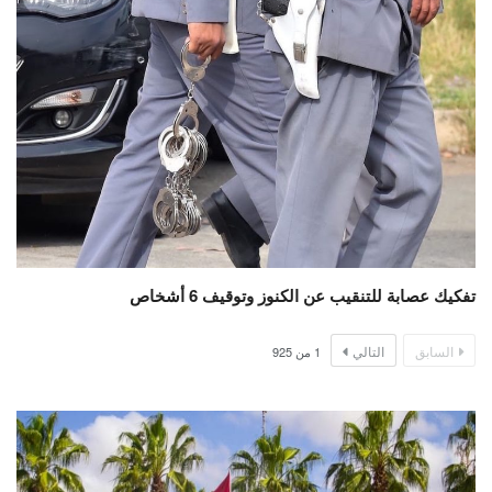
تفكيك عصابة للتنقيب عن الكنوز وتوقيف 6 أشخاص
السابق
التالي
1
من
925