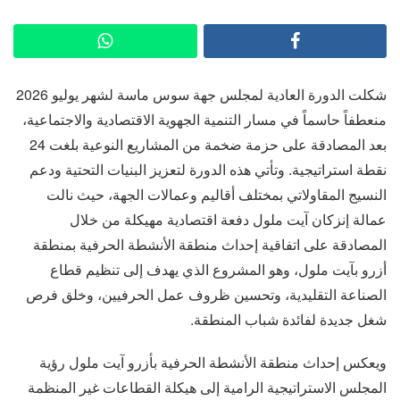
شكلت الدورة العادية لمجلس جهة سوس ماسة لشهر يوليو 2026
منعطفاً حاسماً في مسار التنمية الجهوية الاقتصادية والاجتماعية،
بعد المصادقة على حزمة ضخمة من المشاريع النوعية بلغت 24
نقطة استراتيجية. وتأتي هذه الدورة لتعزيز البنيات التحتية ودعم
النسيج المقاولاتي بمختلف أقاليم وعمالات الجهة، حيث نالت
عمالة إنزكان آيت ملول دفعة اقتصادية مهيكلة من خلال
المصادقة على اتفاقية إحداث منطقة الأنشطة الحرفية بمنطقة
أزرو بآيت ملول، وهو المشروع الذي يهدف إلى تنظيم قطاع
الصناعة التقليدية، وتحسين ظروف عمل الحرفيين، وخلق فرص
شغل جديدة لفائدة شباب المنطقة.
ويعكس إحداث منطقة الأنشطة الحرفية بأزرو آيت ملول رؤية
المجلس الاستراتيجية الرامية إلى هيكلة القطاعات غير المنظمة