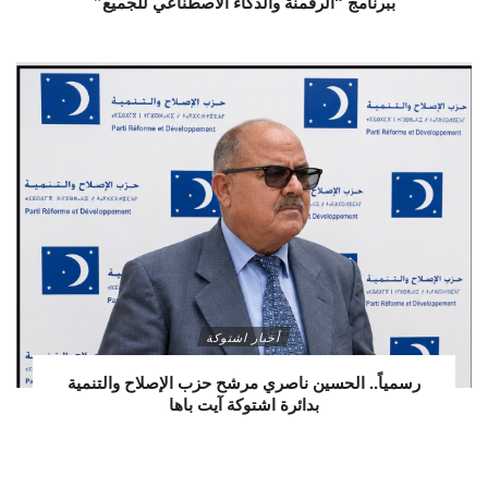
ببرنامج “الرقمنة والذكاء الاصطناعي للجميع”
أخبار اشتوكة
رسمياً.. الحسين ناصري مرشح حزب الإصلاح والتنمية
بدائرة اشتوكة آيت باها