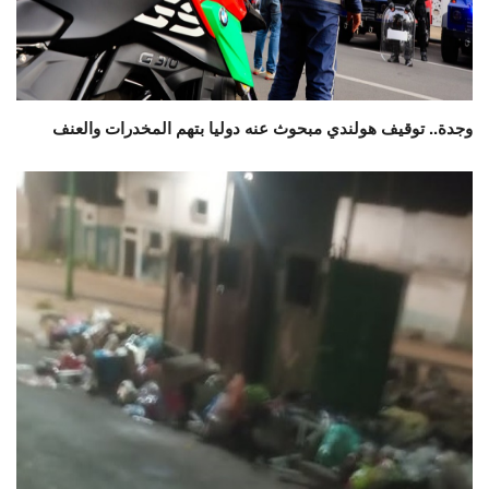
وجدة.. توقيف هولندي مبحوث عنه دوليا بتهم المخدرات والعنف