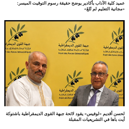
عميد كلية الآداب بأكادير يوضح حقيقة رسوم التوقيت الميسر:
«مجانية التعليم لم تُلغَ»
لحسن أقديم «لوفيس» يقود لائحة جبهة القوى الديمقراطية باشتوكة
أيت باها في التشريعيات المقبلة