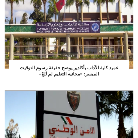
جهويات
عميد كلية الآداب بأكادير يوضح حقيقة رسوم التوقيت
الميسر: «مجانية التعليم لم تُلغَ»