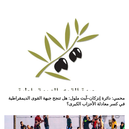
محمي: دائرة إنزكان–آيت ملول: هل تنجح جبهة القوى الديمقراطية
في كسر معادلة الأحزاب الكبرى؟