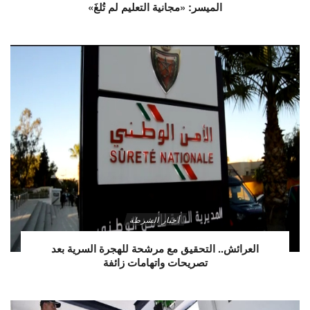
الميسر: «مجانية التعليم لم تُلغَ»
أخبار الشرطة
العرائش.. التحقيق مع مرشحة للهجرة السرية بعد
تصريحات واتهامات زائفة