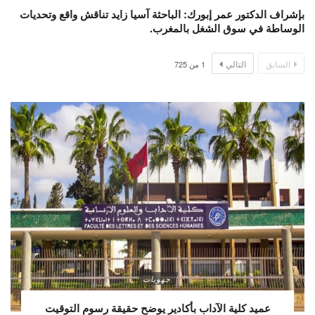
بإشراف الدكتور عمر إبورك: الباحثة آسيا زايد تناقش واقع وتحديات
الوساطة في سوق الشغل بالمغرب.
السابق
التالي
1
من
725
جهويات
عميد كلية الآداب بأكادير يوضح حقيقة رسوم التوقيت