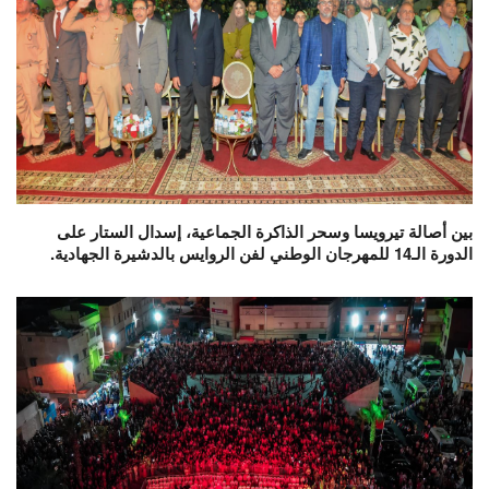
بين أصالة تيرويسا وسحر الذاكرة الجماعية، إسدال الستار على
الدورة الـ14 للمهرجان الوطني لفن الروايس بالدشيرة الجهادية.