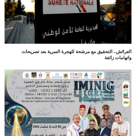
العرائش.. التحقيق مع مرشحة للهجرة السرية بعد تصريحات
واتهامات زائفة