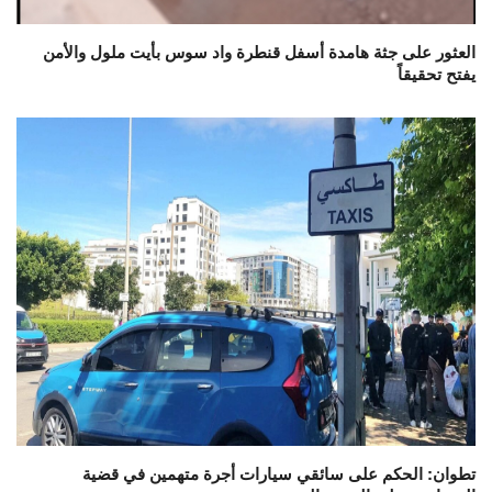
العثور على جثة هامدة أسفل قنطرة واد سوس بأيت ملول والأمن
يفتح تحقيقاً
تطوان: الحكم على سائقي سيارات أجرة متهمين في قضية