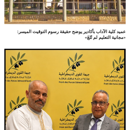
عميد كلية الآداب بأكادير يوضح حقيقة رسوم التوقيت الميسر:
«مجانية التعليم لم تُلغَ»