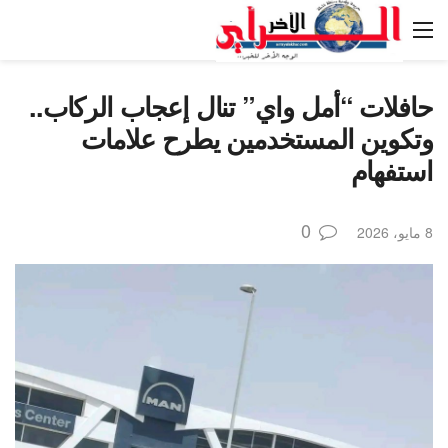
حافلات “أمل واي” تنال إعجاب الركاب..
وتكوين المستخدمين يطرح علامات
استفهام
0
8 مايو، 2026