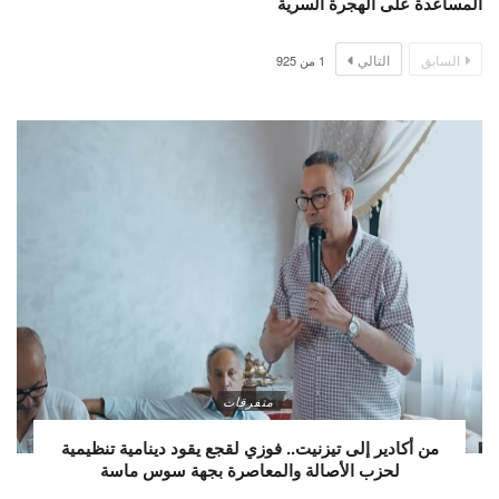
المساعدة على الهجرة السرية
السابق
التالي
1
من
925
متفرقات
من أكادير إلى تيزنيت.. فوزي لقجع يقود دينامية تنظيمية
لحزب الأصالة والمعاصرة بجهة سوس ماسة