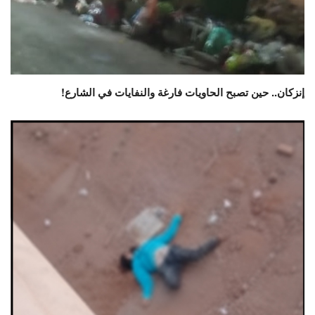
إنزكان.. حين تصبح الحاويات فارغة والنفايات في الشارع!