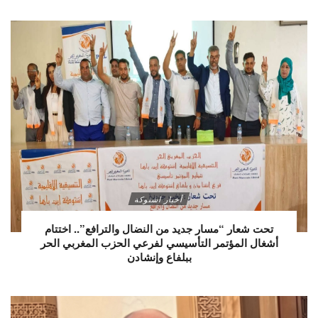
أخبار اشتوكة
تحت شعار “مسار جديد من النضال والترافع”.. اختتام
أشغال المؤتمر التأسيسي لفرعي الحزب المغربي الحر
ببلفاع وإنشادن