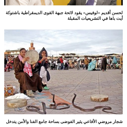
لحسن أقديم «لوفيس» يقود لائحة جبهة القوى الديمقراطية باشتوكة
أيت باها في التشريعيات المقبلة
شجار مروضي الأفاعي يثير الفوضى بساحة جامع الفنا والأمن يتدخل