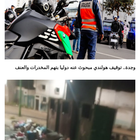
وجدة.. توقيف هولندي مبحوث عنه دوليا بتهم المخدرات والعنف