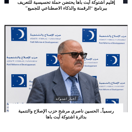
إقليم اشتوكة آيت باها يحتضن حملة تحسيسية للتعريف
ببرنامج “الرقمنة والذكاء الاصطناعي للجميع”
أخبار اشتوكة
رسمياً.. الحسين ناصري مرشح حزب الإصلاح والتنمية
بدائرة اشتوكة آيت باها