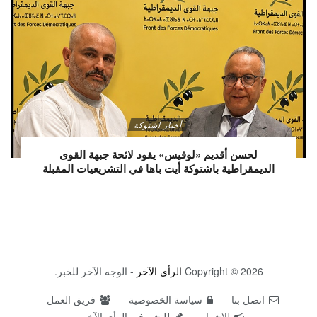
أخبار اشتوكة
لحسن أقديم «لوفيس» يقود لائحة جبهة القوى
الديمقراطية باشتوكة أيت باها في التشريعيات المقبلة
Copyright © 2026
الرأي الآخر
- الوجه الآخر للخبر.
اتصل بنا
سياسة الخصوصية
فريق العمل
للإشهار
للنشر في الرأي الآخر