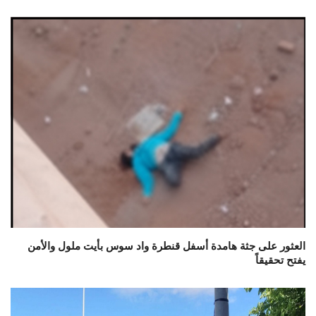
العثور على جثة هامدة أسفل قنطرة واد سوس بأيت ملول والأمن
يفتح تحقيقاً