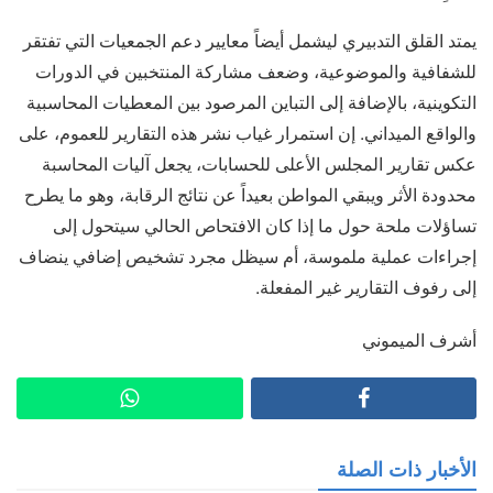
يمتد القلق التدبيري ليشمل أيضاً معايير دعم الجمعيات التي تفتقر
للشفافية والموضوعية، وضعف مشاركة المنتخبين في الدورات
التكوينية، بالإضافة إلى التباين المرصود بين المعطيات المحاسبية
والواقع الميداني. إن استمرار غياب نشر هذه التقارير للعموم، على
عكس تقارير المجلس الأعلى للحسابات، يجعل آليات المحاسبة
محدودة الأثر ويبقي المواطن بعيداً عن نتائج الرقابة، وهو ما يطرح
تساؤلات ملحة حول ما إذا كان الافتحاص الحالي سيتحول إلى
إجراءات عملية ملموسة، أم سيظل مجرد تشخيص إضافي ينضاف
إلى رفوف التقارير غير المفعلة.
أشرف الميموني
الأخبار ذات الصلة