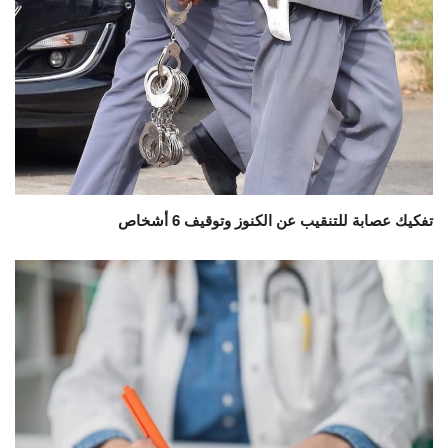
تفكيك عصابة للتنقيب عن الكنوز وتوقيف 6 أشخاص