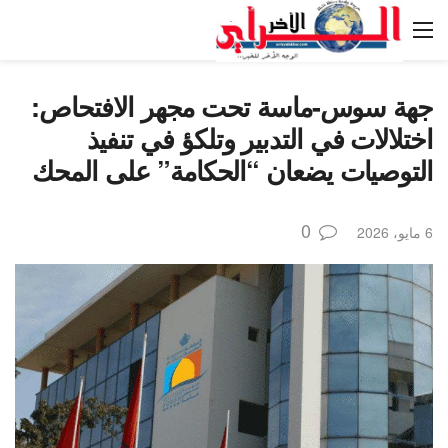
جهة سوس-ماسة تحت مجهر الافتحاص:
اختلالات في التدبير وتلكؤ في تنفيذ
التوصيات يضعان “الحكامة” على المحك
0
6 مايو، 2026