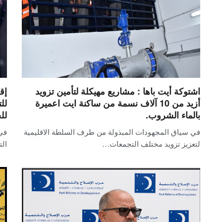
اشتوكة أيت باها : مشاريع مهيكلة لتأمين تزويد
إق
أزيد من 10 آلاف نسمة من ساكنة ايت اعميرة
لل
بالماء الشروب.
لل
في سياق المجهودات المبذولة من طرف السلطة الاقليمية
في 
لتعزيز تزويد مختلف التجمعات…
الت