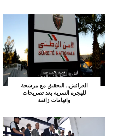
أخبار الشرطة
العرائش.. التحقيق مع مرشحة
للهجرة السرية بعد تصريحات
واتهامات زائفة