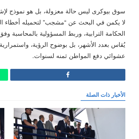
سوق بيوكرى ليس حالة معزولة، بل هو نموذج لإشك
لا يكمن في البحث عن “مشجب” لتحميله أخطاء ا
الحكامة الترابية، وربط المسؤولية بالمحاسبة وفق
يُقاس بعدد الأشهر، بل بوضوح الرؤية، واستمرارية
عشوائي دفع المواطن ثمنه لسنوات.
Facebook
الأخبار ذات الصلة