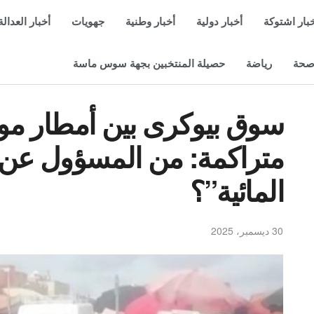
بار اشتوكة
أخبار دولية
أخبار وطنية
جهويات
أخبار العدالة
حة
رياضة
حصيلة المنتخبين بجهة سوس ماسة
سوق بيوكرى بين أمطار موس
متراكمة: من المسؤول عن 
المائية”؟
30 ديسمبر، 2025