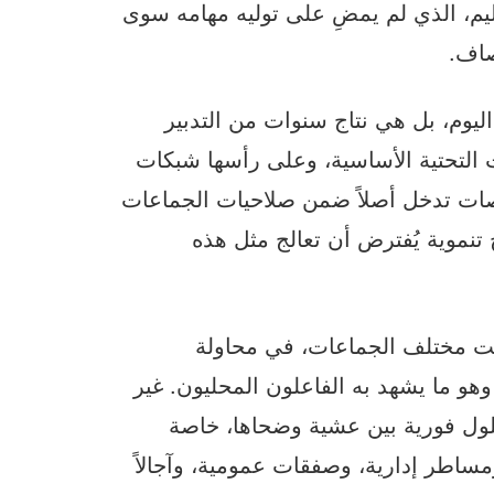
ليم، الذي لم يمضِ على توليه مهامه سوى
صاف.
ليوم، بل هي نتاج سنوات من التدبير
ت التحتية الأساسية، وعلى رأسها شبكات
صات تدخل أصلاً ضمن صلاحيات الجماعات
ج تنموية يُفترض أن تعالج مثل هذه
ملت مختلف الجماعات، في محاولة
و ما يشهد به الفاعلون المحليون. غير
حلول فورية بين عشية وضحاها، خاصة
مساطر إدارية، وصفقات عمومية، وآجالاً