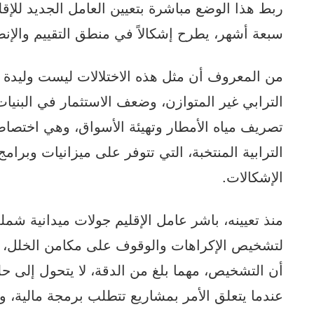
ربط هذا الوضع مباشرة بتعيين العامل الجديد للإق
سبعة أشهر، يطرح إشكالاً في منطق التقييم والإن
من المعروف أن مثل هذه الاختلالات ليست وليدة ا
الترابي غير المتوازن، وضعف الاستثمار في البنيا
تصريف مياه الأمطار وتهيئة الأسواق، وهي اختصا
الترابية المنتخبة، التي تتوفر على ميزانيات وبرام
الإشكالات.
منذ تعيينه، باشر عامل الإقليم جولات ميدانية ش
لتشخيص الإكراهات والوقوف على مكامن الخلل، وه
أن التشخيص، مهما بلغ من الدقة، لا يتحول إلى 
عندما يتعلق الأمر بمشاريع تتطلب برمجة مالية، و