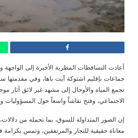
Facebook
أعادت التساقطات المطرية الأخيرة إلى الواجهة و
جماعات بإقليم اشتوكة آيت باها، وفي مقدمتها س
تجمع المياه والأوحال إلى مشهد غير لائق أثار موج
الاجتماعي، وفتح نقاشاً واسعاً حول المسؤوليات و
إن الصور المتداولة للسوق، بما تحمله من دلالات، 
معاناة حقيقية للتجار والمرتفقين، وتمس بكرامة فض