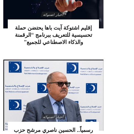
أخبار اشتوكة
إقليم اشتوكة آيت باها يحتضن حملة
تحسيسية للتعريف ببرنامج “الرقمنة
والذكاء الاصطناعي للجميع”
أخبار اشتوكة
رسمياً.. الحسين ناصري مرشح حزب