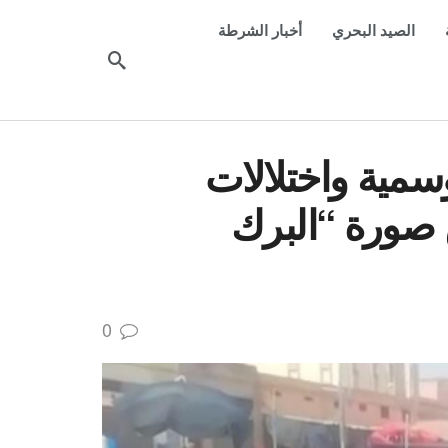
الصيد البحري
أخبار الشرطة
مية واختلالات
صورة “البرك
0