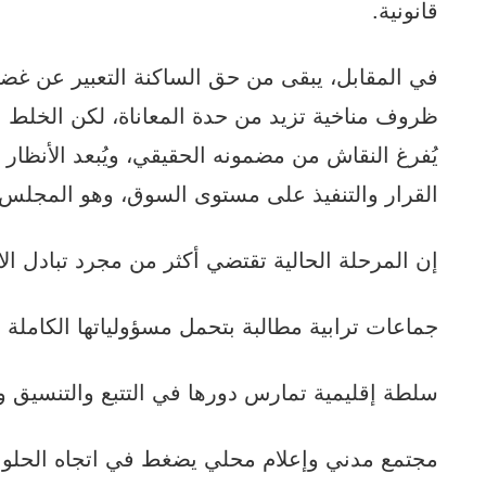
قانونية.
في المقابل، يبقى من حق الساكنة التعبير عن غض
ظروف مناخية تزيد من حدة المعاناة، لكن الخلط بي
يُفرغ النقاش من مضمونه الحقيقي، ويُبعد الأنظا
القرار والتنفيذ على مستوى السوق، وهو المجلس
إن المرحلة الحالية تقتضي أكثر من مجرد تبادل ال
جماعات ترابية مطالبة بتحمل مسؤولياتها الكاملة 
سلطة إقليمية تمارس دورها في التتبع والتنسيق و
مجتمع مدني وإعلام محلي يضغط في اتجاه الحلول