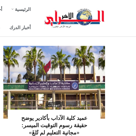
الرئيسية
أخ
أخبار الدرك
ص
جهويات
عميد كلية الآداب بأكادير يوضح
حقيقة رسوم التوقيت الميسر:
«مجانية التعليم لم تُلغَ»