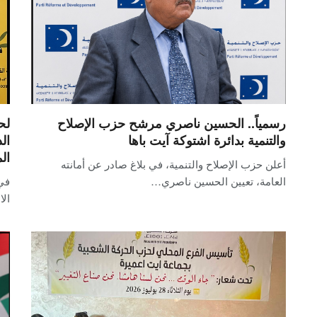
رسمياً.. الحسين ناصري مرشح حزب الإصلاح
لح
والتنمية بدائرة اشتوكة آيت باها
ال
ال
أعلن حزب الإصلاح والتنمية، في بلاغ صادر عن أمانته
العامة، تعيين الحسين ناصري…
في
الا