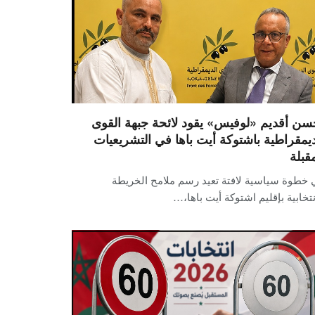
سن أقديم «لوفيس» يقود لائحة جبهة القوى
ديمقراطية باشتوكة أيت باها في التشريعيات
مقبلة
 خطوة سياسية لافتة تعيد رسم ملامح الخريطة
نتخابية بإقليم اشتوكة أيت باها،…