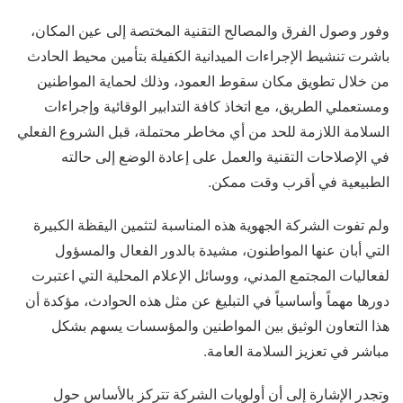
وفور وصول الفرق والمصالح التقنية المختصة إلى عين المكان،
باشرت تنشيط الإجراءات الميدانية الكفيلة بتأمين محيط الحادث
من خلال تطويق مكان سقوط العمود، وذلك لحماية المواطنين
ومستعملي الطريق، مع اتخاذ كافة التدابير الوقائية وإجراءات
السلامة اللازمة للحد من أي مخاطر محتملة، قبل الشروع الفعلي
في الإصلاحات التقنية والعمل على إعادة الوضع إلى حالته
الطبيعية في أقرب وقت ممكن.
ولم تفوت الشركة الجهوية هذه المناسبة لتثمين اليقظة الكبيرة
التي أبان عنها المواطنون، مشيدة بالدور الفعال والمسؤول
لفعاليات المجتمع المدني، ووسائل الإعلام المحلية التي اعتبرت
دورها مهماً وأساسياً في التبليغ عن مثل هذه الحوادث، مؤكدة أن
هذا التعاون الوثيق بين المواطنين والمؤسسات يسهم بشكل
مباشر في تعزيز السلامة العامة.
وتجدر الإشارة إلى أن أولويات الشركة تتركز بالأساس حول