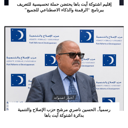
إقليم اشتوكة آيت باها يحتضن حملة تحسيسية للتعريف
ببرنامج “الرقمنة والذكاء الاصطناعي للجميع”
أخبار اشتوكة
رسمياً.. الحسين ناصري مرشح حزب الإصلاح والتنمية
بدائرة اشتوكة آيت باها