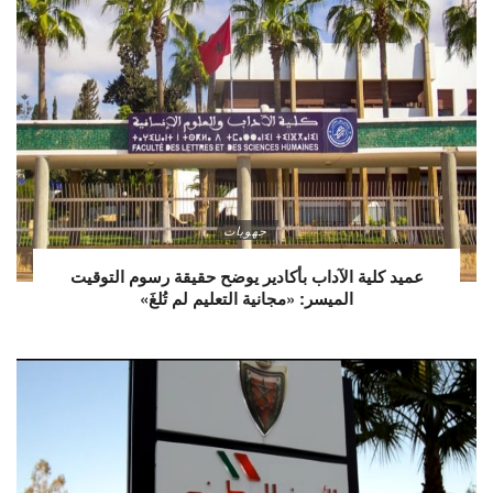
جهويات
عميد كلية الآداب بأكادير يوضح حقيقة رسوم التوقيت
الميسر: «مجانية التعليم لم تُلغَ»