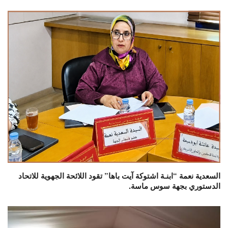
السعدية نعمة “ابنـة اشتوكة آيت باها” تقود اللائحة الجهوية للاتحاد
الدستوري بجهة سوس ماسة.