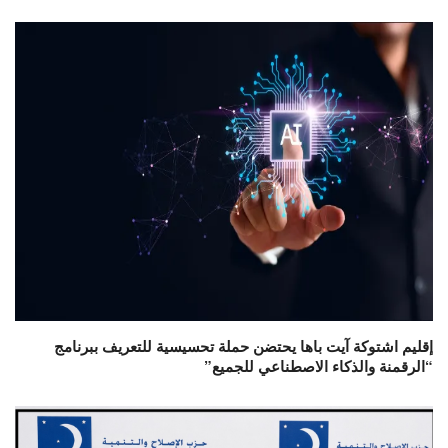
إقليم اشتوكة آيت باها يحتضن حملة تحسيسية للتعريف ببرنامج
“الرقمنة والذكاء الاصطناعي للجميع”