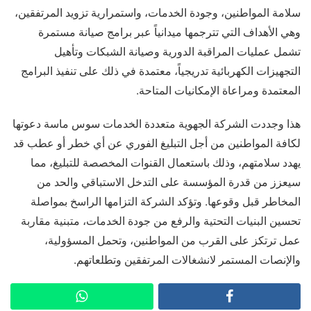
سلامة المواطنين، وجودة الخدمات، واستمرارية تزويد المرتفقين،
وهي الأهداف التي تترجمها ميدانياً عبر برامج صيانة مستمرة
تشمل عمليات المراقبة الدورية وصيانة الشبكات وتأهيل
التجهيزات الكهربائية تدريجياً، معتمدة في ذلك على تنفيذ البرامج
المعتمدة ومراعاة الإمكانيات المتاحة.
هذا وجددت الشركة الجهوية متعددة الخدمات سوس ماسة دعوتها
لكافة المواطنين من أجل التبليغ الفوري عن أي خطر أو عطب قد
يهدد سلامتهم، وذلك باستعمال القنوات المخصصة للتبليغ، مما
سيعزز من قدرة المؤسسة على التدخل الاستباقي والحد من
المخاطر قبل وقوعها. وتؤكد الشركة التزامها الراسخ بمواصلة
تحسين البنيات التحتية والرفع من جودة الخدمات، متبنية مقاربة
عمل ترتكز على القرب من المواطنين، وتحمل المسؤولية،
والإنصات المستمر لانشغالات المرتفقين وتطلعاتهم.