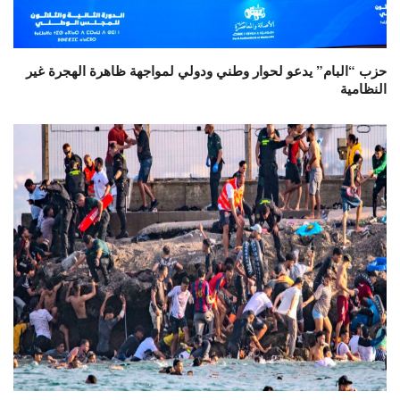
حزب “البام” يدعو لحوار وطني ودولي لمواجهة ظاهرة الهجرة غير
النظامية