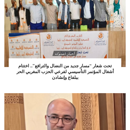
أخبار اشتوكة
تحت شعار “مسار جديد من النضال والترافع”.. اختتام
أشغال المؤتمر التأسيسي لفرعي الحزب المغربي الحر
ببلفاع وإنشادن