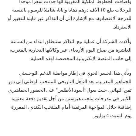
وأضافت الخطوط الملكية المغربية أنها حددت سعرا موحدا
للرحلات يبلغ 10 آلاف درهم ذهابا وإيابا، شاملا للرسوم بالنسبة
للدرجة الاقتصادية، مع الإشارة إلى أن التذاكر غير قابلة للتغيير أو
الاسترداد.
وأكدت الشركة أن عملية بيع التذاكر ستنطلق ابتداء من الساعة
العاشرة من صباح اليوم الأربعاء، عبر وكالاتها التجارية بالمغرب،
إلى جانب المنصة الإلكترونية المخصصة لهذه العملية.
ويأتي هذا الجسر الجوي في إطار مواصلة الدعم اللوجستي
للجماهير المغربية، بعد التأهل التاريخي للمنتخب الوطني إلى دور
ثمن النهائي، حيث يعول “أسود الأطلس” على الحضور الجماهيري
الكبير في مدرجات ملعب هيوستن من أجل تقديم دفعة معنوية
إضافية خلال المواجهة المرتقبة أمام المنتخب الكندي، المقررة
يوم السبت 4 يوليوز.