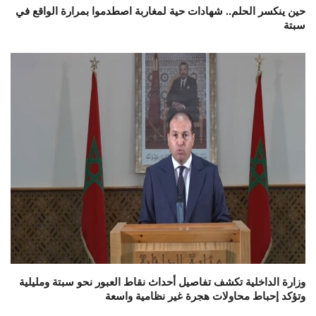
حين ينكسر الحلم.. شهادات حية لمغاربة اصطدموا بمرارة الواقع في
سبتة
وزارة الداخلية تكشف تفاصيل أحداث نقاط العبور نحو سبتة ومليلية
وتؤكد إحباط محاولات هجرة غير نظامية واسعة