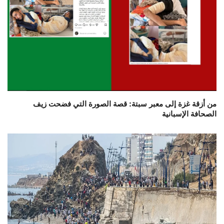
من أزقة غزة إلى معبر سبتة: قصة الصورة التي فضحت زيف
الصحافة الإسبانية