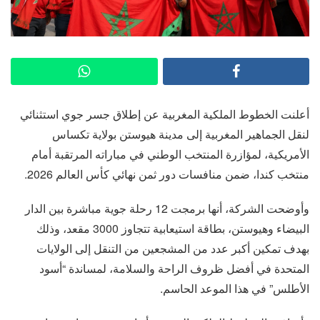
أعلنت الخطوط الملكية المغربية عن إطلاق جسر جوي استثنائي
لنقل الجماهير المغربية إلى مدينة هيوستن بولاية تكساس
الأمريكية، لمؤازرة المنتخب الوطني في مباراته المرتقبة أمام
منتخب كندا، ضمن منافسات دور ثمن نهائي كأس العالم 2026.
وأوضحت الشركة، أنها برمجت 12 رحلة جوية مباشرة بين الدار
البيضاء وهيوستن، بطاقة استيعابية تتجاوز 3000 مقعد، وذلك
بهدف تمكين أكبر عدد من المشجعين من التنقل إلى الولايات
المتحدة في أفضل ظروف الراحة والسلامة، لمساندة “أسود
الأطلس” في هذا الموعد الحاسم.