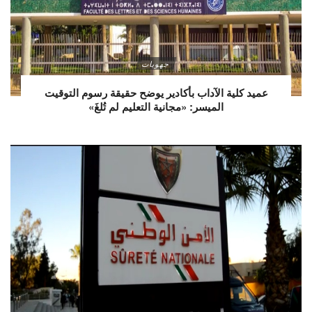
جهويات
عميد كلية الآداب بأكادير يوضح حقيقة رسوم التوقيت
الميسر: «مجانية التعليم لم تُلغَ»