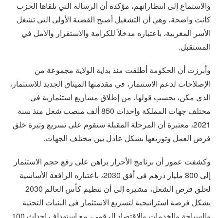
والاستماع إلى انتظاراتهم، مؤكدة أن الرسالة التي تلقاها الحزب
كانت واضحة، وهي أن التشغيل أصبح القضية الأولى التي تشغل
الأسر المغربية، باعتباره مدخلاً للكرامة والاستقرار والأمل في
المستقبل.
وأبرزت أن الحكومة أطلقت منذ بداية الولاية مجموعة من
الإصلاحات لدعم الاستثمار، في مقدمتها الميثاق الجديد للاستثمار،
الذي مكن، بحسب قولها، من إطلاق مشاريع استثمارية في
مختلف جهات المملكة وإحداث 850 ألف منصب شغل منذ سنة
2021، معتبرة أن المرحلة المقبلة ستقوم على تسريع وتيرة خلق
فرص العمل وتوزيعها بشكل عادل بين مختلف الجهات.
وكشفت عمور أن برنامج الأحرار يراهن على رفع حجم الاستثمار
إلى 800 مليار درهم في أفق 2030، باعتباره الرافعة الأساسية
لخلق فرص الشغل، مشيرة إلى أن تنظيم كأس العالم 2030
يشكل فرصة استراتيجية لتسريع الاستثمار في البنيات التحتية
والسياحة والخدمات والاقتصاد الرقمي، مع استهداف إحداث 100