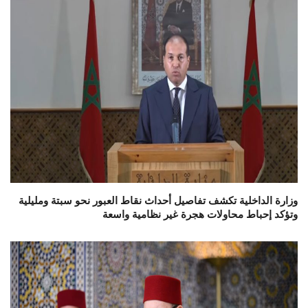
وزارة الداخلية تكشف تفاصيل أحداث نقاط العبور نحو سبتة ومليلية
وتؤكد إحباط محاولات هجرة غير نظامية واسعة