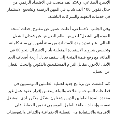
الإدماج الصناعي، و250 ألف منصب في الاقتصاد الرقمي من
خلال تكوين 100 ألف شاب في المهن الرقمية وتشجيع الاستثمار
في خدمات التعهيد والشركات الناشئة.
وفي الجانب الاجتماعي، أعلنت عمور عن مقترح إحداث “منحة
العودة إلى الشغل” لتعويض نظام التعويض عن فقدان الشغل
الحالي، عبر تمديد مدة الاستفادة من ستة أشهر إلى سنة كاملة،
وتخفيض شروط الاستفادة المتعلقة بأيام الاشتراك بنحو 30 في
المائة، مع رفع قيمة المنحة إلى سقف يعادل أربعة أضعاف الحد
الأدنى للأجور، مقابل التزام المستفيدين بالتكوين والبحث الفعلي
عن العمل.
كما كشفت عن برنامج جديد لحماية العاملين الموسميين في
قطاعات السياحة والفلاحة والبناء، يتضمن إقرار عقود عمل غير
محددة المدة للعاملين الذين يشتغلون بشكل متكرر لدى المشغل
نفسه، وإحداث بطاقة للعامل الموسمي تضمن الحفاظ على
الأقدمية والاستفادة من التغطية الاجتماعية والتقاعد والتعويضات