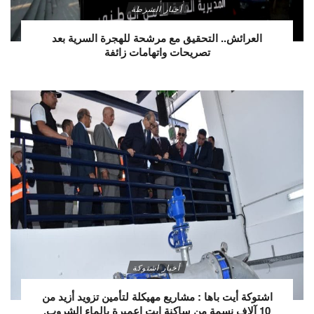
أخبار الشرطة
العرائش.. التحقيق مع مرشحة للهجرة السرية بعد
تصريحات واتهامات زائفة
أخبار اشتوكة
اشتوكة أيت باها : مشاريع مهيكلة لتأمين تزويد أزيد من
10 آلاف نسمة من ساكنة ايت اعميرة بالماء الشروب.