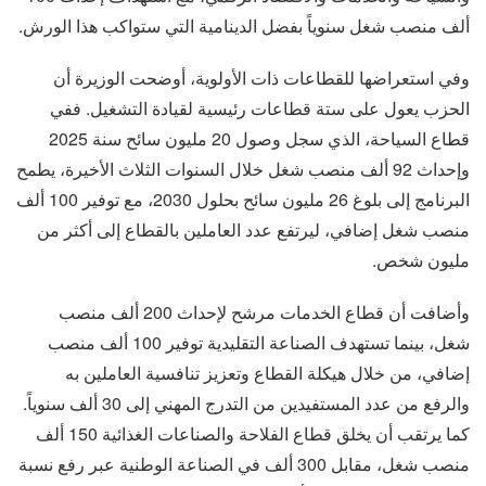
ألف منصب شغل سنوياً بفضل الدينامية التي ستواكب هذا الورش.
وفي استعراضها للقطاعات ذات الأولوية، أوضحت الوزيرة أن
الحزب يعول على ستة قطاعات رئيسية لقيادة التشغيل. ففي
قطاع السياحة، الذي سجل وصول 20 مليون سائح سنة 2025
وإحداث 92 ألف منصب شغل خلال السنوات الثلاث الأخيرة، يطمح
البرنامج إلى بلوغ 26 مليون سائح بحلول 2030، مع توفير 100 ألف
منصب شغل إضافي، ليرتفع عدد العاملين بالقطاع إلى أكثر من
مليون شخص.
وأضافت أن قطاع الخدمات مرشح لإحداث 200 ألف منصب
شغل، بينما تستهدف الصناعة التقليدية توفير 100 ألف منصب
إضافي، من خلال هيكلة القطاع وتعزيز تنافسية العاملين به
والرفع من عدد المستفيدين من التدرج المهني إلى 30 ألف سنوياً.
كما يرتقب أن يخلق قطاع الفلاحة والصناعات الغذائية 150 ألف
منصب شغل، مقابل 300 ألف في الصناعة الوطنية عبر رفع نسبة