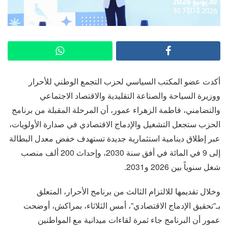
أكدت عضو المكتب السياسي لحزب التجمع الوطني للأحرار
ووزيرة السياحة والصناعة التقليدية والاقتصاد الاجتماعي
والتضامني، فاطمة الزهراء عمور، أن المرحلة المقبلة من برنامج
الحزب ستجعل التشغيل والإدماج الاقتصادي في صدارة الأولويات،
عبر إطلاق دينامية استثمارية جديدة تستهدف خفض معدل البطالة
إلى 9 في المائة في أفق سنة 2030، وإحداث 200 ألف منصب
شغل سنوياً بين 2026 و2031.
وخلال تقديمها للالتزام الثالث من برنامج الأحرار، المتعلق
بـ”تحقيق الإدماج الاقتصادي”، أمس الثلاثاء، بمراكش، أوضحت
عمور أن البرنامج جاء ثمرة لقاءات ميدانية مع المواطنين