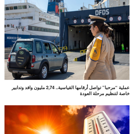
عملية “مرحبا” تواصل أرقامها القياسية.. 2,74 مليون وافد وتدابير
خاصة لتنظيم مرحلة العودة