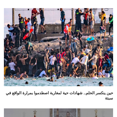
حين ينكسر الحلم.. شهادات حية لمغاربة اصطدموا بمرارة الواقع في
سبتة