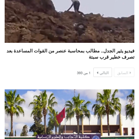
فيديو يثير الجدل.. مطالب بمحاسبة عنصر من القوات المساعدة بعد
تصرف خطير قرب سبتة
السابق
التالي
1
من
393