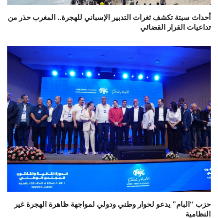
أحداث سبتة تكشف ثغرات التدبير الإسباني للهجرة.. المغرب حذر من
تداعيات القرار القضائي
حزب “البام” يدعو لحوار وطني ودولي لمواجهة ظاهرة الهجرة غير
النظامية