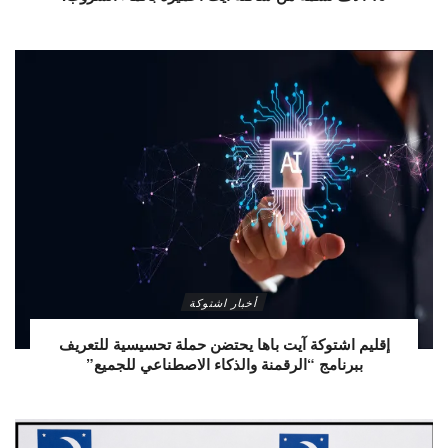
أخبار اشتوكة
إقليم اشتوكة آيت باها يحتضن حملة تحسيسية للتعريف
ببرنامج “الرقمنة والذكاء الاصطناعي للجميع”