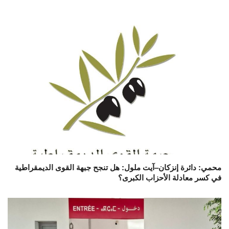
محمي: دائرة إنزكان–آيت ملول: هل تنجح جبهة القوى الديمقراطية
في كسر معادلة الأحزاب الكبرى؟