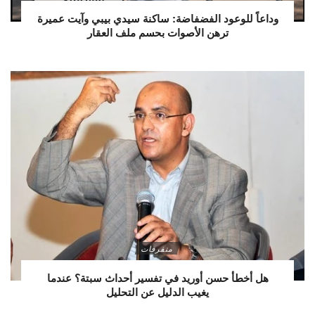
وداعاً للوعود الفضفاضة: ساكنة سيدي بيبي وآيت عميرة
ترهن الأصوات بحسم ملف العقار
متفرقات
هل أخطأ حسن أوريد في تفسير أحداث سبتة؟ عندما
يغيب الدليل عن التحليل