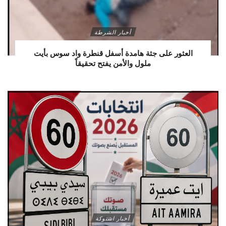
أخبار الشرطة
العثور على جثة هامدة أسفل قنطرة واد سوس بأيت
ملول والأمن يفتح تحقيقاً
أخبار اشتوكة