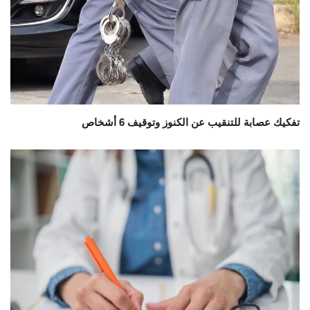
تفكيك عصابة للتنقيب عن الكنوز وتوقيف 6 أشخاص