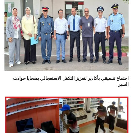
اجتماع تنسيقي بأكادير لتعزيز التكفل الاستعجالي بضحايا حوادث
السير