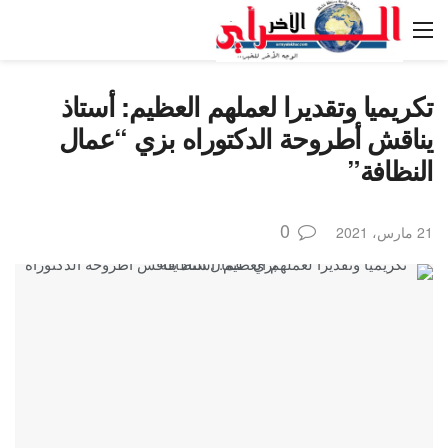
تكريميا وتقديرا لعملهم العظيم: أستاذ
يناقش أطروحة الدكتوراه بزي “عمال
النظافة”
0
21 مارس، 2021