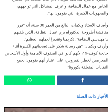
الخاص مع عمال النظافة، وأعرف المشاكل التي تواجههم،
والمجهودات الكبيرة، التي يقومون بها”.
وأضاف الأستاذ ويكمان، البالغ من العمر 30 سنة، أنه “قرر
مناقشة أطروحة الدكتوراه بزي عمال النظافة، الذين يلقبهم
بـ”مهندسي النظافة”، تكريميا وتقديرا لعملهم العظيم”.
وأردف ويكمان: “هي رسالة شكر على تضحياتهم الكبيرة أثناء
جائحة كوفيد-19، لأنهم كانوا في الصفوف الأمامية وأول الأشخاص
المعرضين لخطر الفيروس، على اعتبار أنهم يقومون بجمع
النفايات المتعلقة بكورونا”.
الأخبار ذات الصلة