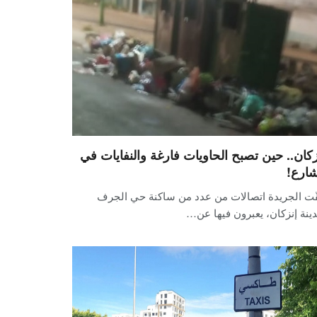
زكان.. حين تصبح الحاويات فارغة والنفايات في
شارع!
قّت الجريدة اتصالات من عدد من ساكنة حي الجرف
ينة إنزكان، يعبرون فيها عن…