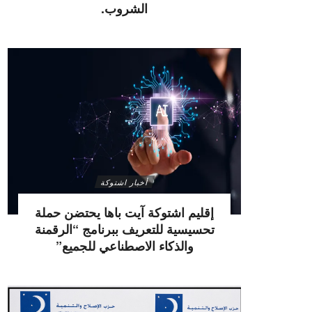
الشروب.
أخبار اشتوكة
إقليم اشتوكة آيت باها يحتضن حملة
تحسيسية للتعريف ببرنامج “الرقمنة
والذكاء الاصطناعي للجميع”