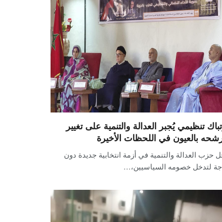
تباك تنظيمي يُجبر العدالة والتنمية على تغيير
شحه بالعيون في اللحظات الأخيرة
 حزب العدالة والتنمية في أزمة انتخابية جديدة دون
جة لتدخل خصومه السياسيين،…