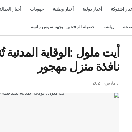
بار اشتوكة
أخبار دولية
أخبار وطنية
جهويات
أخبار العدالة
حة
رياضة
حصيلة المنتخبين بجهة سوس ماسة
أيت ملول :الوقاية المدنية 
نافذة منزل مهجور
7 مارس، 2021