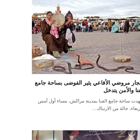
ار مروضي الأفاعي يثير الفوضى بساحة جامع
فنا والأمن يتدخل
دت ساحة جامع الفنا بمدينة مراكش، مساء أول أمس
ربعاء، حالة من الارتباك…