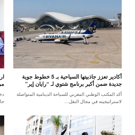
أكادير تعزز جاذبيتها السياحية بـ 5 خطوط جوية
ار
جديدة ضمن أكبر برنامج شتوي لـ “رايان إير”
مر
أكد المكتب الوطني المغربي للسياحة الدينامية المتواصلة
دخل
لاستراتيجيته في مجال النقل…
حا