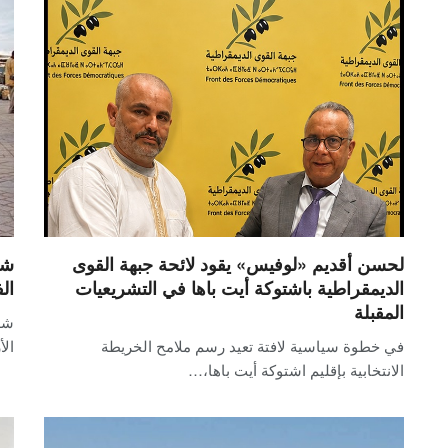
لحسن أقديم «لوفيس» يقود لائحة جبهة القوى
شج
الديمقراطية باشتوكة أيت باها في التشريعيات
ال
المقبلة
شه
في خطوة سياسية لافتة تعيد رسم ملامح الخريطة
الأ
الانتخابية بإقليم اشتوكة أيت باها،…