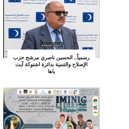
أخبار اشتوكة
رسمياً.. الحسين ناصري مرشح حزب
الإصلاح والتنمية بدائرة اشتوكة آيت
باها