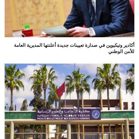
أكادير وتيكيوين في صدارة تعيينات جديدة أعلنتها المديرية العامة
للأمن الوطني