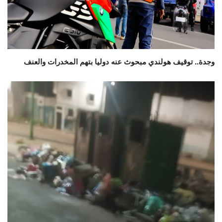
وجدة.. توقيف هولندي مبحوث عنه دوليا بتهم المخدرات والعنف