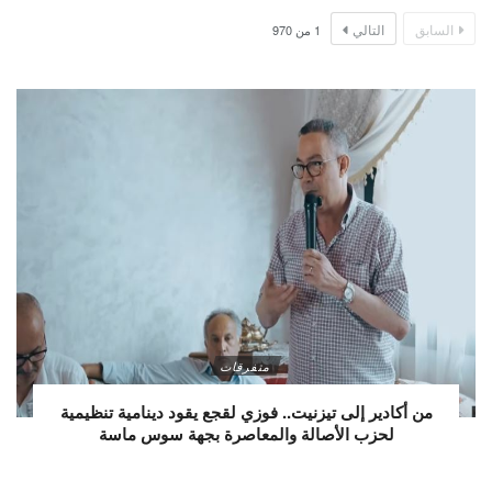
السابق
التالي
1
من
970
متفرقات
من أكادير إلى تيزنيت.. فوزي لقجع يقود دينامية تنظيمية
لحزب الأصالة والمعاصرة بجهة سوس ماسة