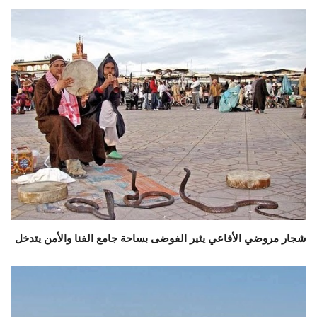
شجار مروضي الأفاعي يثير الفوضى بساحة جامع الفنا والأمن يتدخل