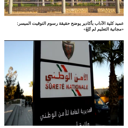
عميد كلية الآداب بأكادير يوضح حقيقة رسوم التوقيت الميسر:
«مجانية التعليم لم تُلغَ»