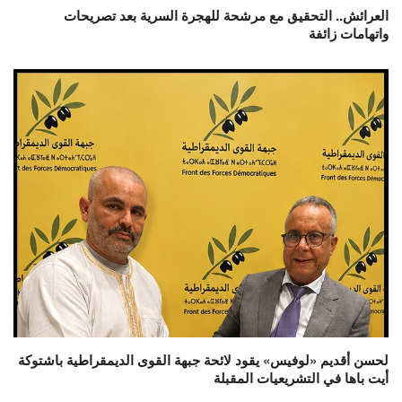
العرائش.. التحقيق مع مرشحة للهجرة السرية بعد تصريحات
واتهامات زائفة
لحسن أقديم «لوفيس» يقود لائحة جبهة القوى الديمقراطية باشتوكة
أيت باها في التشريعيات المقبلة