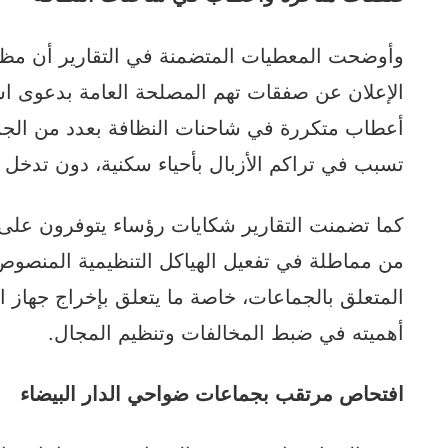
وأوضحت المعطيات المتضمنة في التقارير أن مظاه
الإعلان عن صفقات تهم المصلحة العامة بدعوى ا
أعطاب متكررة في شاحنات النظافة بعدد من الجماع
تسبب في تراكم الأزبال بأحياء سكنية، دون تدخل 
كما تضمنت التقارير شكايات رؤساء يتوفرون على
المتعلق بالجماعات، خاصة ما يتعلق بإخراج جهاز ا
أهميته في ضبط المخالفات وتنظيم المجال.
افتحاص مرتقب بجماعات ضواحي الدار البيضاء