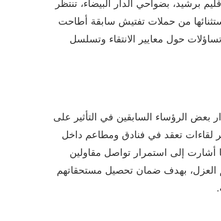
يم برشيد، بضواحي الدار البيضاء، تنتظر
استثنائها من حملات تفتيش سابقة أطاحت
تساؤلات حول معايير الانتقاء وتسلسل
ر بعض الرؤساء السابقين في التأثير على
ر لقاءات تعقد في فنادق ومطاعم داخل
ما أشارت إلى استمرار تواصل مقاولين
 العزل، بهدف ضمان تحصيل مستحقاتهم
.