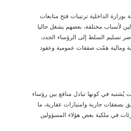
بوزارة الداخلية ترتيبات فتح متابعات
ن لأسباب مختلفة، بعضهم يشغل حاليا
ر تسليم السلط إلى الرؤساء الجدد،
ية ومالية همّت صفقات عمومية وعقود
يُشتبه في كونها تبادل منافع بين رؤساء
 بصفقات جارية وامتيازات عقارية، ما
زئات في ملكية بعض هؤلاء المسؤولين