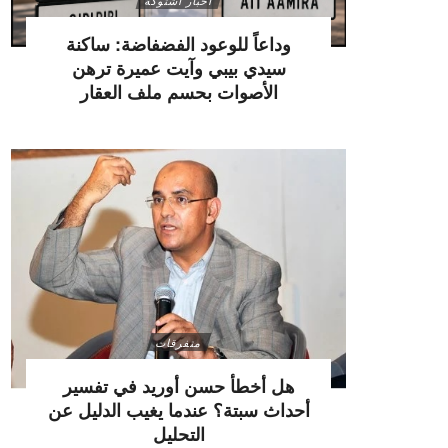
أخبار اشتوكة
وداعاً للوعود الفضفاضة: ساكنة
سيدي بيبي وآيت عميرة ترهن
الأصوات بحسم ملف العقار
متفرقات
هل أخطأ حسن أوريد في تفسير
أحداث سبتة؟ عندما يغيب الدليل عن
التحليل