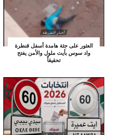
أخبار الشرطة
العثور على جثة هامدة أسفل قنطرة
واد سوس بأيت ملول والأمن يفتح
تحقيقاً