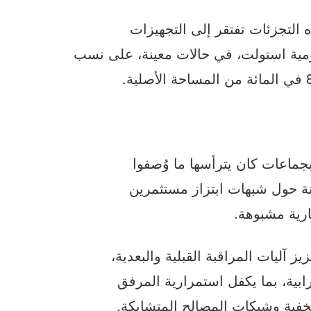
لتجزئات تفتقر إلى التجهيزات
ية استولت، في حالات معينة، على نسب
جماعات كان يترأسها ما وُصفوا
ة حول شبهات ابتزاز مستثمرين
رية مشبوهة.
 آليات المراقبة القبلية والبعدية،
ية، بما يكفل استمرارية المرفق
خفية وشبكات المصالح المتشابكة.