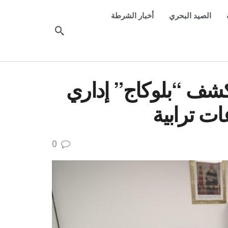
الصيد البحري
أخبار الشرطة
تكشف “بلوكاج” إداري
ت ترابية
0