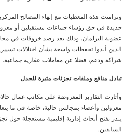
وتزامنت هذه المعطيات مع إنهاء المصالح المركزية 
جديدة في حق رؤساء جماعات مستقيلين أو معزولي
عضوية البرلمان، وذلك بعد رصد خروقات في محاض
الذين أبدوا تحفظات واسعة بشأن اختلالات تسيير
شراكة ودعم، فضلا عن معاملات عقارية جماعية.
تبادل منافع وملفات تجزئات مثيرة للجدل
وأثارت التقارير المعروضة على مكاتب عمال حالات 
معزولين وأعضاء بمجالس حالية، خاصة في ما يتعلق
ينذر بفتح أبحاث إدارية إقليمية مستعجلة حول تج
السابقين.