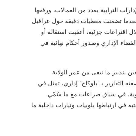
ارات الترابية بعدد من العمالات، ورفعها
ة، بعدما تضمنت معطيات دقيقة حول عراقيل
ل اقتراعات جزئية، أعقبت استقالة أو
اء الإداري وصدور أحكام نهائية في
ن بتدبير ما تبقى من عمر الولاية
فته التقارير بـ“بلوكاج” إداري، تمثل في
وية، في سياق صراعات مع ما سُمّي
ه في ارتباطها بلوبيات وتيارات داخلية ما