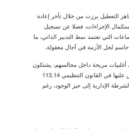
ر التعطيل برزت من خلال تأخر إعادة
ستكمال الإجراءات، فضلا عن تسجيل
ات التي تعتمد نمط التدبير الذاتي، ما
حاسم لحل الأزمة في آجال معقولة.
 أغلبيات مريحة داخل مجالسهم، يشتكون
من مماطلة في تفعيل الهياكل التنظيمية المنصوص عليها في القانون التنظيمي 113.14
لشرطة الإدارية إلى حيز الوجود، رغم