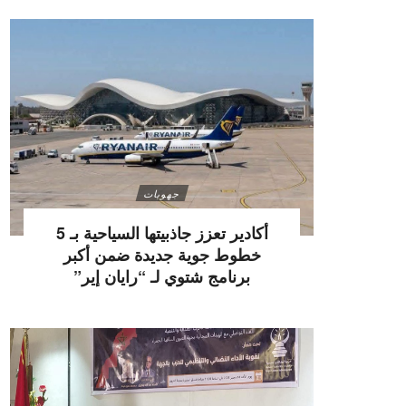
جهويات
أكادير تعزز جاذبيتها السياحية بـ 5
خطوط جوية جديدة ضمن أكبر
برنامج شتوي لـ “رايان إير”