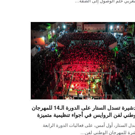
مغربي حلم الوصول إلى الضفة…
الدشيرة تسدل الستار على الدورة الـ14 للمهرجان
وطني لفن الروايس في أجواء تنظيمية متميزة
ل الستار، أول أمس، على فعاليات الدورة الرابعة
رة للمهرجان الوطني لفن…