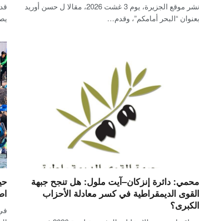
نشر موقع الجزيرة، يوم 3 غشت 2026، مقالا ل حسن أوريد
قد 
بعنوان “البحر أمامكم”، وقدم…
يص
محمي: دائرة إنزكان–آيت ملول: هل تنجح جبهة
حي
القوى الديمقراطية في كسر معادلة الأحزاب
اص
الكبرى؟
في