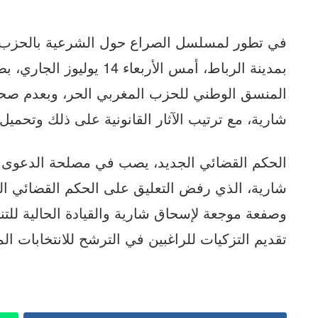
في تطور لمسلسل الصراع حول الشرعية بالحزب ا
بمدينة الرباط، أمس الأربعا
المنسق الوطني للحزب المغربي الحر، وبعدم صح
شارية، مع ترتيب الآثار القانونية على ذلك وتحميل
الحكم القضائي الجديد، يصب في مصلحة الدعوى ال
شارية، الذي رفض التعليق على الحكم القضائي ال
وصفعة موجعة لإسحاق شارية والقيادة الحالية للت
تقديم التزكيات للراغبين في الترشح للانتخابات الم