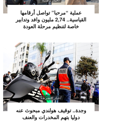
أخبار وطنية
عملية “مرحبا” تواصل أرقامها
القياسية.. 2,74 مليون وافد وتدابير
خاصة لتنظيم مرحلة العودة
أخبار الشرطة
وجدة.. توقيف هولندي مبحوث عنه
دوليا بتهم المخدرات والعنف