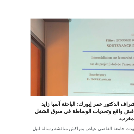
شراف الدكتور عمر إبورك: الباحثة آسيا زايد
اقش واقع وتحديات الوساطة في سوق الشغل
لمغرب.
دت جامعة القاضي عياض بمراكش مناقشة رسالة لنيل