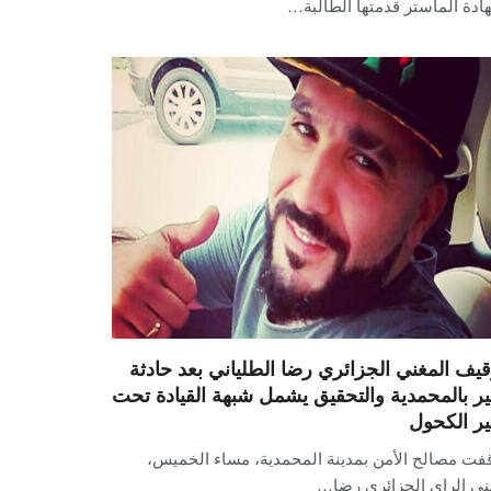
دة الماستر قدمتها الطالبة…
قيف المغني الجزائري رضا الطلياني بعد حادثة
ر بالمحمدية والتحقيق يشمل شبهة القيادة تحت
ثير الكحول
فت مصالح الأمن بمدينة المحمدية، مساء الخميس،
ني الراي الجزائري رضا…