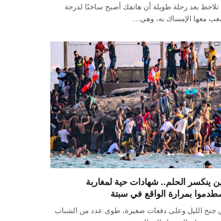
تلاحظ بعد رحلة طويلة أن هاتفك أصبح ساخنًا لدرجة
عب معها الإمساك به، وهي…
ن ينكسر الحلم.. شهادات حية لمغاربة
طدموا بمرارة الواقع في سبتة
 جنح الليل وعلى دفعات صغيرة، طوى عدد من الشباب