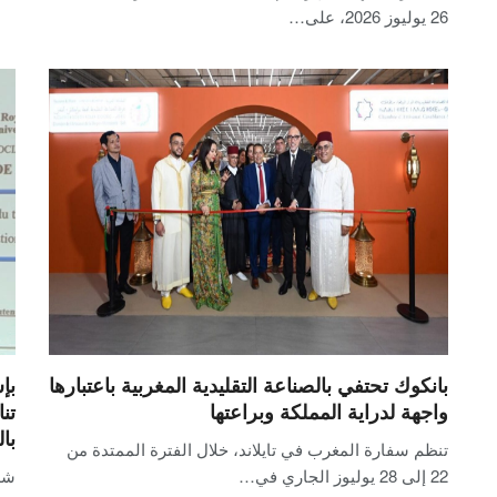
26 يوليوز 2026، على…
بانكوك تحتفي بالصناعة التقليدية المغربية باعتبارها
بإ
واجهة لدراية المملكة وبراعتها
تن
با
تنظم سفارة المغرب في تايلاند، خلال الفترة الممتدة من
22 إلى 28 يوليوز الجاري في…
شه