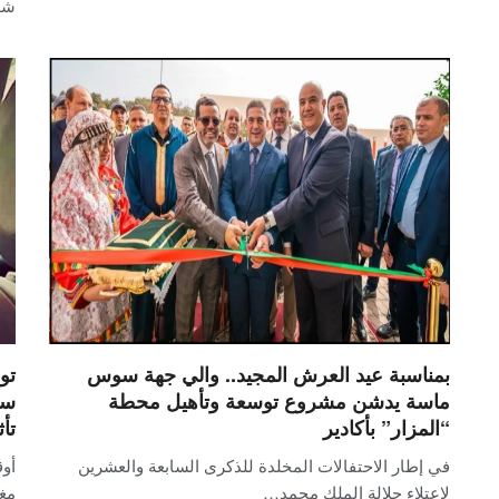
شها
بمناسبة عيد العرش المجيد.. والي جهة سوس
تو
ماسة يدشن مشروع توسعة وتأهيل محطة
سي
“المزار” بأكادير
تأ
في إطار الاحتفالات المخلدة للذكرى السابعة والعشرين
أوق
لاعتلاء جلالة الملك محمد…
مغ