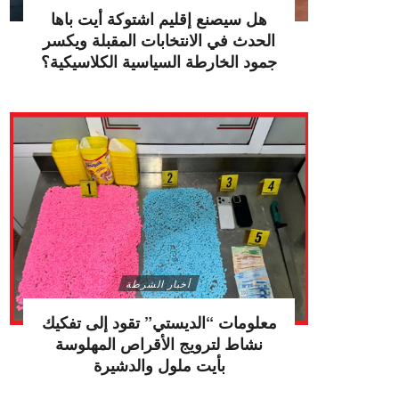
هل سيصنع إقليم اشتوكة أيت باها
الحدث في الانتخابات المقبلة ويكسر
جمود الخارطة السياسية الكلاسيكية؟
أخبار الشرطة
معلومات “الديستي” تقود إلى تفكيك
نشاط لترويج الأقراص المهلوسة
بأيت ملول والدشيرة