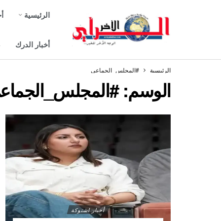
الرئيسية
أخ
أخبار الدرك
ص
الرئيسية
#المجلس_الجماعي
الوسم:
#المجلس_الجماع
أخبار اشتوكة