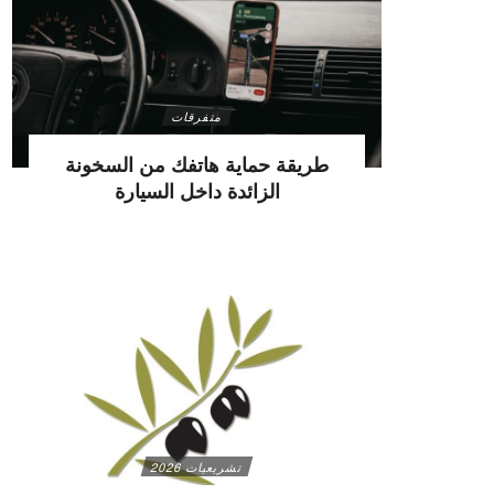
متفرقات
طريقة حماية هاتفك من السخونة
الزائدة داخل السيارة
تشريعيات 2026