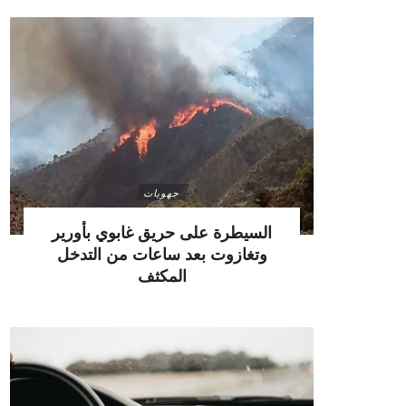
جهويات
السيطرة على حريق غابوي بأورير
وتغازوت بعد ساعات من التدخل
المكثف