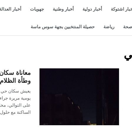
بار اشتوكة
أخبار دولية
أخبار وطنية
جهويات
أخبار العدالة
حة
رياضة
حصيلة المنتخبين بجهة سوس ماسة
ي
معاناة سكان
وطأة الظلام
يعيش سكان حي "أ
يومية مريرة جراء 
على التوالي، مخل
الساكنة مع حلول