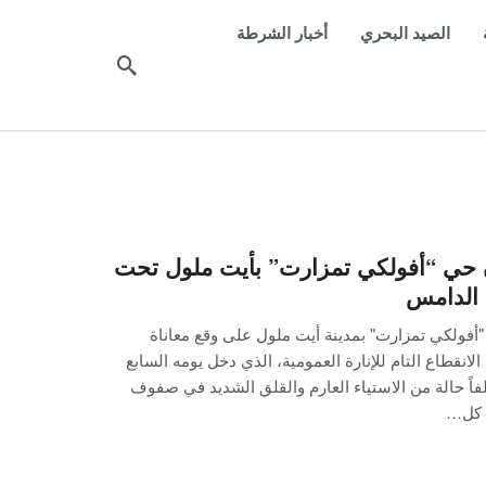
الصيد البحري
أخبار الشرطة
 حي “أفولكي تمزارت” بأيت ملول تحت
 الدامس
فولكي تمزارت" بمدينة أيت ملول على وقع معاناة
الانقطاع التام للإنارة العمومية، الذي دخل يومه السابع
فاً حالة من الاستياء العارم والقلق الشديد في صفوف
 كل…