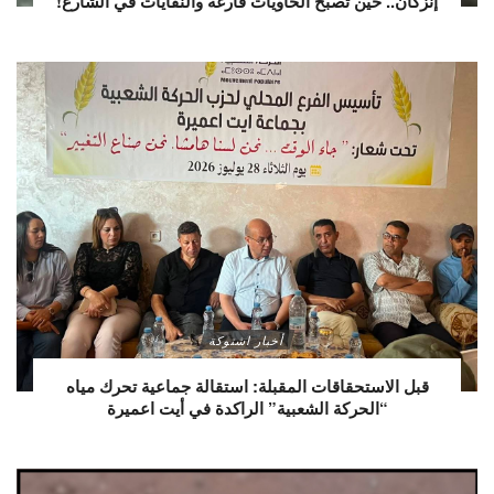
إنزكان.. حين تصبح الحاويات فارغة والنفايات في الشارع!
أخبار اشتوكة
قبل الاستحقاقات المقبلة: استقالة جماعية تحرك مياه
“الحركة الشعبية” الراكدة في أيت اعميرة