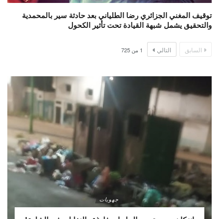
توقيف المغني الجزائري رضا الطلياني بعد حادثة سير بالمحمدية
والتحقيق يشمل شبهة القيادة تحت تأثير الكحول
السابق
التالي
1
من
725
جهويات