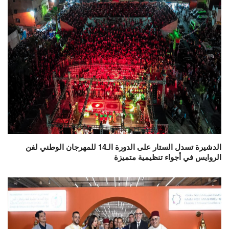
الدشيرة تسدل الستار على الدورة الـ14 للمهرجان الوطني لفن
الروايس في أجواء تنظيمية متميزة