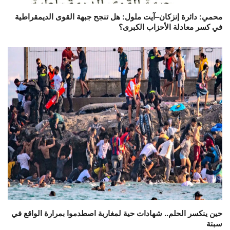
محمي: دائرة إنزكان–آيت ملول: هل تنجح جبهة القوى الديمقراطية
في كسر معادلة الأحزاب الكبرى؟
حين ينكسر الحلم.. شهادات حية لمغاربة اصطدموا بمرارة الواقع في
سبتة