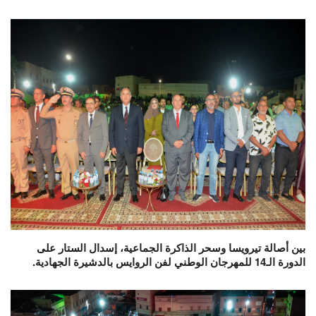
بين أصالة تيرويسا وسحر الذاكرة الجماعية، إسدال الستار على
الدورة الـ14 للمهرجان الوطني لفن الروايس بالدشيرة الجهادية.