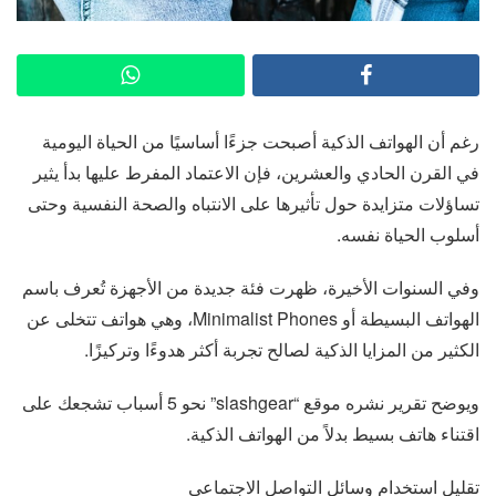
رغم أن الهواتف الذكية أصبحت جزءًا أساسيًا من الحياة اليومية
في القرن الحادي والعشرين، فإن الاعتماد المفرط عليها بدأ يثير
تساؤلات متزايدة حول تأثيرها على الانتباه والصحة النفسية وحتى
أسلوب الحياة نفسه.
وفي السنوات الأخيرة، ظهرت فئة جديدة من الأجهزة تُعرف باسم
الهواتف البسيطة أو Minimalist Phones، وهي هواتف تتخلى عن
الكثير من المزايا الذكية لصالح تجربة أكثر هدوءًا وتركيزًا.
ويوضح تقرير نشره موقع “slashgear” نحو 5 أسباب تشجعك على
اقتناء هاتف بسيط بدلاً من الهواتف الذكية.
تقليل استخدام وسائل التواصل الاجتماعي