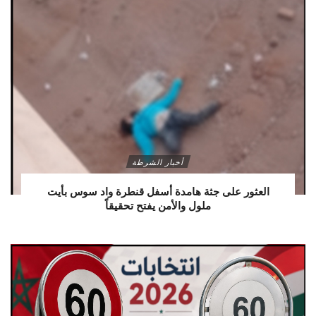
أخبار الشرطة
العثور على جثة هامدة أسفل قنطرة واد سوس بأيت
ملول والأمن يفتح تحقيقاً