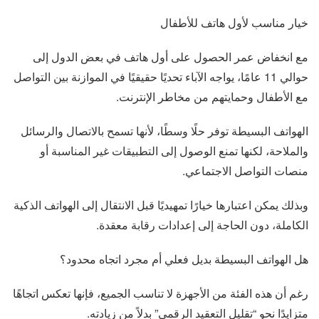
خيار مناسب لأول هاتف للأطفال
مع انخفاض عمر الحصول على أول هاتف في بعض الدول إلى
حوالي 11 عامًا، يواجه الآباء تحديًا حقيقيًا في الموازنة بين التواصل
مع الأطفال وحمايتهم من مخاطر الإنترنت.
الهواتف البسيطة توفر حلًا وسطًا، لأنها تسمح بالاتصال والرسائل
والملاحة، لكنها تمنع الوصول إلى التطبيقات غير المناسبة أو
منصات التواصل الاجتماعي.
وبذلك يمكن اعتبارها خيارًا تمهيديًا قبل الانتقال إلى الهواتف الذكية
الكاملة، دون الحاجة إلى إعدادات رقابة معقدة.
هل الهواتف البسيطة بديل فعلي أم مجرد اتجاه محدود؟
رغم أن هذه الفئة من الأجهزة لا تناسب الجميع، فإنها تعكس اتجاهًا
متزايدًا نحو “تقليل التعقيد الرقمي” بدلاً من زيادته.