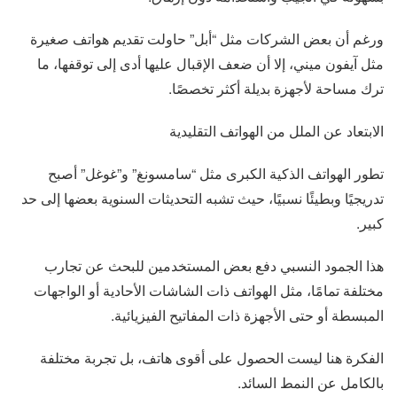
ورغم أن بعض الشركات مثل “أبل” حاولت تقديم هواتف صغيرة
مثل آيفون ميني، إلا أن ضعف الإقبال عليها أدى إلى توقفها، ما
ترك مساحة لأجهزة بديلة أكثر تخصصًا.
الابتعاد عن الملل من الهواتف التقليدية
تطور الهواتف الذكية الكبرى مثل “سامسونغ” و”غوغل” أصبح
تدريجيًا وبطيئًا نسبيًا، حيث تشبه التحديثات السنوية بعضها إلى حد
كبير.
هذا الجمود النسبي دفع بعض المستخدمين للبحث عن تجارب
مختلفة تمامًا، مثل الهواتف ذات الشاشات الأحادية أو الواجهات
المبسطة أو حتى الأجهزة ذات المفاتيح الفيزيائية.
الفكرة هنا ليست الحصول على أقوى هاتف، بل تجربة مختلفة
بالكامل عن النمط السائد.