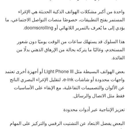
واحدة من أكبر مشكلات الهواتف الذكية الحديثة هي الإغراء
المستمر بفتح التطبيقات، خصوصًا منصات التواصل الاجتماعي، ما
يؤدي إلى ما يُعرف بالتمرير اللانهائي أو doomscrolling.
هذا السلوك قد يستهلك ساعات من الوقت يوميًا دون شعور
المستخدم، وغالبًا ما يتركه بحالة من الإرهاق الذهني بدلًا من
الفائدة.
بعض الهواتف البسيطة مثل Light Phone III أو أجهزة أخرى تعتمد
واجهات محدودة أو شاشات e-ink، لتقليل الإغراء البصري الناتج
عن الألوان والتصميمات التفاعلية، مع الإبقاء على الأساسيات
فقط مثل الاتصال والرسائل.
تعزيز الإنتاجية عبر أدوات محدودة
البعض يفضل الابتعاد عن التشتيت الرقمي والتركيز على المهام