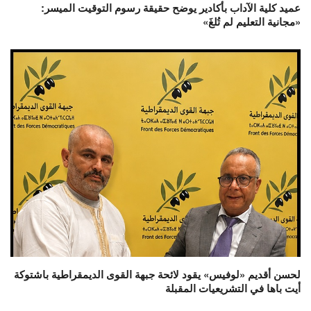
عميد كلية الآداب بأكادير يوضح حقيقة رسوم التوقيت الميسر:
«مجانية التعليم لم تُلغَ»
لحسن أقديم «لوفيس» يقود لائحة جبهة القوى الديمقراطية باشتوكة
أيت باها في التشريعيات المقبلة