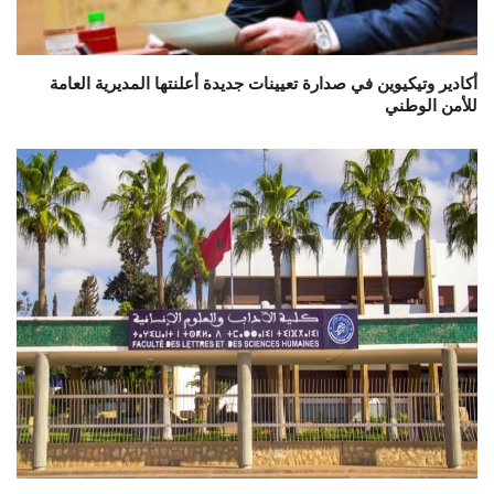
أكادير وتيكيوين في صدارة تعيينات جديدة أعلنتها المديرية العامة
للأمن الوطني