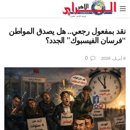
نقد بمفعول رجعي.. هل يصدق المواطن
“فرسان الفيسبوك” الجدد؟
0
6 أبريل، 2026