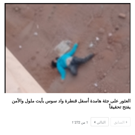
العثور على جثة هامدة أسفل قنطرة واد سوس بأيت ملول والأمن
يفتح تحقيقاً
السابق
التالي
1
من
1٬272