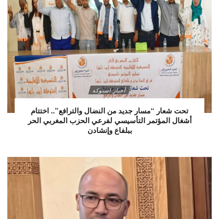
أخبار اشتوكة
تحت شعار “مسار جديد من النضال والترافع”.. اختتام
أشغال المؤتمر التأسيسي لفرعي الحزب المغربي الحر
ببلفاع وإنشادن