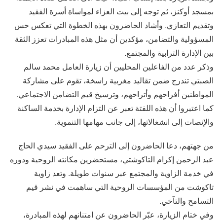
بمسجد أوكنز، ثم توجه إلى بيت العزاء لمواساة أسرة الفقيد
وتقديم التعازي. وأشاد الحاضرون بهذه الخطوة التي تعكس حس
المسؤولية والتضامن، مؤكدين أن مثل هذه المبادرات تعزز الثقة
بين الإدارة الترابية والمجتمع.
وذكر عدد من الفاعلين المحليين أن زيارة العامل محمد سالم
الصبتي تندرج ضمن تقاليد مغربية راسخة، تقوم على مشاركة
المواطنين أفراحهم وأتراحهم، وترسيخ قيم التضامن الاجتماعي.
كما اعتبروا أن هذه اللفتة تعبر عن التزام الإدارة بخدمة الساكنة
والإنصات إلى انشغالاتها، إلى جانب مهامها التنموية.
من جهتهم، دعا الحاضرون إلى الترحم على الفقيد سيدي الحاج
عبد الرحمن إكرام التاكوشتي، مستحضرين مكانته الروحية ودوره
في خدمة الزاوية والمجتمع عبر سنوات طويلة. وتعد زاوية
تاكوشت من المؤسسات الروحية التي ساهمت في نشر قيم
التسامح والتآخي.
وفي ختام الزيارة، عبّر الحاضرون عن امتنانهم لهذه المبادرة،