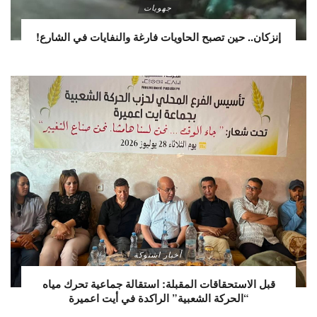
جهويات
إنزكان.. حين تصبح الحاويات فارغة والنفايات في الشارع!
أخبار اشتوكة
قبل الاستحقاقات المقبلة: استقالة جماعية تحرك مياه
“الحركة الشعبية” الراكدة في أيت اعميرة