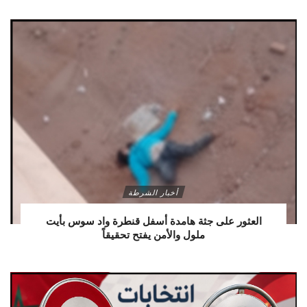
أخبار الشرطة
العثور على جثة هامدة أسفل قنطرة واد سوس بأيت
ملول والأمن يفتح تحقيقاً