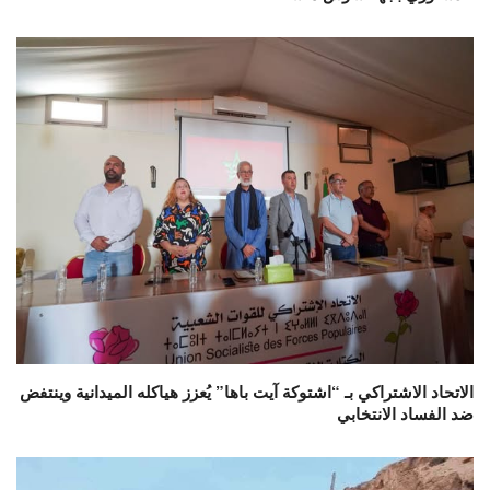
الاتحاد الاشتراكي بـ “اشتوكة آيت باها” يُعزز هياكله الميدانية وينتفض
ضد الفساد الانتخابي