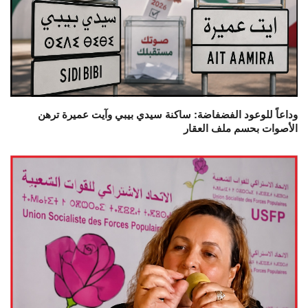
وداعاً للوعود الفضفاضة: ساكنة سيدي بيبي وآيت عميرة ترهن
الأصوات بحسم ملف العقار