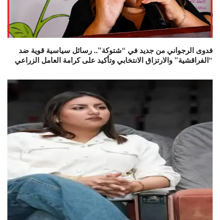
فدوى الرجواني من جديد في “شتوكة”.. رسائل سياسية قوية ضد
“الفراقشية” والارتزاق الانتخابي وتأكيد على كرامة العامل الزراعي