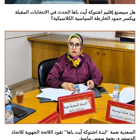
هل سيصنع إقليم اشتوكة أيت باها الحدث في الانتخابات المقبلة
ويكسر جمود الخارطة السياسية الكلاسيكية؟
السعدية نعمة “ابنـة اشتوكة آيت باها” تقود اللائحة الجهوية للاتحاد
الدستوري بجهة سوس ماسة.