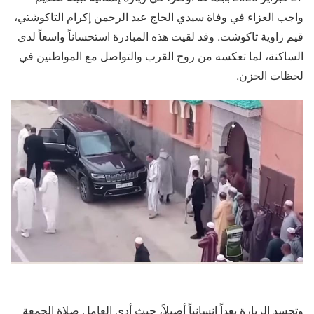
واجب العزاء في وفاة سيدي الحاج عبد الرحمن إكرام التاكوشتي،
قيم زاوية تاكوشت. وقد لقيت هذه المبادرة استحساناً واسعاً لدى
الساكنة، لما تعكسه من روح القرب والتواصل مع المواطنين في
لحظات الحزن.
وتجسد الزيارة بعداً إنسانياً أصيلاً، حيث أدى العامل صلاة الجمعة