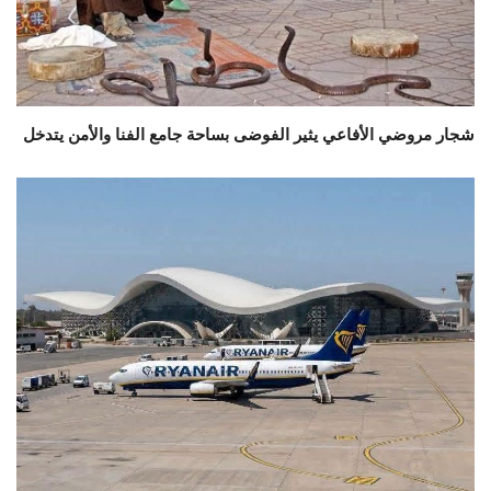
شجار مروضي الأفاعي يثير الفوضى بساحة جامع الفنا والأمن يتدخل