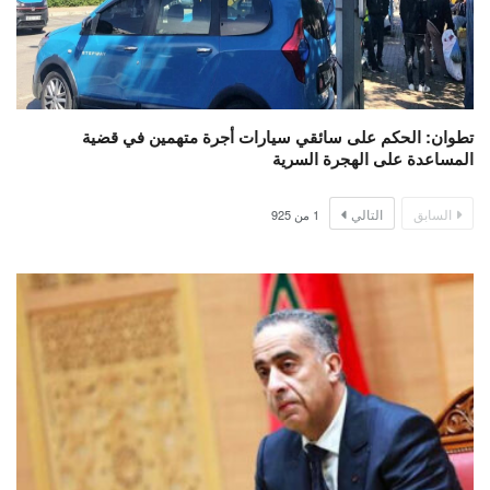
تطوان: الحكم على سائقي سيارات أجرة متهمين في قضية
المساعدة على الهجرة السرية
السابق
التالي
1
من
925