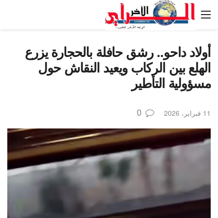
أولاد داحو.. رشق حافلة بالحجارة يزرع
الهلع بين الركاب ويعيد النقاش حول
مسؤولية التأطير
0
11 فبراير، 2026