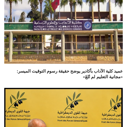
عميد كلية الآداب بأكادير يوضح حقيقة رسوم التوقيت الميسر:
«مجانية التعليم لم تُلغَ»