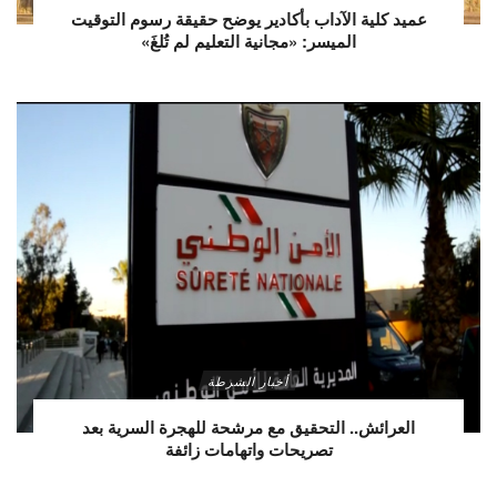
عميد كلية الآداب بأكادير يوضح حقيقة رسوم التوقيت
الميسر: «مجانية التعليم لم تُلغَ»
أخبار الشرطة
العرائش.. التحقيق مع مرشحة للهجرة السرية بعد
تصريحات واتهامات زائفة