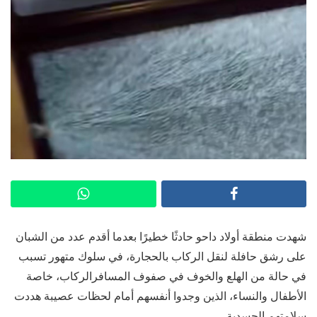
شهدت منطقة أولاد داحو حادثًا خطيرًا بعدما أقدم عدد من الشبان
على رشق حافلة لنقل الركاب بالحجارة، في سلوك متهور تسبب
في حالة من الهلع والخوف في صفوف المسافرالركاب، خاصة
الأطفال والنساء، الذين وجدوا أنفسهم أمام لحظات عصيبة هددت
سلامتهم الجسدية.