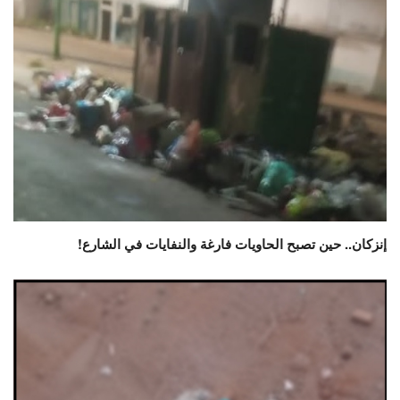
إنزكان.. حين تصبح الحاويات فارغة والنفايات في الشارع!