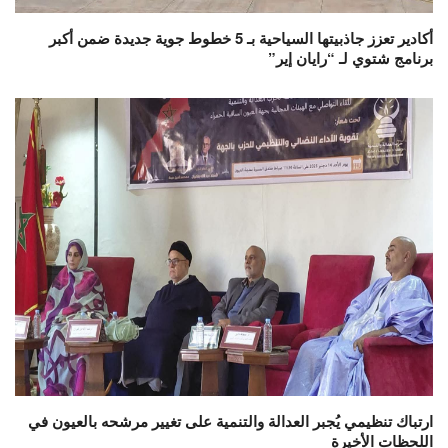
أكادير تعزز جاذبيتها السياحية بـ 5 خطوط جوية جديدة ضمن أكبر
برنامج شتوي لـ “رايان إير”
ارتباك تنظيمي يُجبر العدالة والتنمية على تغيير مرشحه بالعيون في
اللحظات الأخيرة