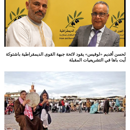
لحسن أقديم «لوفيس» يقود لائحة جبهة القوى الديمقراطية باشتوكة
أيت باها في التشريعيات المقبلة