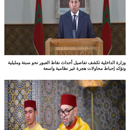
وزارة الداخلية تكشف تفاصيل أحداث نقاط العبور نحو سبتة ومليلية
وتؤكد إحباط محاولات هجرة غير نظامية واسعة