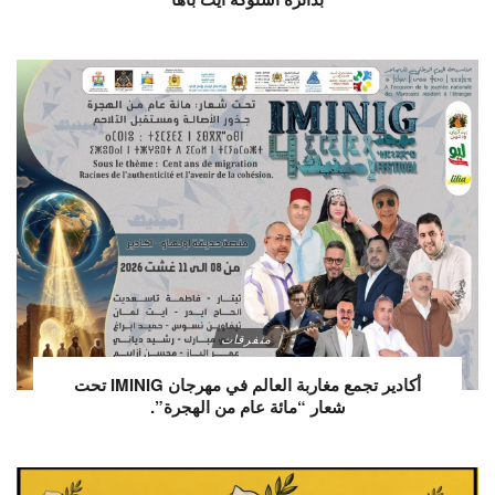
متفرقات
أكادير تجمع مغاربة العالم في مهرجان IMINIG تحت
شعار “مائة عام من الهجرة”.