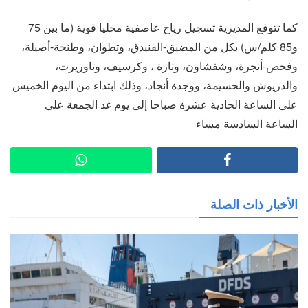
كما تتوقع المديرية تسجيل رياح عاصفية محليا قوية (ما بين 75
و85 كلم/س) بكل من المضيق-الفنيدق، وتطوان، وطنجة-أصيلة،
وفحص-أنجرة، وشفشاون، وتازة ، وكرسيف، وتاوريرت،
والدريوش والحسيمة، ووجدة أنجاد، وذلك ابتداء من اليوم الخميس
على الساعة الحادية عشرة صباحا إلى يوم غد الجمعة على
الساعة السادسة مساء
الأخبار ذات الصلة