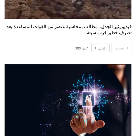
فيديو يثير الجدل.. مطالب بمحاسبة عنصر من القوات المساعدة بعد
تصرف خطير قرب سبتة
السابق
التالي
1
من
393