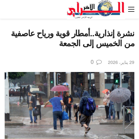
نشرة إنذارية..أمطار قوية ورياح عاصفية
من الخميس إلى الجمعة
0
29 يناير، 2026