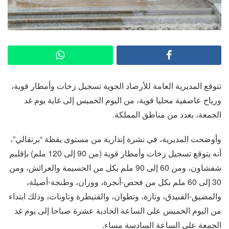
تتوقع المديرية العامة للأرصاد الجوية تسجيل زخات وأمطار قوية،
ورياح عاصفية محليا قوية، من اليوم الخميس إلى غاية يوم غد
الجمعة، بعدد من مناطق المملكة.
وأوضحت المديرية، في نشرة إنذارية من مستوى يقظة “برتقالي”،
أنه يتوقع تسجيل زخات وأمطار قوية (من 90 إلى 120 ملم) بإقليم
شفشاون، ومن 60 إلى 90 ملم بكل من الحسيمة والعرائش، ومن
30 إلى 60 ملم بكل من فحص-أنجرة، ووزان، وطنجة-أصيلة،
والمضيق-الفنيدق، وتازة، وتطوان، والقنيطرة وتاونات، وذلك ابتداء
من اليوم الخميس على الساعة الحادية عشرة صباحا إلى يوم غد
الجمعة على الساعة السادسة مساء.