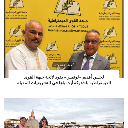
أخبار اشتوكة
لحسن أقديم «لوفيس» يقود لائحة جبهة القوى
الديمقراطية باشتوكة أيت باها في التشريعيات المقبلة