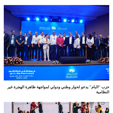
حزب “البام” يدعو لحوار وطني ودولي لمواجهة ظاهرة الهجرة غير
النظامية