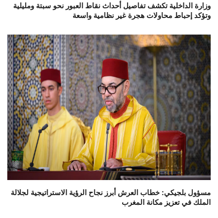
وزارة الداخلية تكشف تفاصيل أحداث نقاط العبور نحو سبتة ومليلية
وتؤكد إحباط محاولات هجرة غير نظامية واسعة
مسؤول بلجيكي: خطاب العرش أبرز نجاح الرؤية الاستراتيجية لجلالة
الملك في تعزيز مكانة المغرب