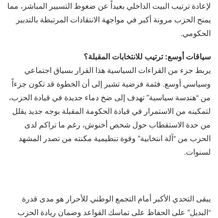
لإعادة ترتيب البيت الداخلي بعيداً عن ضغوط التسيير المباشر، مما
يمنح الحزب مرونة أكبر في مواجهة الانتقادات المرتبطة بالتدبير
الحكومي.
سياقات أوسع: ترتيب للانتخابات المقبلة؟
يربط جزء من القراءات السياسية هذا القرار بسياق اجتماعي
وسياسي أوسع. فثمة فرضية تشير إلى أن الخطوة قد تكون جزءاً
من “هندسة سياسية” تهدف إلى ضخ دماء جديدة في قيادة الحزب،
لتمكينه من الاستمرار في قيادة الحكومة المقبلة بوجه جديد يقلل
من حدة الاستقطاب حول شخص أخنوش، رغم ما تراكم لدى
الحزب من “آلة انتخابية” وقوة تنظيمية مكنته من تصدر المشهد
لسنوات.
يبقى التحدي الأكبر أمام التجمع الوطني للأحرار هو مدى قدرة
“البديل” على الحفاظ على تماسك القواعد وضمان ريادة الحزب