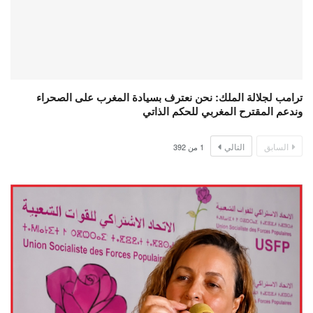
ترامب لجلالة الملك: نحن نعترف بسيادة المغرب على الصحراء
وندعم المقترح المغربي للحكم الذاتي
السابق
التالي
1
من
392