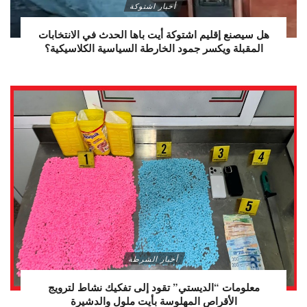
أخبار اشتوكة
هل سيصنع إقليم اشتوكة أيت باها الحدث في الانتخابات
المقبلة ويكسر جمود الخارطة السياسية الكلاسيكية؟
أخبار الشرطة
معلومات “الديستي” تقود إلى تفكيك نشاط لترويج
الأقراص المهلوسة بأيت ملول والدشيرة