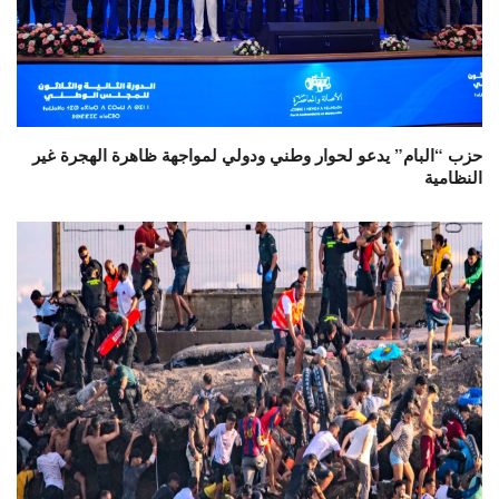
حزب “البام” يدعو لحوار وطني ودولي لمواجهة ظاهرة الهجرة غير
النظامية