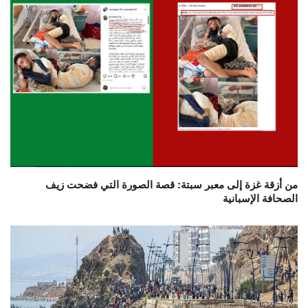
من أزقة غزة إلى معبر سبتة: قصة الصورة التي فضحت زيف
الصحافة الإسبانية