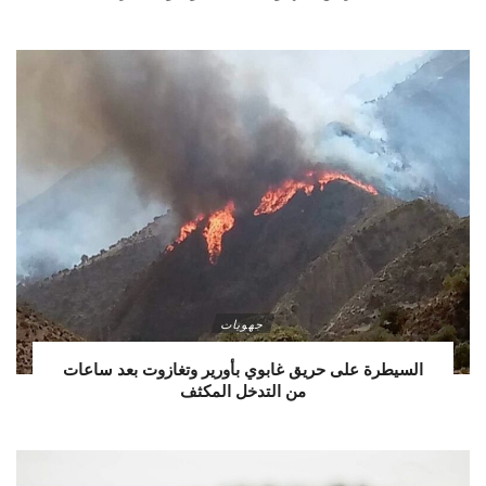
جهويات
السيطرة على حريق غابوي بأورير وتغازوت بعد ساعات
من التدخل المكثف