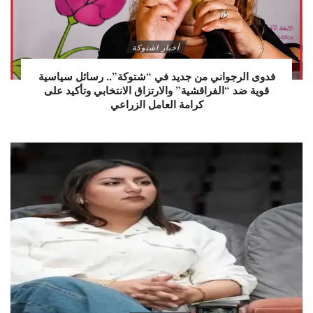
أخبار اشتوكة
فدوى الرجواني من جديد في “شتوكة”.. رسائل سياسية
قوية ضد “الفراقشية” والارتزاق الانتخابي وتأكيد على
كرامة العامل الزراعي