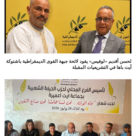
لحسن أقديم «لوفيس» يقود لائحة جبهة القوى الديمقراطية باشتوكة
أيت باها في التشريعيات المقبلة