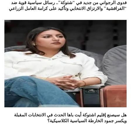
فدوى الرجواني من جديد في “شتوكة”.. رسائل سياسية قوية ضد
“الفراقشية” والارتزاق الانتخابي وتأكيد على كرامة العامل الزراعي
هل سيصنع إقليم اشتوكة أيت باها الحدث في الانتخابات المقبلة
ويكسر جمود الخارطة السياسية الكلاسيكية؟