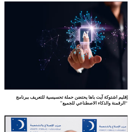
إقليم اشتوكة آيت باها يحتضن حملة تحسيسية للتعريف ببرنامج
“الرقمنة والذكاء الاصطناعي للجميع”