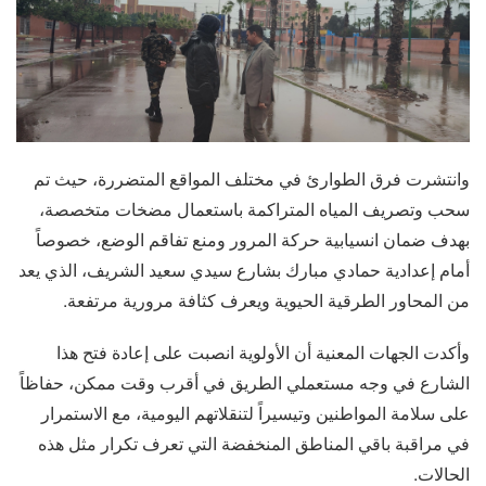
وانتشرت فرق الطوارئ في مختلف المواقع المتضررة، حيث تم
سحب وتصريف المياه المتراكمة باستعمال مضخات متخصصة،
بهدف ضمان انسيابية حركة المرور ومنع تفاقم الوضع، خصوصاً
أمام إعدادية حمادي مبارك بشارع سيدي سعيد الشريف، الذي يعد
من المحاور الطرقية الحيوية ويعرف كثافة مرورية مرتفعة.
وأكدت الجهات المعنية أن الأولوية انصبت على إعادة فتح هذا
الشارع في وجه مستعملي الطريق في أقرب وقت ممكن، حفاظاً
على سلامة المواطنين وتيسيراً لتنقلاتهم اليومية، مع الاستمرار
في مراقبة باقي المناطق المنخفضة التي تعرف تكرار مثل هذه
الحالات.