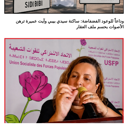
وداعاً للوعود الفضفاضة: ساكنة سيدي بيبي وآيت عميرة ترهن
الأصوات بحسم ملف العقار