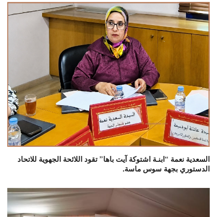
السعدية نعمة “ابنـة اشتوكة آيت باها” تقود اللائحة الجهوية للاتحاد
الدستوري بجهة سوس ماسة.