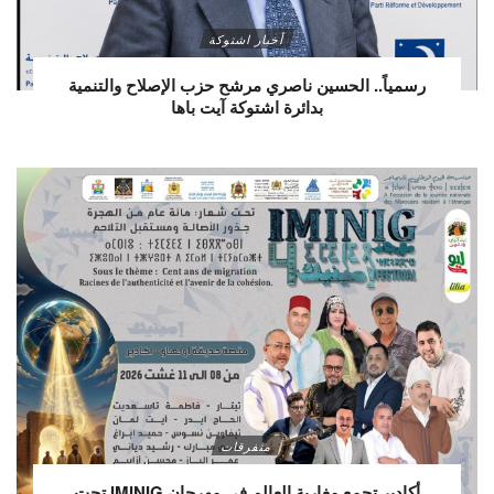
أخبار اشتوكة
رسمياً.. الحسين ناصري مرشح حزب الإصلاح والتنمية
بدائرة اشتوكة آيت باها
متفرقات
أكادير تجمع مغاربة العالم في مهرجان IMINIG تحت