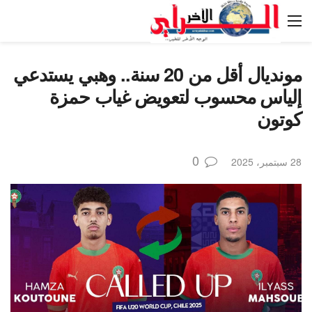
مونديال أقل من 20 سنة.. وهبي يستدعي
إلياس محسوب لتعويض غياب حمزة
كوتون
0
28 سبتمبر، 2025