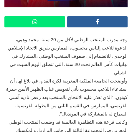
وجه مدرب المنتخب الوطني لأقل من 20 سنة، محمد وهبي،
الدعوة للاعب إلياس محسوب، الممارس بفريق الاتحاد الإسلامي
الوجدي، للانضمام إلى صفوف المنتخب الوطني ،المشارك في
نهائيات كأس العالم تحت 20 سنة، التي تنطلق اليوم السبت في
الشيلي.
وأوضحت الجامعة الملكية المغربية لكرة القدم، في بلاغ لها، أن
استدعاء اللاعب محسوب يأتي لتعويض غياب الظهير الأيمن حمزة
كوتون، “الذي تعذر عليه الالتحاق بالمنتخب بعد رفض ناديه آنسي
الفرنسي، الممارس في القسم الثاني من البطولة الفرنسية،
السماح له بالمشاركة في المونديال”.
وكانت قرعة هذه التظاهرة العالمية قد وضعت المنتخب الوطني
المغربي في المجموعة الثالثة إلى جانب البرازيل والمكسيك