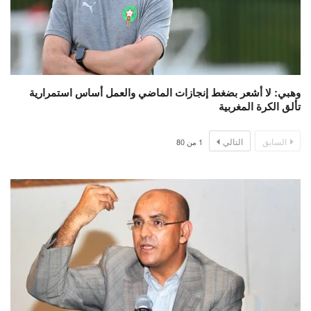
وهبي: لا أشعر بضغط إنجازات الماضي والعمل أساس استمرارية
تألق الكرة المغربية
السابق
التالي
1
من
80