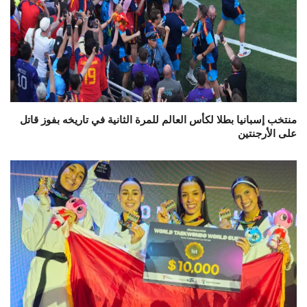
منتخب إسبانيا بطلا لكأس العالم للمرة الثانية في تاريخه بفوز قاتل
على الأرجنتين