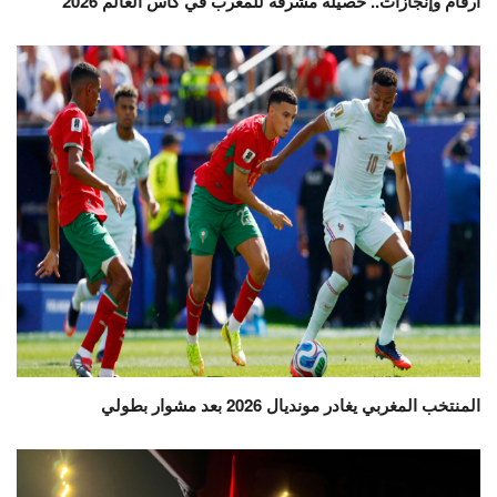
أرقام وإنجازات.. حصيلة مشرفة للمغرب في كأس العالم 2026
المنتخب المغربي يغادر مونديال 2026 بعد مشوار بطولي