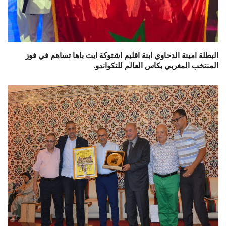
البطلة امينة الدحاوي ابنة اقليم اشتوكة ايت باها تساهم في فوز
المنتخب المغربي بكاس العالم للتكواندو.