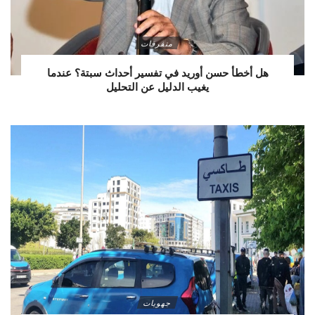
متفرقات
هل أخطأ حسن أوريد في تفسير أحداث سبتة؟ عندما
يغيب الدليل عن التحليل
جهويات