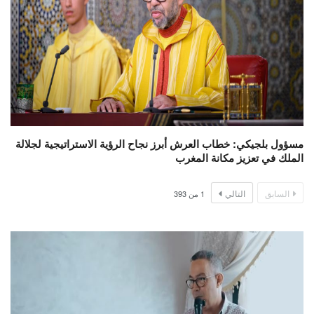
مسؤول بلجيكي: خطاب العرش أبرز نجاح الرؤية الاستراتيجية لجلالة
الملك في تعزيز مكانة المغرب
السابق
التالي
1
من
393