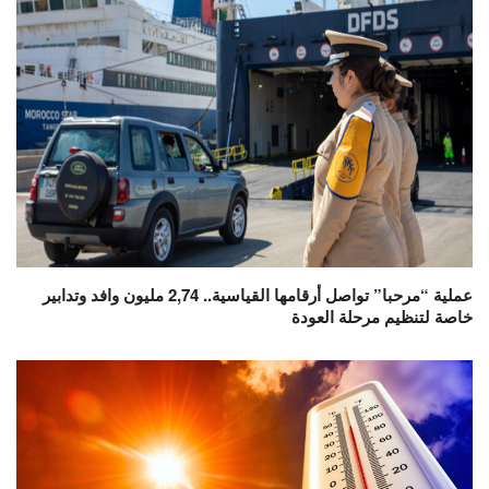
عملية “مرحبا” تواصل أرقامها القياسية.. 2,74 مليون وافد وتدابير
خاصة لتنظيم مرحلة العودة