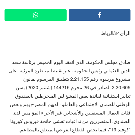
الرأي24/الرباط
صادق مجلس الحكومة، الذي انعقد اليوم الخميس برئاسة سعد
الدين العثماني رئيس الحكومة، عبر تقنية المناظرة المرئية، على
مشروع مرسوم رقم 2.21.155 بتطبيق المرسوم بقانون
2.20.605 الصادر في 26 محرم 144215 (شتنبر 2020) بسن
تدابير استثنائية لفائدة بعض المشغ لين المنخرطين بالصندوق
الوطني للضمان الاجتماعي والعاملين لديهم المصرح بهم وبعض
فئات العمال المستقلين والأشخاص غير الأجراء المؤ منين لدى
الصندوق، المتضررين من تداعيات تفشي جائحة فيروس كورونا
“كوفيد-19″، فيما يخص القطاع الفرعي المتعلق بالمطاعم.