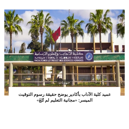
جهويات
عميد كلية الآداب بأكادير يوضح حقيقة رسوم التوقيت
الميسر: «مجانية التعليم لم تُلغَ»