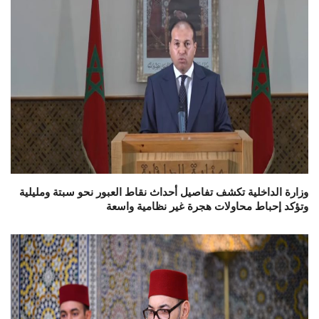
وزارة الداخلية تكشف تفاصيل أحداث نقاط العبور نحو سبتة ومليلية
وتؤكد إحباط محاولات هجرة غير نظامية واسعة