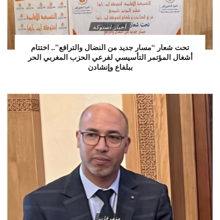
أخبار اشتوكة
تحت شعار “مسار جديد من النضال والترافع”.. اختتام
أشغال المؤتمر التأسيسي لفرعي الحزب المغربي الحر
ببلفاع وإنشادن
متفرقات