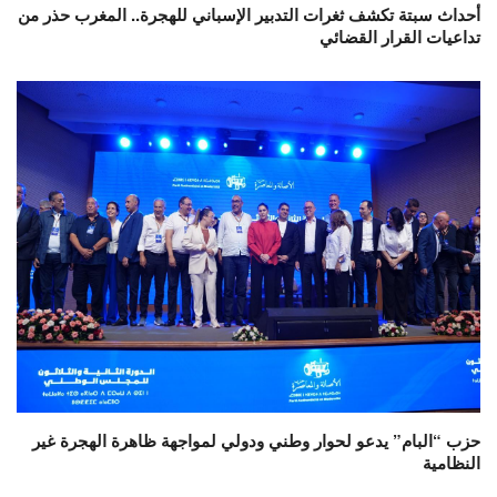
أحداث سبتة تكشف ثغرات التدبير الإسباني للهجرة.. المغرب حذر من
تداعيات القرار القضائي
حزب “البام” يدعو لحوار وطني ودولي لمواجهة ظاهرة الهجرة غير
النظامية