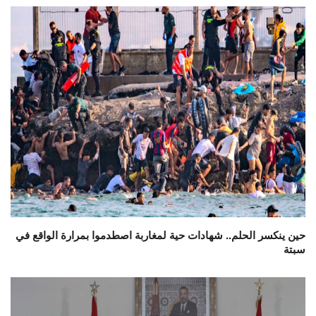
حين ينكسر الحلم.. شهادات حية لمغاربة اصطدموا بمرارة الواقع في
سبتة