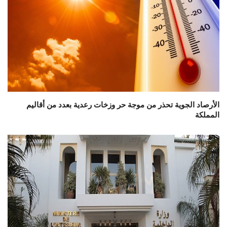
الأرصاد الجوية تحذر من موجة حر وزخات رعدية بعدد من أقاليم
المملكة