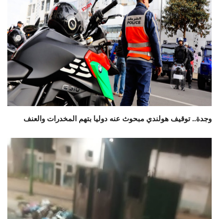
وجدة.. توقيف هولندي مبحوث عنه دوليا بتهم المخدرات والعنف