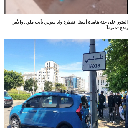
العثور على جثة هامدة أسفل قنطرة واد سوس بأيت ملول والأمن
يفتح تحقيقاً