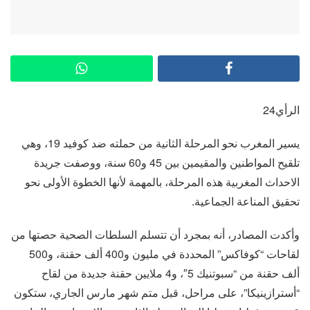
الرأي24
يسير المغرب نحو المرحلة الثانية من حملته ضد كوفيد 19، وهي
تلقيح المواطنين والمقيمين بين 45 و60 سنة، ووصفت جريدة
الاحداث المغربية هذه المرحلة، بالمهمة لأنها الخطوة الأولى نحو
تحقيق المناعة الجماعية.
وأكدت المصادر، أنه بمجرد أن تتسلم السلطات الصحية حصتها من
لقاحات “كوفاكس” المحددة في مليون و400 ألف حقنة، و500
ألف حقنة من “سبوتنيك 5″، و4 ملايين حقنة جديدة من لقاح
“أسترازينيكا”، على مراحل، قبل متم شهر مارس الجاري، ستكون