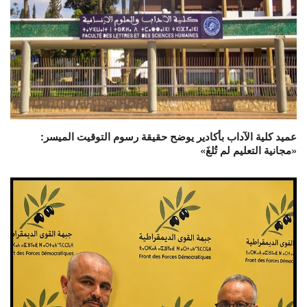
عميد كلية الآداب بأكادير يوضح حقيقة رسوم التوقيت الميسر:
«مجانية التعليم لم تُلغَ»