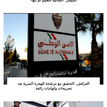
الميسر: «مجانية التعليم لم تُلغَ»
أخبار الشرطة
العرائش.. التحقيق مع مرشحة للهجرة السرية بعد
تصريحات واتهامات زائفة