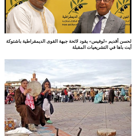
لحسن أقديم «لوفيس» يقود لائحة جبهة القوى الديمقراطية باشتوكة
أيت باها في التشريعيات المقبلة