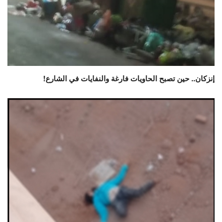
إنزكان.. حين تصبح الحاويات فارغة والنفايات في الشارع!