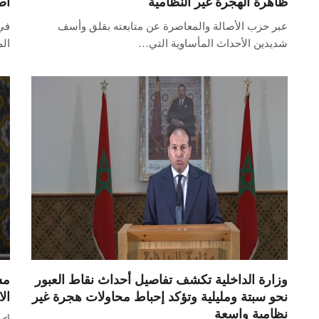
ظاهرة الهجرة غير النظامية
اص
عبر حزب الأصالة والمعاصرة عن متابعته بقلق وأسف
في
شديدين الأحداث المأساوية التي…
ال
وزارة الداخلية تكشف تفاصيل أحداث نقاط العبور
مس
نحو سبتة ومليلية وتؤكد إحباط محاولات هجرة غير
ال
نظامية واسعة