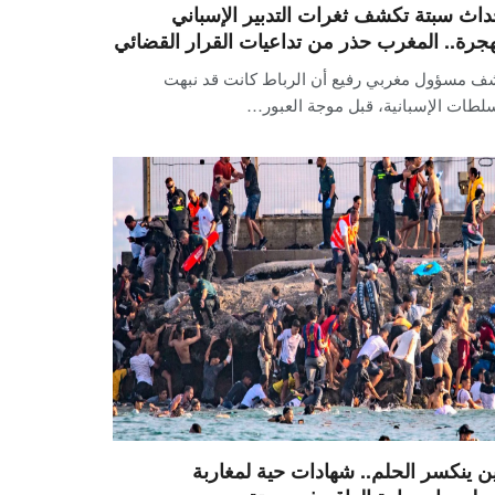
داث سبتة تكشف ثغرات التدبير الإسباني
هجرة.. المغرب حذر من تداعيات القرار القضائي
ف مسؤول مغربي رفيع أن الرباط كانت قد نبهت
لطات الإسبانية، قبل موجة العبور…
ن ينكسر الحلم.. شهادات حية لمغاربة