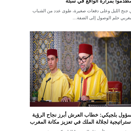
طدموا بمرارة الواقع في سبتة
 جنح الليل وعلى دفعات صغيرة، طوى عدد من الشباب
مغربي حلم الوصول إلى الضفة…
ؤول بلجيكي: خطاب العرش أبرز نجاح الرؤية
استراتيجية لجلالة الملك في تعزيز مكانة المغرب