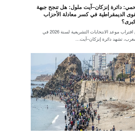
مي: دائرة إنزكان–آيت ملول: هل تنجح جبهة
قوى الديمقراطية في كسر معادلة الأحزاب
كبرى؟
مع اقتراب موعد الانتخابات التشريعية لسنة 2026 في
مغرب، تشهد دائرة إنزكان–آيت…