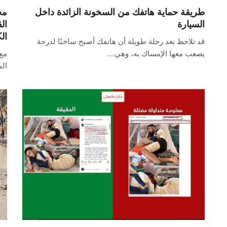
طريقة حماية هاتفك من السخونة الزائدة داخل
مح
السيارة
ال
ال
قد تلاحظ بعد رحلة طويلة أن هاتفك أصبح ساخنًا لدرجة
يصعب معها الإمساك به، وهي…
ال