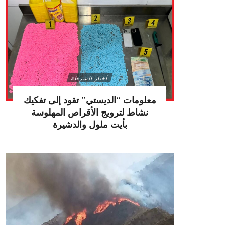
أخبار الشرطة
معلومات “الديستي” تقود إلى تفكيك
نشاط لترويج الأقراص المهلوسة
بأيت ملول والدشيرة