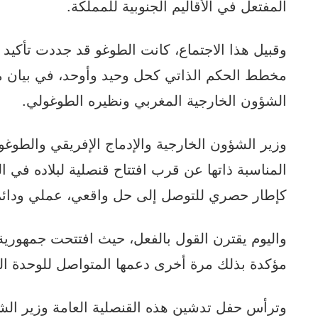
المفتعل في الأقاليم الجنوبية للمملكة.
وقبيل هذا الاجتماع، كانت الطوغو قد جددت تأكيد 
مخطط الحكم الذاتي كحل وحيد وأوحد، في بيان
الشؤون الخارجية المغربي ونظيره الطوغولي.
وزير الشؤون الخارجية والإدماج الإفريقي والطوغ
المناسبة ذاتها عن قرب افتتاح قنصلية لبلاده في ا
كإطار حصري للتوصل إلى حل واقعي، عملي ودائم 
واليوم يقترن القول بالفعل، حيث افتتحت جمهورية 
مؤكدة بذلك مرة أخرى دعمها المتواصل للوحدة التر
وترأس حفل تدشين هذه القنصلية العامة وزير الشؤ