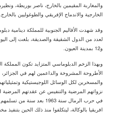
والمغاربة المقيمين بالخارج، ناصر بوريطة، ونظ
الخارجية والاندماج الإفريقي والطوغوليين بالخارج.
وقد شهدت الأقاليم الجنوبية للمملكة دينامية دبلو
و12 بمدينة العيون.
وبهذا الزخم الدبلوماسي المتزايد تكون المملكة 
الأطروحة المشروخة والداعمين لهم في الجزائر، بق
والمسخرين لكل الوسائل اللوجيستيكية وتمثيلياته
نزواتهم المرضية والتنفيس عن عقدتهم المرضية ال
في حرب الرمال سنة 1963 بعد 
افريقيا بالوكالة، ليتكلفوا منذ ذلك الحين بتنفيذ