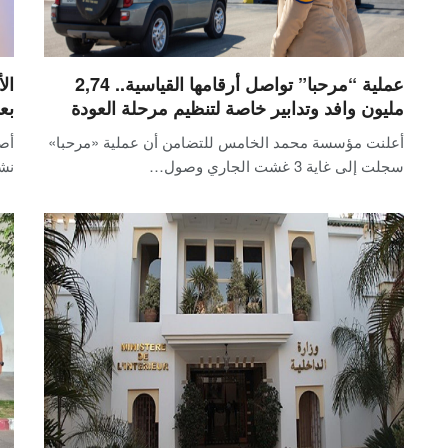
عملية “مرحبا” تواصل أرقامها القياسية.. 2,74
ال
مليون وافد وتدابير خاصة لتنظيم مرحلة العودة
بع
أعلنت مؤسسة محمد الخامس للتضامن أن عملية «مرحبا»
أصد
سجلت إلى غاية 3 غشت الجاري وصول…
نش