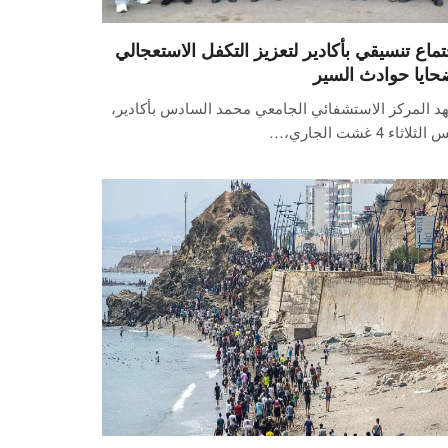
تماع تنسيقي بأكادير لتعزيز التكفل الاستعجالي
حايا حوادث السير
د المركز الاستشفائي الجامعي محمد السادس بأكادير،
لثلاثاء 4 غشت الجاري،…