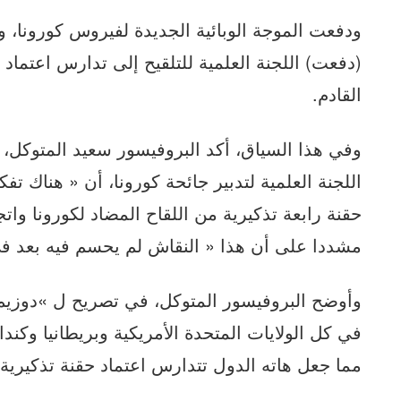
ودفعت الموجة الوبائية الجديدة لفيروس كورونا، و
(دفعت) اللجنة العلمية للتلقيح إلى تدارس اعتماد
القادم.
وفي
اللجنة العلمية لتدبير جائحة كورونا، أن « هناك تفكي
حقنة رابعة تذكيرية من اللقاح المضاد لكورونا وات
مشددا على أن هذا « النقاش لم يحسم فيه بعد ف
وأوضح البروفيسور المتوكل، في تصريح ل »دوزيم 
في كل الولايات المتحدة الأمريكية وبريطانيا وكن
مما جعل هاته الدول تتدارس اعتماد حقنة تذكيرية 