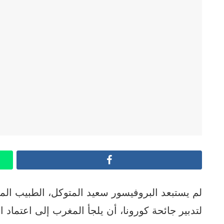
Facebook
لم يستبعد البروفيسور
لتدبير جائحة كورونا، أن يلجأ المغرب إلى اعتماد ال