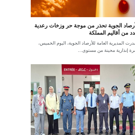
أرصاد الجوية تحذر من موجة حر وزخات رعدية
دد من أقاليم المملكة
رت المديرية العامة للأرصاد الجوية، اليوم الخميس،
رة إنذارية محينة من مستوى…