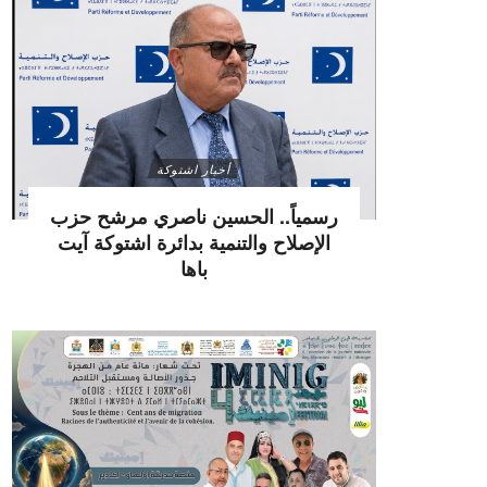
أخبار اشتوكة
رسمياً.. الحسين ناصري مرشح حزب
الإصلاح والتنمية بدائرة اشتوكة آيت
باها