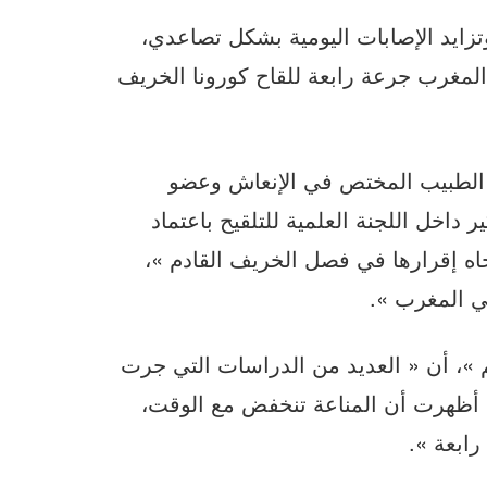
تزايد الإصابات اليومية بشكل تصاعدي،
 المغرب جرعة رابعة للقاح كورونا الخريف
 هذا السياق، أكد البروفيسور سعيد المتوكل‎، الطبيب المختص في الإنعاش وعضو
ر داخل اللجنة العلمية للتلقيح باعتماد
جاه إقرارها في فصل الخريف القادم »،
ي المغرب ».
»، أن « العديد من الدراسات التي جرت
دا أظهرت أن المناعة تنخفض مع الوقت،
رابعة ».