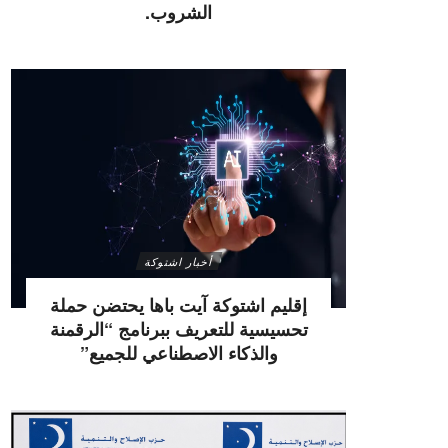
الشروب.
أخبار اشتوكة
إقليم اشتوكة آيت باها يحتضن حملة
تحسيسية للتعريف ببرنامج “الرقمنة
والذكاء الاصطناعي للجميع”