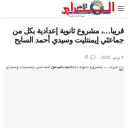
قريبا…، مشروع ثانوية إعدادية بكل من
جماعتَي إيمنتليت وسيدي أحمد السايح
0
8 يونيو، 2022