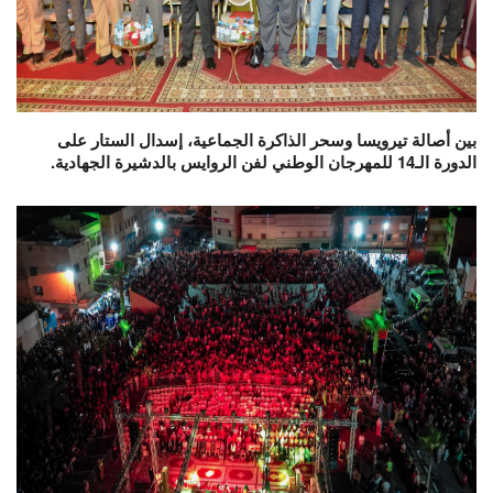
بين أصالة تيرويسا وسحر الذاكرة الجماعية، إسدال الستار على
الدورة الـ14 للمهرجان الوطني لفن الروايس بالدشيرة الجهادية.