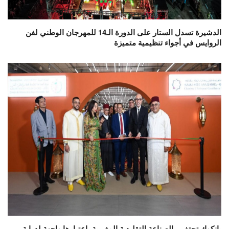
الدشيرة تسدل الستار على الدورة الـ14 للمهرجان الوطني لفن
الروايس في أجواء تنظيمية متميزة
بانكوك تحتفي بالصناعة التقليدية المغربية باعتبارها واجهة لدراية