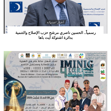
أخبار اشتوكة
رسمياً.. الحسين ناصري مرشح حزب الإصلاح والتنمية
بدائرة اشتوكة آيت باها