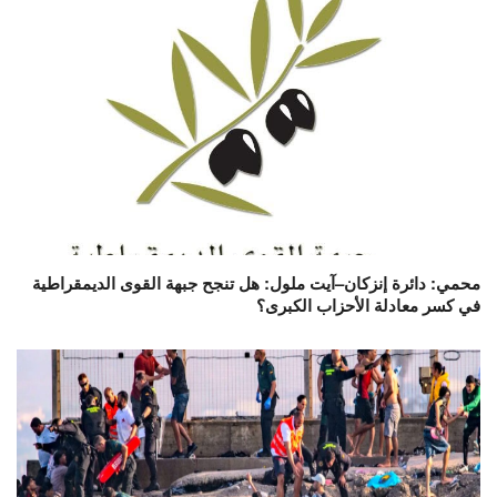
محمي: دائرة إنزكان–آيت ملول: هل تنجح جبهة القوى الديمقراطية
في كسر معادلة الأحزاب الكبرى؟