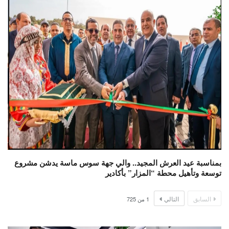
بمناسبة عيد العرش المجيد.. والي جهة سوس ماسة يدشن مشروع
توسعة وتأهيل محطة “المزار” بأكادير
السابق
التالي
1
من
725