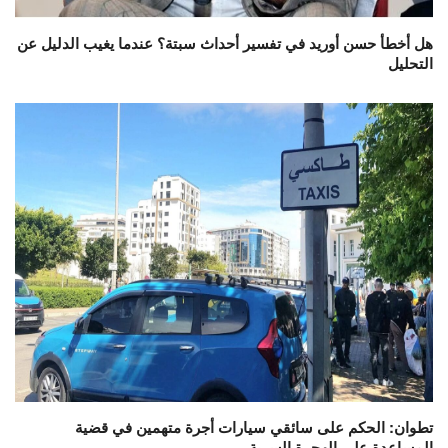
هل أخطأ حسن أوريد في تفسير أحداث سبتة؟ عندما يغيب الدليل عن
التحليل
تطوان: الحكم على سائقي سيارات أجرة متهمين في قضية
المساعدة على الهجرة السرية