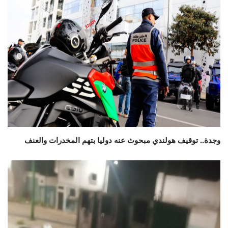
وجدة.. توقيف هولندي مبحوث عنه دوليا بتهم المخدرات والعنف