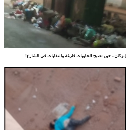
إنزكان.. حين تصبح الحاويات فارغة والنفايات في الشارع!