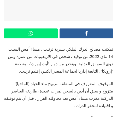
تمكنت مصالح الدرك الملكي بسرية تزنيت ، مساء أمس السبت
14 ماي 2022،من توقيف شخص في الاربعينيات من عمره ومن
ذوي السوابق العدلية، ويتحذر من دوار “آيت إبورك”، بمنطقة
“إزويكا”، التابعة إداريا لجماعة المعدر الكبير، إقليم تزنيت.
الموقوف المعروف في المنطقة بترويج ماء الحياة (الماحيا)؛
متزوج و سبق أن أدين بالسجن لمرات عديدة ،طاردته العناصر
الدركية مغرب مساء أمس بعد محاولته الفرار ، قبل أن يتم توقيفه
و اقتياده لمخفر الدرك .