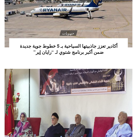
جهويات
أكادير تعزز جاذبيتها السياحية بـ 5 خطوط جوية جديدة
ضمن أكبر برنامج شتوي لـ “رايان إير”