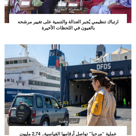
الصحراء المغربية
ارتباك تنظيمي يُجبر العدالة والتنمية على تغيير مرشحه
بالعيون في اللحظات الأخيرة
أخبار وطنية
عملية “مرحبا” تواصل أرقامها القياسية.. 2,74 مليون