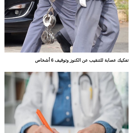
تفكيك عصابة للتنقيب عن الكنوز وتوقيف 6 أشخاص