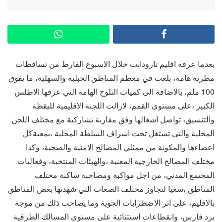
بعدما عرفه اقليم تارودانت خلال الاسبوع الفارط من تساقطات
مطرية هامة، بلغت في معظم المناطق الجبلية والسهلية، ما يفوق
100 ملم، بالاضافة الى كميات الثلوج الهامة التي عرفها الاطلس
الكبير ،على مستوى القمم، لازالت اللجنة الاقليمية لليقظة
والتنسيق، تواصل اشغالها وفق مقاربة تشاركية مع مختلف اللجن
المحلية والتي تشتغل تحت اشراف السلطة المحلية ،بمعيةكل
اعضاءها والمكونة من ممثلي المصالح الامنية والصحية، وكذا
مختلف المصالح الخارجية المعنية ،والهيئات المنتخبة، وفعاليات
المجتمع المدني، من اجل مواكبة ومصاحبة ساكنة مختلف
المناطق ،سعيا لتجاوز مختلف الصعاب التي شهدتها بعض المناطق
بالاقليم، على اثر الاضطرابات الجوية وما يصاحب ذلك من موجة
برد قارس، وانقطاعات استثنائية على مستوى المسالك الطرقية