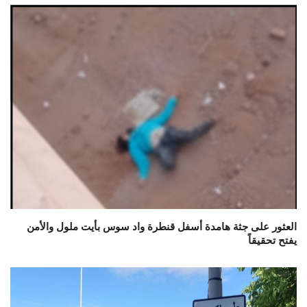
العثور على جثة هامدة أسفل قنطرة واد سوس بأيت ملول والأمن
يفتح تحقيقاً