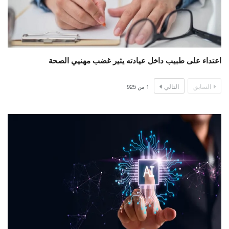
اعتداء على طبيب داخل عيادته يثير غضب مهنيي الصحة
السابق
التالي
1
من
925