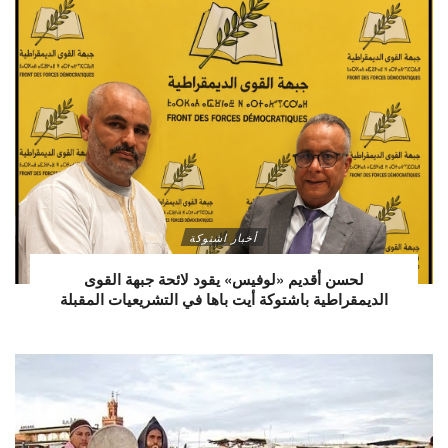
أخبار اشتوكة
لحسن أقديم «لوفيس» يقود لائحة جبهة القوى
الديمقراطية باشتوكة أيت باها في التشريعيات المقبلة