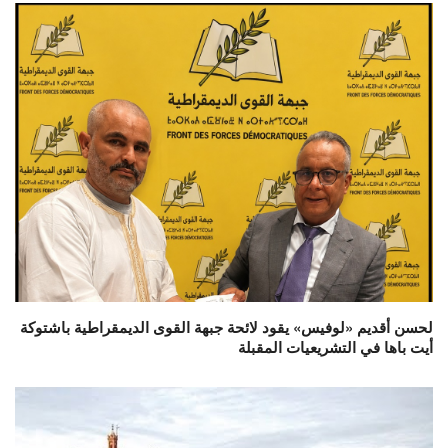
لحسن أقديم «لوفيس» يقود لائحة جبهة القوى الديمقراطية باشتوكة
أيت باها في التشريعيات المقبلة