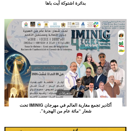
بدائرة اشتوكة آيت باها
متفرقات
أكادير تجمع مغاربة العالم في مهرجان IMINIG تحت
شعار “مائة عام من الهجرة”.