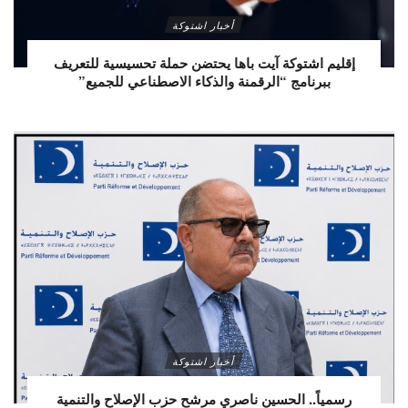
أخبار اشتوكة
إقليم اشتوكة آيت باها يحتضن حملة تحسيسية للتعريف
ببرنامج “الرقمنة والذكاء الاصطناعي للجميع”
أخبار اشتوكة
رسمياً.. الحسين ناصري مرشح حزب الإصلاح والتنمية