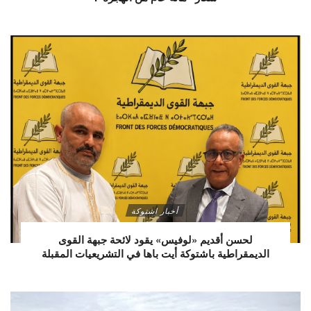
أخبار اشتوكة
لحسن أقديم «لوفيس» يقود لائحة جبهة القوى
الديمقراطية باشتوكة أيت باها في التشريعيات المقبلة