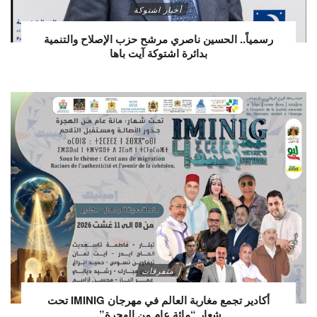
أخبار اشتوكة
رسمياً.. الحسين ناصري مرشح حزب الإصلاح والتنمية
بدائرة اشتوكة آيت باها
متفرقات
أكادير تجمع مغاربة العالم في مهرجان IMINIG تحت
شعار “مائة عام من الهجرة”.