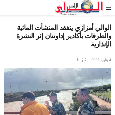
الوالي أمزازي يتفقد المنشآت المائية
والطرقات بأكادير إداوتنان إثر النشرة
الإنذارية
0
4 يناير، 2026