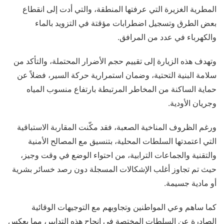
المطرية الغزيرة التي عرفتها المنطقة، والتي أدت إلى انقطاع
بعض الطرق وتسجيل اضطرابات مؤقتة في التزويد بالماء
والكهرباء في عدد من المرافق.
وتهدف هذه الزيارة إلى تقييم حجم الأضرار المحتملة، والتأكد من
سلامة البنية التحتية، وضمان استمرارية حركة السير، فضلاً عن
حماية الساكنة من المخاطر المرتبطة بارتفاع منسوب المياه
وجريان الأودية.
ورغم الظروف المناخية الصعبة، فقد مكّنت المقاربة الاستباقية
التي اعتمدتها السلطات المحلية، بتنسيق مع المصالح الأمنية
والتقنية والجماعات الترابية، من احتواء الوضع في وقت وجيز،
حيث تم تجاوز أغلب الإشكالات المسجلة دون رصد خسائر بشرية
أو مادية جسيمة.
كما ساهم وعي المواطنين وتجاوبهم مع التوجيهات الوقائية
الصادرة عن السلطات المختصة في إنجاح هذه التدابير، مما يعكس