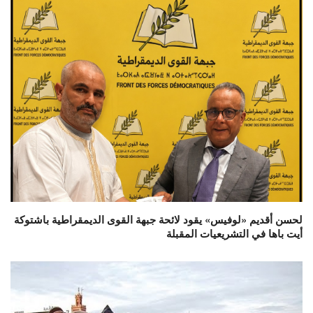
لحسن أقديم «لوفيس» يقود لائحة جبهة القوى الديمقراطية باشتوكة
أيت باها في التشريعيات المقبلة