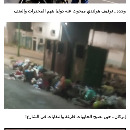
وجدة.. توقيف هولندي مبحوث عنه دوليا بتهم المخدرات والعنف
إنزكان.. حين تصبح الحاويات فارغة والنفايات في الشارع!