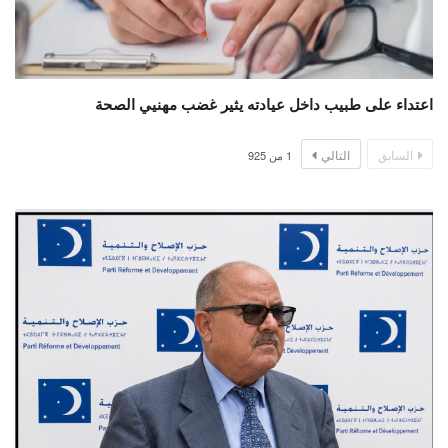
اعتداء على طبيب داخل عيادته يثير غضب مهنيي الصحة
السابق
التالي
1
من
925