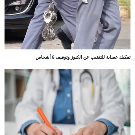
تفكيك عصابة للتنقيب عن الكنوز وتوقيف 6 أشخاص