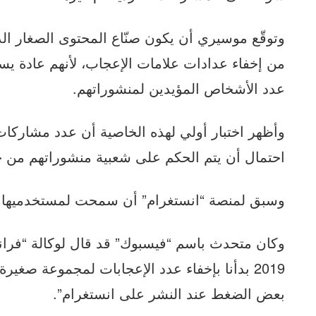
وتوقّع موسيري أن يكون صنّاع المحتوى الصغار الذ
من إخفاء عدادات علامات الإعجاب، لأنهم عادة يس
عدد الأشخاص المؤيدين لمنشوراتهم.
وأظهر اختبار أولي لهذه الخاصية أن عدد مشاركا
احتمال أن يتم الحكم على شعبية منشوراتهم من 
وسبق لمنصة “انستغرام” أن سمحت لمستخدميها بإ
وكان متحدث باسم “فيسبوك” قد قال لوكالة “فرا
2019 بدأنا بإخفاء عدد الإعجابات لمجموعة صغي
بعض الضغط عند النشر على انستغرام”.