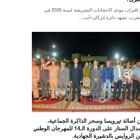
مع اقتراب موعد الانتخابات التشريعية لسنة 2026 في
مغرب، تشهد دائرة إنزكان–آيت…
ن أصالة تيرويسا وسحر الذاكرة الجماعية،
إسدال الستار على الدورة الـ14 للمهرجان الوطني
ن الروايس بالدشيرة الجهادية.