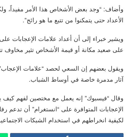
وأضاف: “وجد بعض الأشخاص هذا الأمر مفيداً، ولك
الأعداد حتى يتمكنوا من تتبع ما هو رائج”.
ويشير خبراء إلى أن أعداد علامات الإعجابات على 
على صعيد مكانة أو قيمة الأشخاص تثير مخاوف تتع
ويقول بعضهم إن السعي لحصد “علامات الإعجاب” ب
آثار مدمرة خاصة في أوساط الشباب.
وقال “فيسبوك” إنه يعمل مع مختصين لفهم كيف يم
الإعجابات المتوافرة على “انستغرام” أن تدعم رف
لكيفية انخراطهم في استخدام الشبكات الاجتماعية