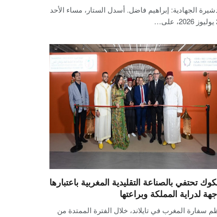
شيرة الجهادية: إبراهيم فاضل. أسدل الستار، مساء الأحد
ى…
نكوك تحتفي بالصناعة التقليدية المغربية باعتبارها
جهة لدراية المملكة وبراعتها
م سفارة المغرب في تايلاند، خلال الفترة الممتدة من