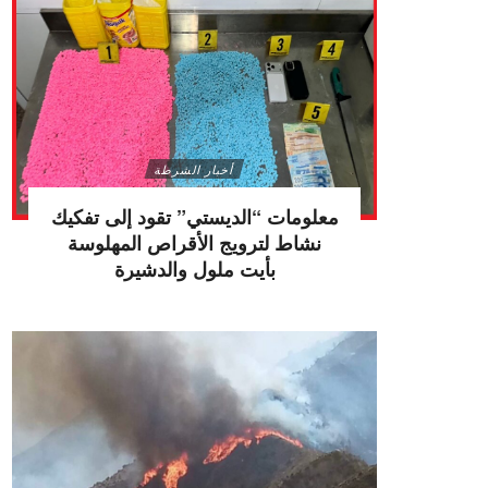
أخبار الشرطة
معلومات “الديستي” تقود إلى تفكيك
نشاط لترويج الأقراص المهلوسة
بأيت ملول والدشيرة