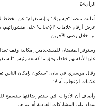
الرأي24
أعلنت منصتا “فيسبوك” و”إنستغرام” عن مخطط ل
عرض أرقام علامات “الإعجاب” على منشوراتهم، م
من خلال رضى الآخرين.
وستوفر المنصتان للمستخدمين إمكانية وقف تعداد 
عليها لأنفسهم فقط، وفق ما كشفه رئيس “انستغر
وقال موسيري في بيان: “سيكون بإمكان الناس تقرير
علامات الإعجاب أم لا”.
وأضاف أن الأدوات التي ستتم إضافتها ستسمح لل
سواء على المشاركات الفردية أم غيرها.