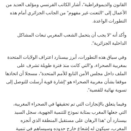
القانون والديموقراطية”، أشار الكاتب الفرنسي ومؤلف العديد من
الأعمال إلى “التعنت غير مفهوم” من الجانب الجزائري أمام هذه
التطورات الواعدة.
وأكد أنه “لا يجب أن يتحمل الشعب المغربي تبعات المشاكل
الداخلية الجزائرية”.
وفي سياق هذه التطورات، أبرز بيسنارد اعتراف الولايات المتحدة
بمغربية الصحراء، و”التي كانت منذ فترة طويلة تشرف على
الملف داخل مجلس الأمن التابع للأمم المتحدة”، مسجلا أن اتخاذها
موقفا بشأن مغربية الصحراء هو “إشارة قوية أرسلت للتوصل إلى
تسوية نهائية للقضية”.
وفيما يتعلق بالإنجازات التي تم تحقيقها في الصحراء المغربية،
التي جعلها المغرب بمثابة نموذج للتنمية الجهوية، سجل السيد
بيسنارد أن “هذا الرهان على مستقبل المنطقة الذي أنجزه
المغرب، سيكون له إشعاع خارج حدوده وسيساهم في تنمية