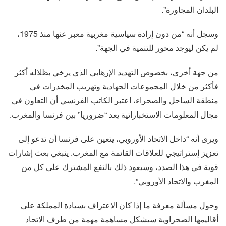
البلدان المجاورة”.
وسجل أنه “من دون إرادة سياسية مغربية معبر عنها منذ 1975،
لم يكن ليوجد محور للتنمية في الجهة”.
من جهة أخرى، بخصوص التهديد الإرهابي الذي يرخي بظلاله أكثر
فأكثر من خلال المجموعات الجهادية وتهريب المخدرات في
منطقة الساحل والصحراء، اعتبر الكاتب الفرنسي أن التعاون في
مجال المعلومات الاستخباراتية يعد “ضروريا” بين فرنسا والمغرب.
ويرى أنه “داخل الاتحاد الأوروبي، يتعين على فرنسا أن تدعو إلى
تعزيز إستراتيجي للعلاقات القائمة مع المغرب. ينبغي بعث إشارات
قوية في هذا الصدد، وسيعود ذلك بالنفع المشترك على كل من
المغرب والاتحاد الأوروبي”.
وحول مسألة معرفة ما إذا كان الاعتراف بسيادة المملكة على
أقاليمها الصحراوية سيشكل مساهمة مهمة من طرف الاتحاد