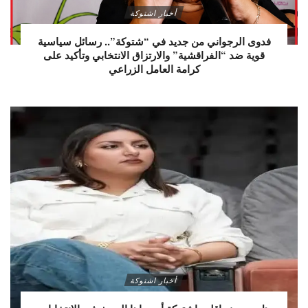
أخبار اشتوكة
فدوى الرجواني من جديد في “شتوكة”.. رسائل سياسية
قوية ضد “الفراقشية” والارتزاق الانتخابي وتأكيد على
كرامة العامل الزراعي
أخبار اشتوكة