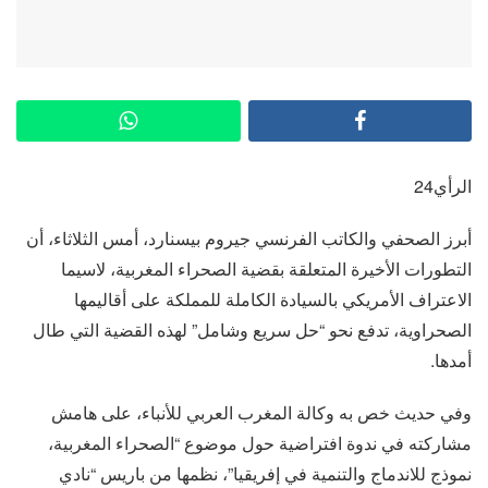
الرأي24
أبرز الصحفي والكاتب الفرنسي جيروم بيسنارد، أمس الثلاثاء، أن
التطورات الأخيرة المتعلقة بقضية الصحراء المغربية، لاسيما
الاعتراف الأمريكي بالسيادة الكاملة للمملكة على أقاليمها
الصحراوية، تدفع نحو “حل سريع وشامل” لهذه القضية التي طال
أمدها.
وفي حديث خص به وكالة المغرب العربي للأنباء، على هامش
مشاركته في ندوة افتراضية حول موضوع “الصحراء المغربية،
نموذج للاندماج والتنمية في إفريقيا”، نظمها من باريس “نادي