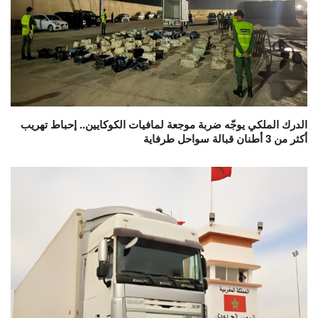
الدرك الملكي يوجّه ضربة موجعة لمافيات الكوكايين.. إحباط تهريب
أكثر من 3 أطنان قبالة سواحل طرفاية