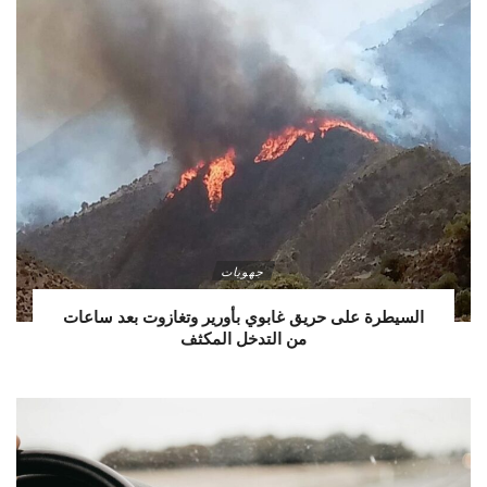
جهويات
السيطرة على حريق غابوي بأورير وتغازوت بعد ساعات
من التدخل المكثف