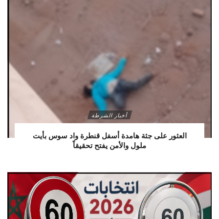
أخبار الشرطة
العثور على جثة هامدة أسفل قنطرة واد سوس بأيت
ملول والأمن يفتح تحقيقاً