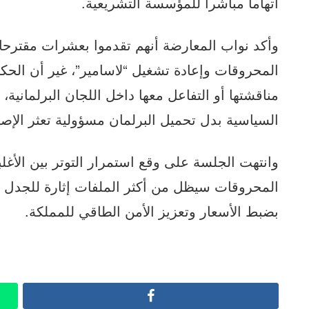
اتهاما مباشرا للمؤسسة التشريعية.
وأكد نواب المعارضة أنهم تقدموا بعشرات مقترحا
المحروقات وإعادة تشغيل “لاسامير”، غير أن الح
مناقشتها أو التفاعل معها داخل اللجان البرلمانية،
السياسية بدل تحميل البرلمان مسؤولية تعثر الإص
وانتهت الجلسة على وقع استمرار التوتر بين الأ
المحروقات سيظل من أكثر الملفات إثارة للجدل 
بضبط الأسعار وتعزيز الأمن الطاقي للمملكة.
Facebook