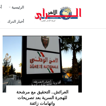
الرئيسية
أخ
أخبار الدرك
ص
أخبار الشرطة
العرائش.. التحقيق مع مرشحة
للهجرة السرية بعد تصريحات
واتهامات زائفة