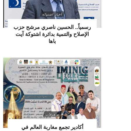
أخبار اشتوكة
رسمياً.. الحسين ناصري مرشح حزب
الإصلاح والتنمية بدائرة اشتوكة آيت
باها
متفرقات
أكادير تجمع مغاربة العالم في