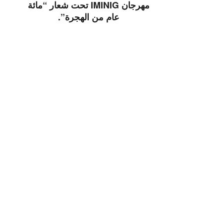
مهرجان IMINIG تحت شعار “مائة
عام من الهجرة”.