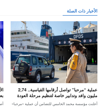
الأخبار ذات الصلة
عملية “مرحبا” تواصل أرقامها القياسية.. 2,74
ال
مليون وافد وتدابير خاصة لتنظيم مرحلة العودة
بع
أعلنت مؤسسة محمد الخامس للتضامن أن عملية «مرحبا»
أصد