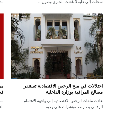
سجلت إلى غاية 3 غشت الجاري وصول…
نش
اختلالات في منح الرخص الاقتصادية تستنفر
من
مصالح المراقبة بوزارة الداخلية
فض
عادت ملفات الرخص الاقتصادية إلى واجهة الاهتمام
سق
الرقابي بعد رصد مؤشرات على وجود…
الت