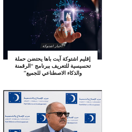
أخبار اشتوكة
إقليم اشتوكة آيت باها يحتضن حملة
تحسيسية للتعريف ببرنامج “الرقمنة
والذكاء الاصطناعي للجميع”