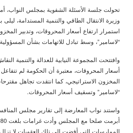
تحولت جلسة الأسئلة الشفوية بمجلس النواب، أمس
وزيرة الانتقال الطاقي والتنمية المستدامة، ليلى 
استمرار ارتفاع أسعار المحروقات، وتدبير المخز
“لاسامير”، وسط تبادل للاتهامات بشأن المسؤولية 
وافتتحت المجموعة النيابية للعدالة والتنمية النقا
أسعار المحروقات، معتبرة أن الحكومة لم تتفاعل مع
المخزون الاستراتيجي، كما انتقدت تجاهل مقترحا
“لاسامير” وتسقيف أسعار المحروقات.
واستند نواب المعارضة إلى تقارير مجلس المنافس
الممارسات التي أفضت إلى تلك العقوبات لا تزال