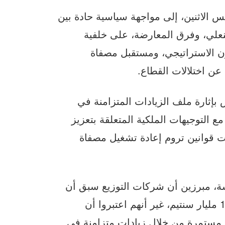
 الاثنين، إلى مواجهة سياسية حادة بين
بنعلي، وفرق المعارضة، على خلفية
ون الاستراتيجي، ومستقبل مصفاة
عن اختلالات القطاع.
ش بإثارة ملف الزيادات المتزامنة في
 التوجيهات الملكية المتعلقة بتعزيز
ت قوانين تروم إعادة تشغيل مصفاة
ة، مبرزين أن شركات التوزيع سبق أن
أبرمت صلحا مع المجلس وأدت غرامات بلغت 180 مليار سنتيم، غير أنهم اعتبروا أن
 مستمرة من خلال زيادات متزامنة في