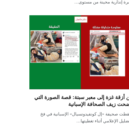
رة إنذارية محينة من مستوى…
 أزقة غزة إلى معبر سبتة: قصة الصورة التي
حت زيف الصحافة الإسبانية
طت صحيفة «إل كونفيدونسيال» الإسبانية في فخ
ضليل الإعلامي أثناء تغطيتها…