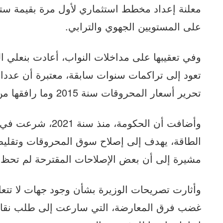
معلنة إعداد مخطط استثماري لأول مرة بقيمة ستة 
على المستويين الجهوي والترابي.
وفي تعقيبها على مداخلات النواب، أعادت بنعلي ا
تعود إلى تراكمات سنوات سابقة، معتبرة أن عددا 
تحرير أسعار المحروقات سنة 2015 وما رافقها من غياب إصلاحات موازية.
وأضافت أن الحكومة، 
الطاقة، يهدف إلى إصلاح سوق المحروقات وتقليص و
مشيرة إلى أن بعض الإصلاحات المقترحة لم تحظ 
وأثارت تصريحات الوزيرة بشأن وجود جهات لا تتعاو
غضب فرق المعارضة، التي سارعت إلى طلب نقاط ن