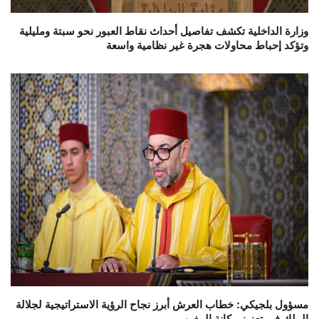
وزارة الداخلية تكشف تفاصيل أحداث نقاط العبور نحو سبتة ومليلية
وتؤكد إحباط محاولات هجرة غير نظامية واسعة
مسؤول بلجيكي: خطاب العرش أبرز نجاح الرؤية الاستراتيجية لجلالة
الملك في تعزيز مكانة المغرب