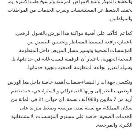
والكشف المبكر وتتبع الأمراض المزمنة وترسيخ طب الأسرة، بما
يخفف الضغط عن المستشفيات ويقرب الخدمات من المواطنات
والمواطنين.
كما تم التأكيد على أهمية مواكبة هذا الورش بالتحول الرقمي،
باعتباره رافعة لتبسيط المساطر وتحسين التنسيق بين
المؤسسات الصحية وتيسير مسار المريض داخل المنظومة
الصحية الجهوية، باعتبار أن الرقمنة ليست غاية في حد ذاتها، بل
وسيلة لتعزيز نجاعة المنظومة الصحية وتجويد خدماتها.
وتكتسي جهة الدار البيضاء-سطات أهمية خاصة داخل هذا الورش
الوطني، بالنظر إلى وزنها الديمغرافي والاستراتيجي، حيث تضم
أزيد من 7 ملايين و688 ألف نسمة، أي حوالي 21 في المائة من
سكان المملكة، مع نسبة تمدن مرتفعة وضغط متزايد على
الخدمات الصحية، خاصة على مستوى المؤسسات الاستشفائية
الكبرى والمرجعية.