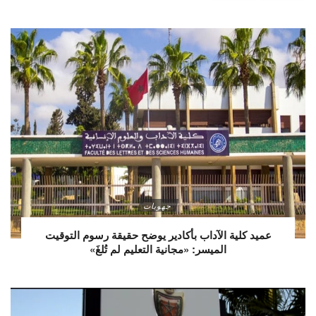
جهويات
عميد كلية الآداب بأكادير يوضح حقيقة رسوم التوقيت
الميسر: «مجانية التعليم لم تُلغَ»