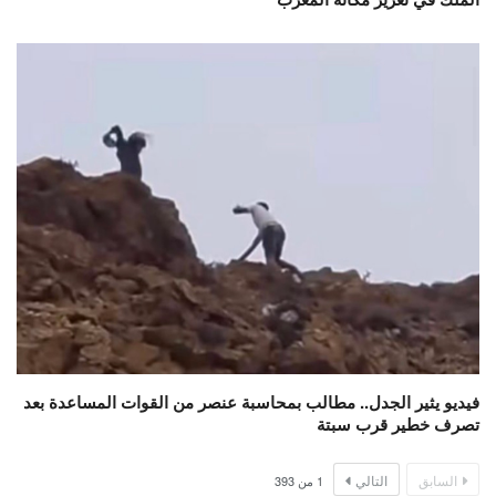
فيديو يثير الجدل.. مطالب بمحاسبة عنصر من القوات المساعدة بعد
تصرف خطير قرب سبتة
السابق
التالي
1
من
393