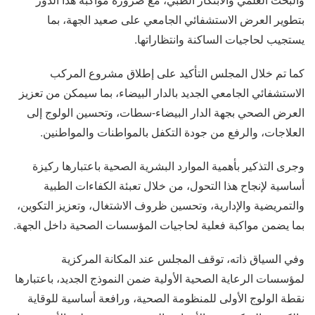
بتطوير العرض الاستشفائي الجامعي على صعيد الجهة، بما
يستجيب لحاجيات الساكنة وانتظاراتها.
كما تم خلال المجلس التأكيد على إطلاق مشروع المركب
الاستشفائي الجامعي الجديد بالدار البيضاء، بما سيمكن من تعزيز
العرض الصحي بجهة الدار البيضاء-سطات، وتحسين الولوج إلى
العلاجات، والرفع من جودة التكفل بالمواطنات والمواطنين.
وجرى التذكير بأهمية الموارد البشرية الصحية باعتبارها ركيزة
أساسية لإنجاح هذا التحول، من خلال تعبئة الكفاءات الطبية
والتمريضية والإدارية، وتحسين ظروف الاشتغال، وتعزيز التكوين،
بما يضمن مواكبة فعلية لحاجيات المؤسسات الصحية داخل الجهة.
وفي السياق ذاته، توقف المجلس عند المكانة المركزية
لمؤسسات الرعاية الصحية الأولية ضمن النموذج الجديد، باعتبارها
نقطة الولوج الأولى للمنظومة الصحية، ورافعة أساسية للوقاية