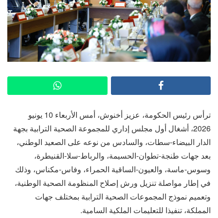
ترأس رئيس الحكومة، عزيز أخنوش، أمس الأربعاء 10 يونيو
2026، أشغال أول مجلس إداري للمجموعة الصحية الترابية بجهة
الدار البيضاء-سطات، والسادس من نوعه على الصعيد الوطني،
بعد جهات طنجة-تطوان-الحسيمة، والرباط-سلا-القنيطرة،
وسوس-ماسة، والعيون-الساقية الحمراء، وفاس-مكناس، وذلك
في إطار مواصلة تنزيل ورش إصلاح المنظومة الصحية الوطنية،
وتعميم نموذج المجموعات الصحية الترابية بمختلف جهات
المملكة، تنفيذا للتعليمات الملكية السامية.