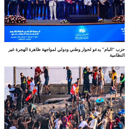
حزب “البام” يدعو لحوار وطني ودولي لمواجهة ظاهرة الهجرة غير
النظامية