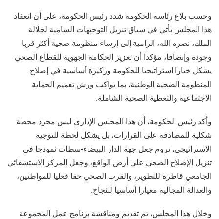
وحسب بلاغ رئاسة الحكومة شدد رئيس الحكومة، على أن انعقاد
هذا المجلس يأتي في سياق تنزيل التوجيهات السامية لجلالة
الملك، نصره الله، الرامية إلى إرساء منظومة صحية أكثر قربا
وجودة وإنصافا، مؤكدا أن تعزيز الحكامة الجهوية للقطاع الصحي
يشكل خيارا استراتيجيا للحكومة وركيزة أساسية في إصلاح
المنظومة الصحية الوطنية، بما يواكب ورش تعميم الحماية
الاجتماعية والتغطية الصحية الشاملة.
وأكد رئيس الحكومة، أن هذا المجلس الإداري ليس مجرد محطة
شكلية للمصادقة على القرارات، بل يشكل لحظة للتوجيه
الاستراتيجي، تروم جعل جهة الدار البيضاء-سطات نموذجا في
تنزيل الإصلاح الصحي على أرض الواقع، وجعل المركز الاستشفائي
الجامعي قاطرة للتطوير، والقرب الصحي حقا فعليا للمواطنين،
والعدالة المجالية معيارا أساسيا للنجاح.
وخلال هذا المجلس، تم تقديم ومناقشة برنامج عمل المجموعة