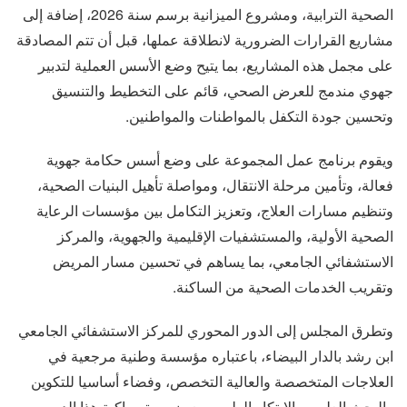
الصحية الترابية، ومشروع الميزانية برسم سنة 2026، إضافة إلى
مشاريع القرارات الضرورية لانطلاقة عملها، قبل أن تتم المصادقة
على مجمل هذه المشاريع، بما يتيح وضع الأسس العملية لتدبير
جهوي مندمج للعرض الصحي، قائم على التخطيط والتنسيق
وتحسين جودة التكفل بالمواطنات والمواطنين.
ويقوم برنامج عمل المجموعة على وضع أسس حكامة جهوية
فعالة، وتأمين مرحلة الانتقال، ومواصلة تأهيل البنيات الصحية،
وتنظيم مسارات العلاج، وتعزيز التكامل بين مؤسسات الرعاية
الصحية الأولية، والمستشفيات الإقليمية والجهوية، والمركز
الاستشفائي الجامعي، بما يساهم في تحسين مسار المريض
وتقريب الخدمات الصحية من الساكنة.
وتطرق المجلس إلى الدور المحوري للمركز الاستشفائي الجامعي
ابن رشد بالدار البيضاء، باعتباره مؤسسة وطنية مرجعية في
العلاجات المتخصصة والعالية التخصص، وفضاء أساسيا للتكوين
والبحث العلمي والابتكار الطبي، مع ضرورة مواكبة هذا الدور