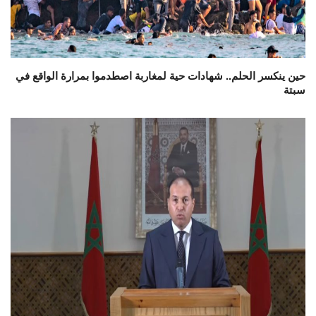
حين ينكسر الحلم.. شهادات حية لمغاربة اصطدموا بمرارة الواقع في
سبتة