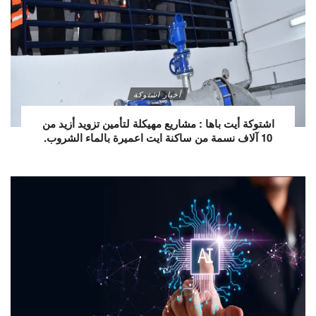
أخبار اشتوكة
اشتوكة أيت باها : مشاريع مهيكلة لتأمين تزويد أزيد من
10 آلاف نسمة من ساكنة ايت اعميرة بالماء الشروب.