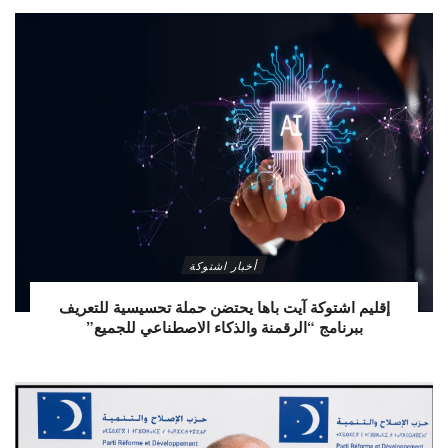
أخبار اشتوكة
إقليم اشتوكة آيت باها يحتضن حملة تحسيسية للتعريف
ببرنامج “الرقمنة والذكاء الاصطناعي للجميع”