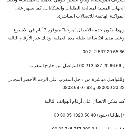
الجهات المعنية لمعالجة الطلبات والشكايات، كما يسهر على
المواكبة الهاتفية للاتصالات المباشرة.
وبهذا، تكون خدمة الاتصال “مرحبا” متوفرة 7 أيام في الأسبوع
وعلى مدى 24 ساعة طيلة مدة العملية، وذلك عبر الأرقام التالية:
66 55 20 537 212 00
و 66 66 20 537 212 00 للتواصل من خارج المغرب.
وللتواصل مباشرة من داخل المغرب على الرقم الأخضر المجاني
23 23 080000 و 93 07 69 0808
كما يمكن الاتصال على أرقام الهواتف التالية:
• إيطاليا (جنوة) 40 50 1323 35 39 00
• فرنسا (مرسيليا) 309 757 745 33 00