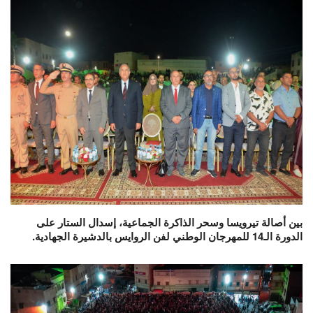
بين أصالة تيرويسا وسحر الذاكرة الجماعية، إسدال الستار على
الدورة الـ14 للمهرجان الوطني لفن الروايس بالدشيرة الجهادية.