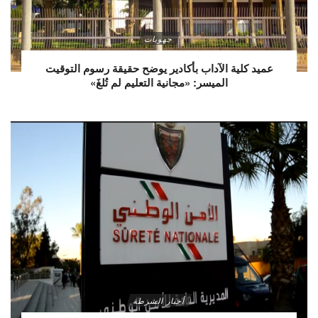
جهويات
عميد كلية الآداب بأكادير يوضح حقيقة رسوم التوقيت
الميسر: «مجانية التعليم لم تُلغَ»
أخبار الشرطة