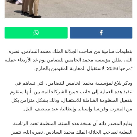
بتعليمات سامية من صاحب الجلالة الملك محمد السادس، نصره
الله، تطلق مؤسسة محمد الخامس للتضامن يوم غد الأربعاء عملية
“مرحبا 2026” لاستقبال المغاربة المقيمين بالخارج.
وذكر بلاغ لمؤسسة محمد الخامس للتضامن، التي تساهم في
تنفيذ هذه العملية إلى جانب جميع الشركاء المعنيين، أنها ستقوم
بتفعيل المنظومة الشاملة للاستقبال، وذلك بشكل متزامن بكل
من المغرب وفرنسا وإسبانيا وإيطاليا، عند منتصف الليل.
وتابع المصدر ذاته أن نسخة هذه السنة، المنظمة تحت الرئاسة
الفعلية لصاحب الجلالة الملك محمد السادس، نصره الله، تتميز