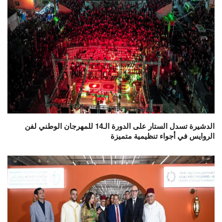
الدشيرة تسدل الستار على الدورة الـ14 للمهرجان الوطني لفن
الروايس في أجواء تنظيمية متميزة