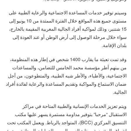
وسيتم توفير خدمات المساعدة الاجتماعية والرعاية الطبية على
مستوى جميع هذه المواقع خلال الفترة الممتدة من 10 يونيو إلى
15 شتنبر، وذلك لمواكبة أفراد الجالية المغربية المقيمة بالخارج،
سواء خلال مرحلة الوصول إلى أرض الوطن أو عند العودة إلى
بلدان الإقامة.
وقد تمت تعبئة ما يقارب 1400 شخص في إطار هذه المنظومة،
من بينهم أطر مؤسسة محمد الخامس للتضامن، والمساعدات
الاجتماعية، والأطباء، والأطر شبه الطبية، والمتطوعون، من أجل
ضمان الاستماع والمواكبة وتقديم المساعدة والرعاية لفائدة أفراد
الجالية.
ويتم تعزيز الخدمات الإنسانية والطبية المتاحة في مراكز
الاستقبال “مرحبا” بتوفير مداومة مستمرة يسهر عليها مكتب
التنسيق المركزي (BCC)، المتواجد بالرباط. ويعمل المكتب تحت
إشراف المؤسسة، ويتابع السير اليومي للعمليات الميدانية، ويعبئ