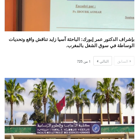
بإشراف الدكتور عمر إبورك: الباحثة آسيا زايد تناقش واقع وتحديات
الوساطة في سوق الشغل بالمغرب.
السابق
التالي
1
من
725