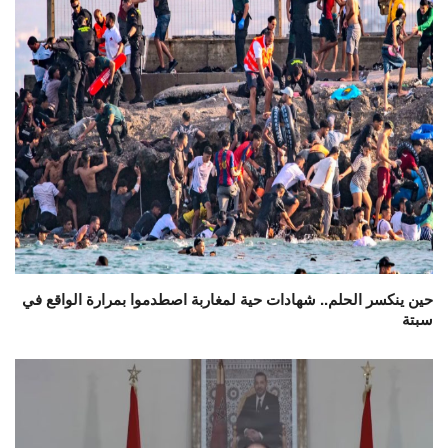
حين ينكسر الحلم.. شهادات حية لمغاربة اصطدموا بمرارة الواقع في
سبتة