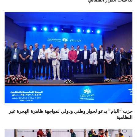
حزب “البام” يدعو لحوار وطني ودولي لمواجهة ظاهرة الهجرة غير
النظامية