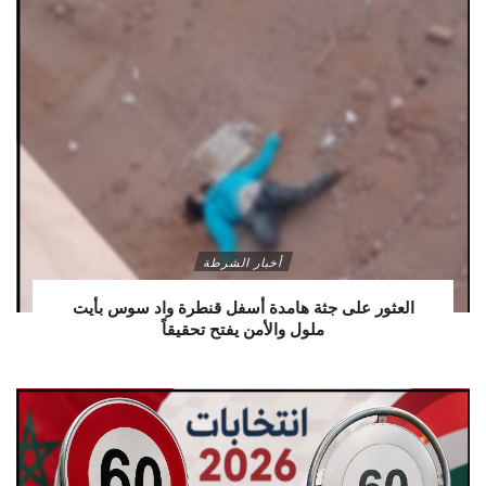
أخبار الشرطة
العثور على جثة هامدة أسفل قنطرة واد سوس بأيت
ملول والأمن يفتح تحقيقاً