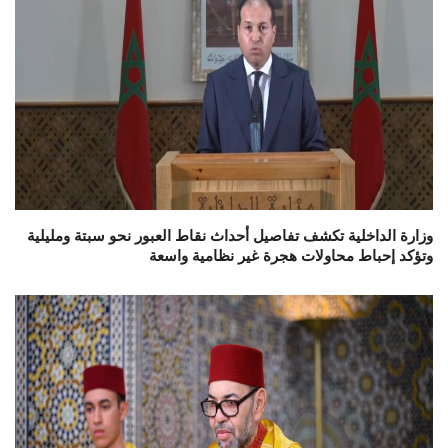
وزارة الداخلية تكشف تفاصيل أحداث نقاط العبور نحو سبتة ومليلية
وتؤكد إحباط محاولات هجرة غير نظامية واسعة