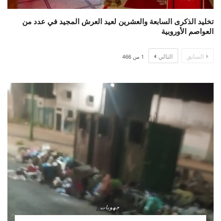
تخليد الذكرى السابعة والعشرين لعيد العرش المجيد في عدد من
العواصم الأوروبية
السابق
التالي
1
من
466
جهويات