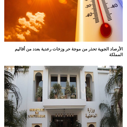
الأرصاد الجوية تحذر من موجة حر وزخات رعدية بعدد من أقاليم
المملكة