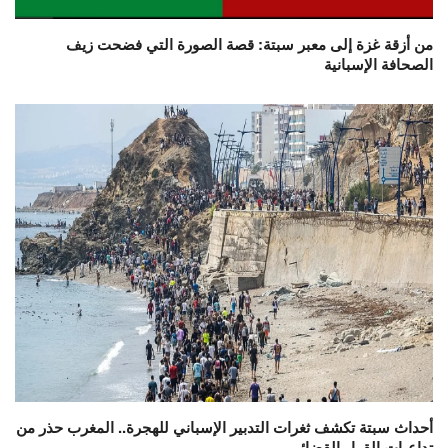
من أزقة غزة إلى معبر سبتة: قصة الصورة التي فضحت زيف
الصحافة الإسبانية
أحداث سبتة تكشف ثغرات التدبير الإسباني للهجرة.. المغرب حذر من
تداعيات القرار القضائي