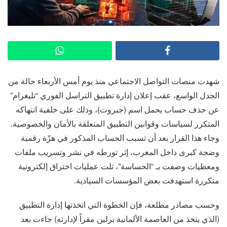
شهدت منصات التواصل الاجتماعي منذ يوم أمس الأربعاء حالة من
الجدل الواسع، عقب إعلان إدارة تطبيق التراسل الفوري “تليغرام”
عن حذف حساب يحمل اسم (جبروت)، وذلك على خلفية انتهاكه
المتكرر لسياسات وقوانين التطبيق المتعلقة بالأمان والخصوصية.
وجاء هذا القرار بعد أن تسبب الحساب المذكور في هزّة رقمية
وضجة كبرى داخل المغرب، إثر تورطه في نشر وتسريب ملفات
ومعطيات وصفت بـ “الحساسة”، تلت عمليات اختراق إلكترونية
متكررة استهدفت بعض المؤسسات السيادية.
وحسب مصادر مطلعة، فإن الخطوة التي اتخذتها إدارة التطبيق
(الذي يتخذ من العاصمة الألمانية برلين مقراً لإدارته) جاءت بعد