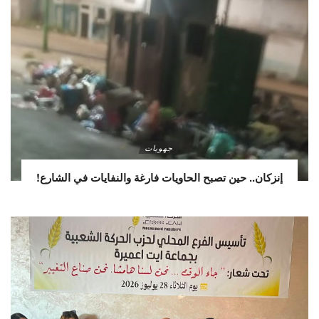
جهويات
إنزكان.. حين تصبح الحاويات فارغة والنفايات في الشارع!