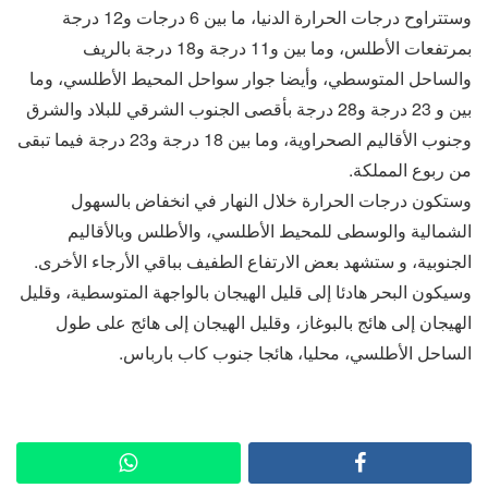
وستتراوح درجات الحرارة الدنيا، ما بين 6 درجات و12 درجة
بمرتفعات الأطلس، وما بين و11 درجة و18 درجة بالريف
والساحل المتوسطي، وأيضا جوار سواحل المحيط الأطلسي، وما
بين و 23 درجة و28 درجة بأقصى الجنوب الشرقي للبلاد والشرق
وجنوب الأقاليم الصحراوية، وما بين 18 درجة و23 درجة فيما تبقى
من ربوع المملكة.
وستكون درجات الحرارة خلال النهار في انخفاض بالسهول
الشمالية والوسطى للمحيط الأطلسي، والأطلس وبالأقاليم
الجنوبية، و ستشهد بعض الارتفاع الطفيف بباقي الأرجاء الأخرى.
وسيكون البحر هادئا إلى قليل الهيجان بالواجهة المتوسطية، وقليل
الهيجان إلى هائج بالبوغاز، وقليل الهيجان إلى هائج على طول
الساحل الأطلسي، محليا، هائجا جنوب كاب بارباس.