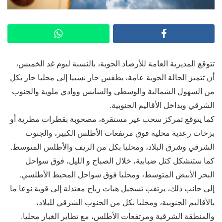
تتوقع المديرية العامة للأرصاد الجوية، بالنسبة ليوم غد الخميس،
أن تتميز الحالة الجوية عامة، بطقس حار نسبيا إلى محليا حار بكل
من السهول الشمالية والوسطى والسايس ووادي ملوية والجنوب
الشرقي وبداخل الأقاليم الجنوبية.
كما يتوقع تمركز سحب غير مستقرة، مصحوبة بقطرات مطرية أو
بزخات رعدية محلية فوق مرتفعات الأطلس الكبير، والجنوب
الشرقي وشرق البلاد، ومحليا بكل من الريف والأطلس المتوسط.
كما ستتشكل كتل ضبابية، خلال الصباح و الليل، فوق سواحل
البحر الأبيض المتوسط، ومحليا فوق سواحل المحيط الأطلسي.
إلى جانب ذلك، يرتقب تسجيل هبات رياح معتدلة إلى قوية نوعا ما
بالأقاليم الجنوبية، ومحليا بكل من الجنوب الشرقي للبلاد،
والمنطقة الشرقية ومرتفعات الأطلس، مع تطاير الغبار محليا.