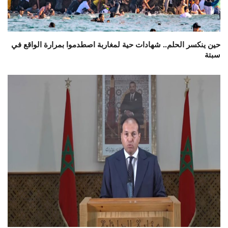
حين ينكسر الحلم.. شهادات حية لمغاربة اصطدموا بمرارة الواقع في
سبتة