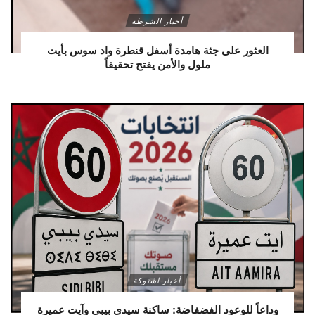
أخبار الشرطة
العثور على جثة هامدة أسفل قنطرة واد سوس بأيت
ملول والأمن يفتح تحقيقاً
أخبار اشتوكة
وداعاً للوعود الفضفاضة: ساكنة سيدي بيبي وآيت عميرة