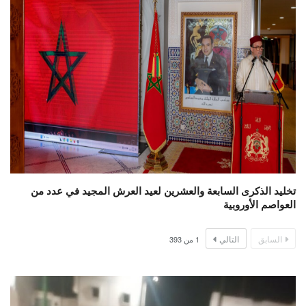
تخليد الذكرى السابعة والعشرين لعيد العرش المجيد في عدد من
العواصم الأوروبية
السابق
التالي
1
من
393