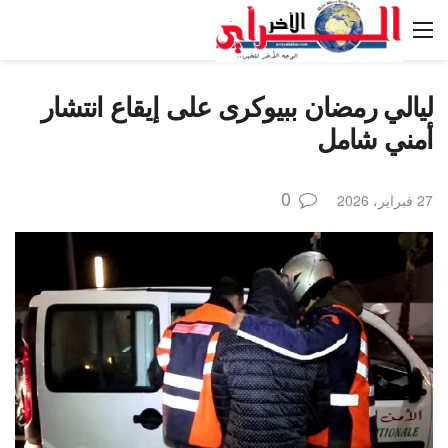
ليالي رمضان ببيوكرى على إيقاع انتشار
أمني شامل
0
27 فبراير، 2026