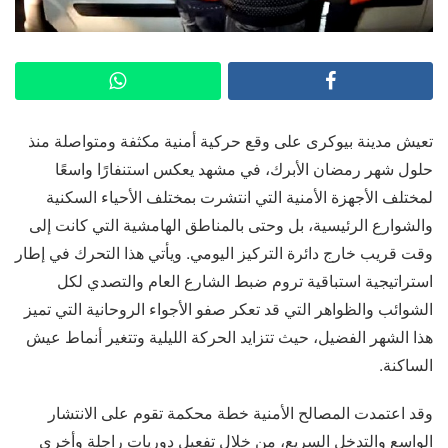
تعيش مدينة بيوكرى على وقع حركية أمنية مكثفة ومتواصلة منذ
حلول شهر رمضان الأبرك، في مشهد يعكس استنفارًا واسعًا
لمختلف الأجهزة الأمنية التي انتشرت بمختلف الأحياء السكنية
والشوارع الرئيسية، بل وحتى بالمناطق الهامشية التي كانت إلى
وقت قريب خارج دائرة التركيز اليومي. ويأتي هذا التحرك في إطار
استراتيجية استباقية تروم ضبط الشارع العام والتصدي لكل
الشوائب والظواهر التي قد تعكر صفو الأجواء الروحانية التي تميز
هذا الشهر الفضيل، حيث تتزايد الحركة الليلية وتتغير أنماط عيش
الساكنة.
وقد اعتمدت المصالح الأمنية خطة محكمة تقوم على الانتشار
الواسع والتدخل السريع، من خلال تفعيل دوريات راجلة وأخرى