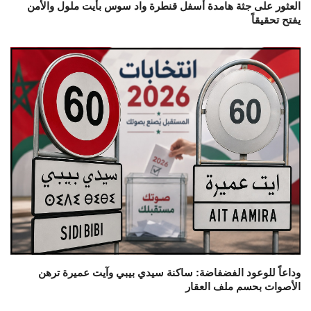
العثور على جثة هامدة أسفل قنطرة واد سوس بأيت ملول والأمن
يفتح تحقيقاً
وداعاً للوعود الفضفاضة: ساكنة سيدي بيبي وآيت عميرة ترهن
الأصوات بحسم ملف العقار