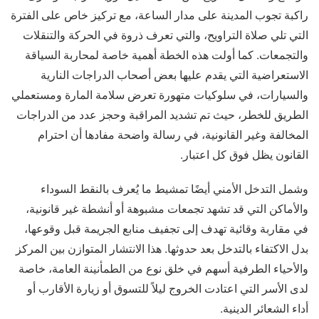
راكبة تجوب المدينة على مدار الساعة، مع تركيز خاص على الفترة
التي تلي صلاة التراويح، والتي تعرف ذروة في الحركة والتنقلات
والتجمعات. كما أولت هذه الخطة أهمية خاصة لمحاربة السياقة
الاستعراضية التي يقدم عليها بعض أصحاب الدراجات النارية
والسيارات، في سلوكيات متهورة تعرض سلامة المارة ومستعملي
الطريق للخطر، حيث تم تشديد المراقبة وحجز عدد من الدراجات
المخالفة وغير القانونية، في رسالة واضحة مفادها أن احترام
القانون يظل فوق كل اعتبار.
وشمل التدخل الأمني أيضًا تمشيط ما يُعرف بالنقط السوداء
والأماكن التي قد تشهد تجمعات مشبوهة أو أنشطة غير قانونية،
في مقاربة وقائية تهدف إلى تجفيف منابع الجريمة قبل وقوعها،
بدل الاكتفاء بالتدخل بعد حدوثها. هذا الانتشار المتوازن بين المركز
والأحياء الطرفية أسهم في خلق نوع من الطمأنينة العامة، خاصة
لدى الأسر التي اعتادت الخروج ليلاً للتسوق أو زيارة الأقارب أو
أداء الشعائر الدينية.