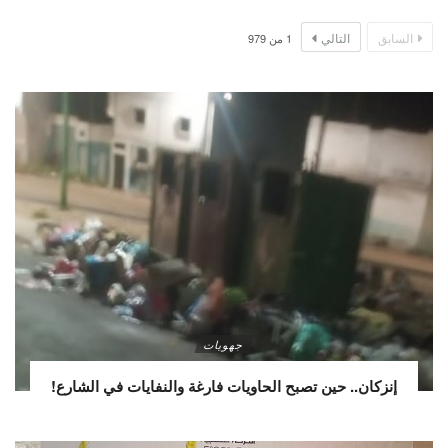
السابق
التالي
1
من
979
جهويات
إنزكان.. حين تصبح الحاويات فارغة والنفايات في الشارع!