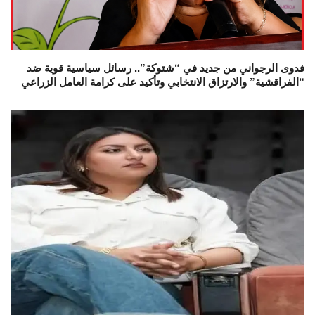
فدوى الرجواني من جديد في “شتوكة”.. رسائل سياسية قوية ضد
“الفراقشية” والارتزاق الانتخابي وتأكيد على كرامة العامل الزراعي