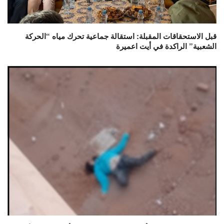
قبل الاستحقاقات المقبلة: استقالة جماعية تحرك مياه “الحركة
الشعبية” الراكدة في أيت اعميرة