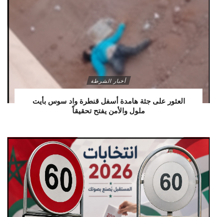
أخبار الشرطة
العثور على جثة هامدة أسفل قنطرة واد سوس بأيت
ملول والأمن يفتح تحقيقاً