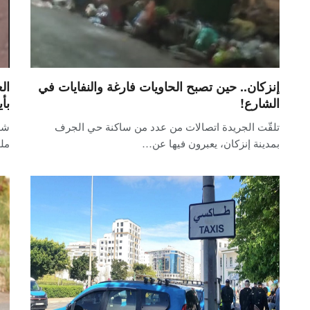
إنزكان.. حين تصبح الحاويات فارغة والنفايات في
ال
الشارع!
بأ
تلقّت الجريدة اتصالات من عدد من ساكنة حي الجرف
شه
بمدينة إنزكان، يعبرون فيها عن…
ملو