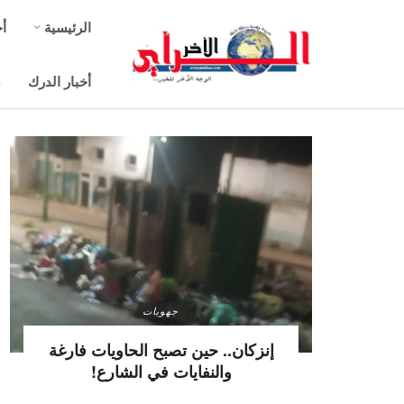
الرئيسية
أخ
أخبار الدرك
ص
جهويات
إنزكان.. حين تصبح الحاويات فارغة
والنفايات في الشارع!