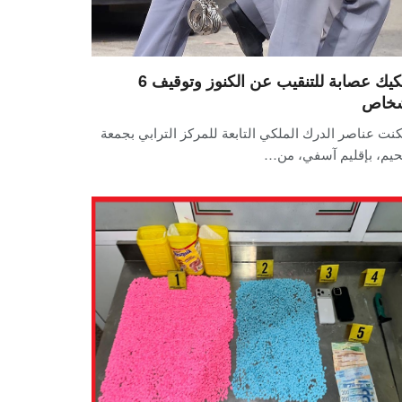
تفكيك عصابة للتنقيب عن الكنوز وتوقيف 6
خاص
نت عناصر الدرك الملكي التابعة للمركز الترابي بجمعة
يم، بإقليم آسفي، من…