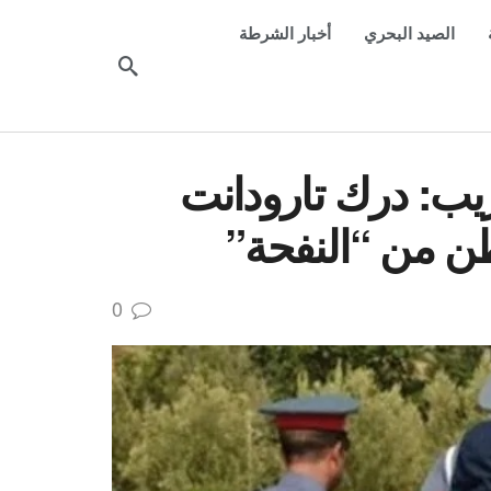
الصيد البحري
أخبار الشرطة
يب: درك تارودانت
0