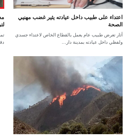
اعتداء على طبيب داخل عيادته يثير غضب مهنيي
مع
الصحة
لت
أثار تعرض طبيب عام يعمل بالقطاع الخاص لاعتداء جسدي
تمك
ولفظي داخل عيادته بمدينة دار…
دق