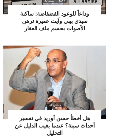
أخبار اشتوكة
وداعاً للوعود الفضفاضة: ساكنة
سيدي بيبي وآيت عميرة ترهن
الأصوات بحسم ملف العقار
متفرقات
هل أخطأ حسن أوريد في تفسير
أحداث سبتة؟ عندما يغيب الدليل عن
التحليل