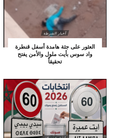
أخبار الشرطة
العثور على جثة هامدة أسفل قنطرة
واد سوس بأيت ملول والأمن يفتح
تحقيقاً