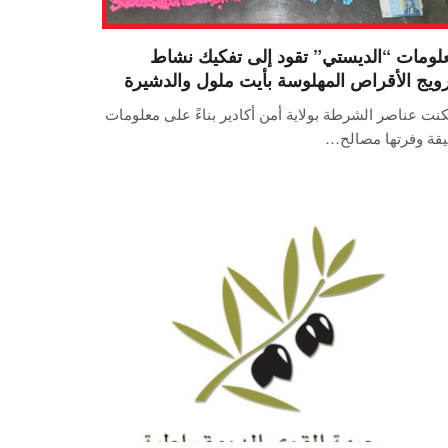
لومات “الديستي” تقود إلى تفكيك نشاط
رويج الأقراص المهلوسة بأيت ملول والدشيرة
نت عناصر الشرطة بولاية أمن أكادير بناءً على معلومات
يقة وفرتها مصالح…