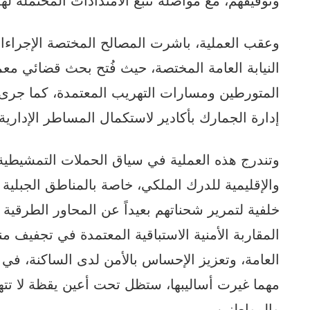
وعقب العملية، باشرت المصالح المختصة الإجراءا
النيابة العامة المختصة، حيث فُتح بحث قضائي م
المتورطين ومسارات التهريب المعتمدة، كما جرى 
إدارة الجمارك بأكادير لاستكمال المساطر الإدارية 
وتندرج هذه العملية في سياق الحملات التمشيطية ا
والإقليمية للدرك الملكي، خاصة بالمناطق الجبلية
خلفية لتمرير شحناتهم بعيداً عن المحاور الطرقية 
المقاربة الأمنية الاستباقية المعتمدة في تجفيف من
العامة، وتعزيز الإحساس بالأمن لدى الساكنة، في
مهما غيرت أساليبها، ستظل تحت أعين يقظة لا تت
والمواطنين.