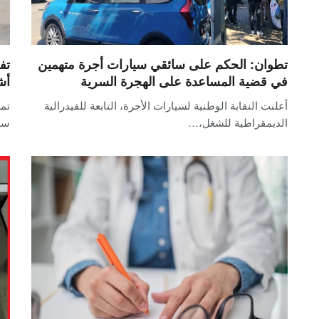
تطوان: الحكم على سائقي سيارات أجرة متهمين
في قضية المساعدة على الهجرة السرية
أش
أعلنت النقابة الوطنية لسيارات الأجرة، التابعة للفيدرالية
تمك
الديمقراطية للشغل،…
سح