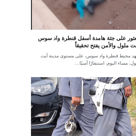
عثور على جثة هامدة أسفل قنطرة واد سوس
يت ملول والأمن يفتح تحقيقاً
د محيط قنطرة واد سوس، على مستوى مدينة أيت
ل، مساء اليوم، استنفارًا أمنيًا…