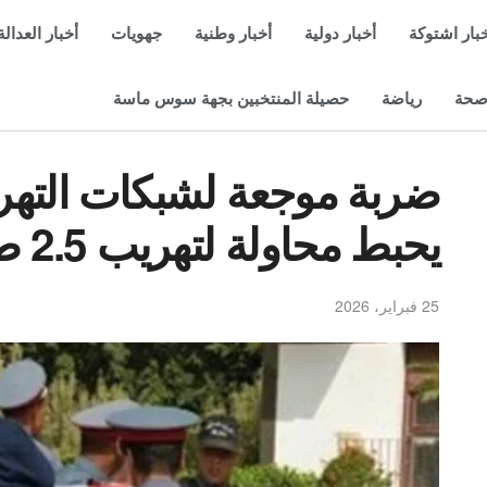
بار اشتوكة
أخبار دولية
أخبار وطنية
جهويات
أخبار العدالة
حة
رياضة
حصيلة المنتخبين بجهة سوس ماسة
ضربة موجعة لشبكات التهر
يحبط محاولة لتهريب 2.5 طن من “النفحة”
25 فبراير، 2026