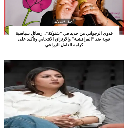
أخبار اشتوكة
فدوى الرجواني من جديد في “شتوكة”.. رسائل سياسية
قوية ضد “الفراقشية” والارتزاق الانتخابي وتأكيد على
كرامة العامل الزراعي