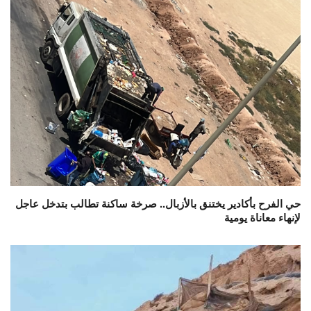
حي الفرح بأكادير يختنق بالأزبال.. صرخة ساكنة تطالب بتدخل عاجل
لإنهاء معاناة يومية