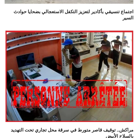
اجتماع تنسيقي بأكادير لتعزيز التكفل الاستعجالي بضحايا حوادث
السير
مراكش.. توقيف قاصر متورط في سرقة محل تجاري تحت التهديد
بالسلاح الأبيض