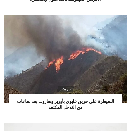
جهويات
السيطرة على حريق غابوي بأورير وتغازوت بعد ساعات
من التدخل المكثف