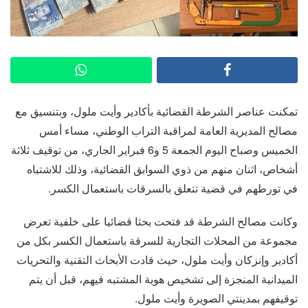
تمكنت عناصر الشرطة القضائية بأكادير وأيت ملول، وبتنسيق مع
مصالح المديرية العامة لمراقبة التراب الوطني، مساء أمس
الخميس وصباح اليوم الجمعة 5 و6 فبراير الجاري، من توقيف ثلاثة
أشخاص، اثنان منهم من ذوي السوابق القضائية، وذلك للاشتباه
في تورطهم في قضية تتعلق بالسرقات باستعمال الكسر.
وكانت مصالح الشرطة قد فتحت بحثا قضائيا على خلفية تعرض
مجموعة من المحلات التجارية للسرقة باستعمال الكسر بكل من
أكادير وإنزكان وأيت ملول، حيث قادت الأبحاث التقنية والتحريات
الميدانية المنجزة إلى تشخيص هوية المشتبه فيهم، قبل أن يتم
توقيفهم بمدينتي الصويرة وأيت ملول.