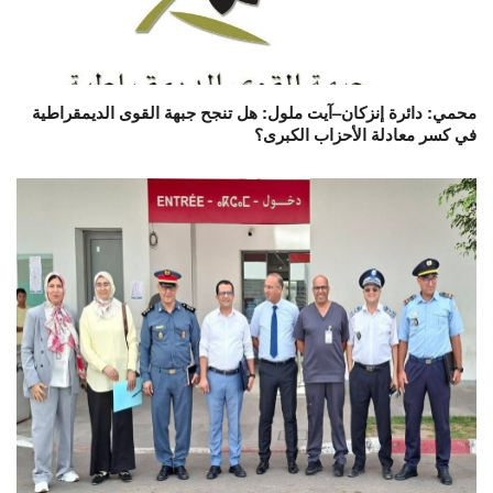
محمي: دائرة إنزكان–آيت ملول: هل تنجح جبهة القوى الديمقراطية
في كسر معادلة الأحزاب الكبرى؟