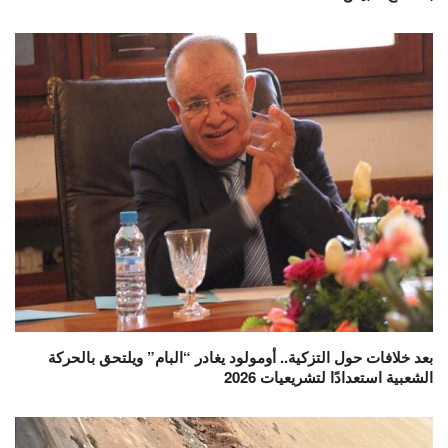
بعد خلافات حول التزكية.. أومولود يغادر “البام” ويلتحق بالحركة
الشعبية استعدادًا لتشريعيات 2026