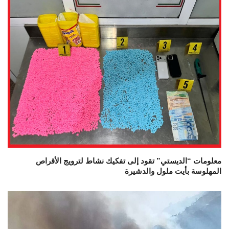
معلومات “الديستي” تقود إلى تفكيك نشاط لترويج الأقراص
المهلوسة بأيت ملول والدشيرة