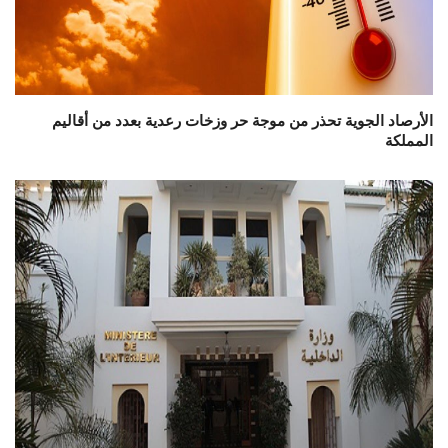
الأرصاد الجوية تحذر من موجة حر وزخات رعدية بعدد من أقاليم
المملكة