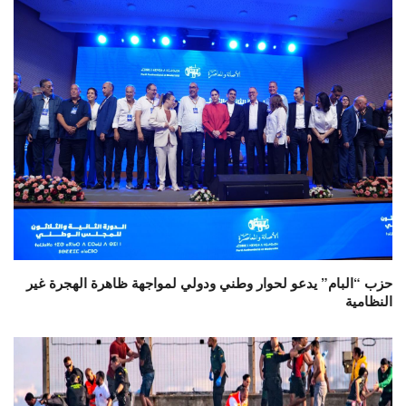
حزب “البام” يدعو لحوار وطني ودولي لمواجهة ظاهرة الهجرة غير
النظامية