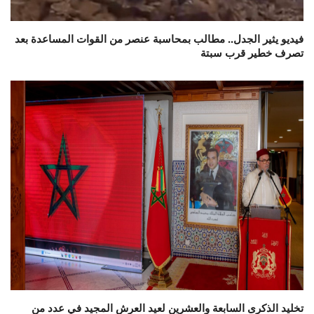
فيديو يثير الجدل.. مطالب بمحاسبة عنصر من القوات المساعدة بعد
تصرف خطير قرب سبتة
تخليد الذكرى السابعة والعشرين لعيد العرش المجيد في عدد من