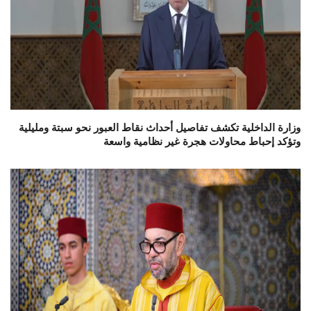
وزارة الداخلية تكشف تفاصيل أحداث نقاط العبور نحو سبتة ومليلية
وتؤكد إحباط محاولات هجرة غير نظامية واسعة