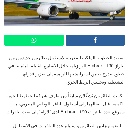
تستعد الخطوط الملكية المغربية لاستقبال طائرتين جديدتين من
طراز Embraer 190 البرازيلية خلال الأسابيع القليلة المقبلة، في
خطوة تندرج ضمن استراتيجيتها الرامية إلى تعزيز قدراتها
التشغيلية وتحسين الربط الجوي.
وكانت الطائرتان تُشغَّلان سابقاً من طرف شركة الخطوط الجوية
الكينية، قبل انتقالهما إلى أسطول الناقل الوطني المغربي، ما
سيرفع عدد طائرات Embraer 190 لدى “لارام” إلى ست طائرات.
وبانضمام هاتين الطائرتين، سيبلغ عدد الطائرات في الأسطول