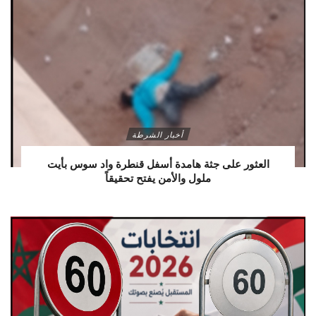
أخبار الشرطة
العثور على جثة هامدة أسفل قنطرة واد سوس بأيت
ملول والأمن يفتح تحقيقاً