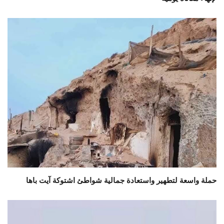
حملة واسعة لتطهير واستعادة جمالية شواطئ اشتوكة آيت باها