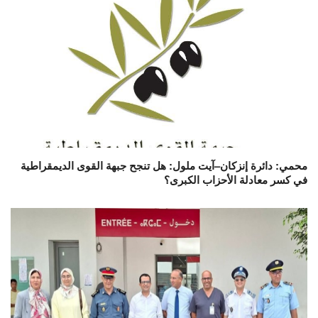
محمي: دائرة إنزكان–آيت ملول: هل تنجح جبهة القوى الديمقراطية
في كسر معادلة الأحزاب الكبرى؟