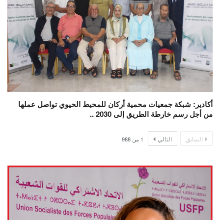
أكادير: شبكة جمعيات محمية أركان للمحيط الحيوي تواصل عملها
من أجل رسم خارطة الطريق إلى 2030 ..
السابق
التالي
1
من
988