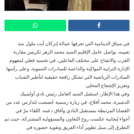
في سياق الدينامية التي تعرفها عمالة إنزكان آيت ملول منذ
تعيينه، يواصل عامل الإقليم السيد محمد الزهر تكريس مقاربة
القرب والانفتاح على مختلف الفاعلين، في تجسيد فعلي لمفهوم
الإدارة الترابية المواكِبة والداعمة للمبادرات التنموية، وعلى رأسها
المبادرات الرياضية التي تشكل رافعة حقيقية لتأطير الشباب
وتعزيز الإشعاع المحلي.
وفي هذا الإطار، استقبل السيد العامل رئيس نادي أولمبيك
الدشيرة، محمد أفلاح، في زيارة رسمية خُصصت لتدارس عدد من
القضايا المرتبطة بمستقبل النادي وآفاق دعمه. اللقاء مرّ في
أجواء إيجابية عكست روح التعاون والمسؤولية المشتركة، حيث تم
التطرق إلى سبل تطوير أداء الفريق وتقوية حضوره في