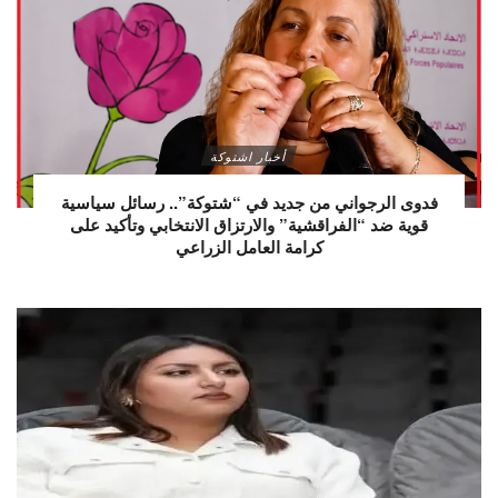
أخبار اشتوكة
فدوى الرجواني من جديد في “شتوكة”.. رسائل سياسية
قوية ضد “الفراقشية” والارتزاق الانتخابي وتأكيد على
كرامة العامل الزراعي