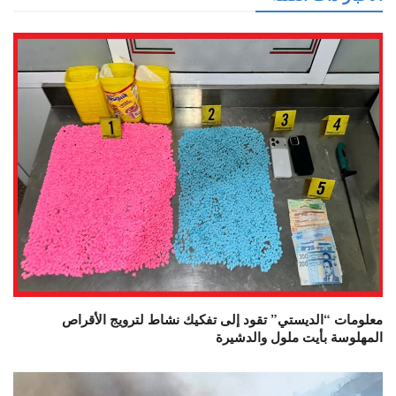
معلومات “الديستي” تقود إلى تفكيك نشاط لترويج الأقراص
المهلوسة بأيت ملول والدشيرة