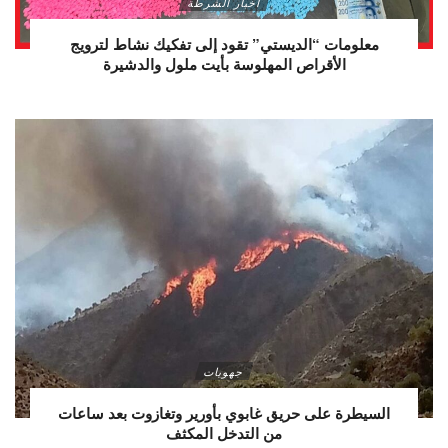
أخبار الشرطة
معلومات “الديستي” تقود إلى تفكيك نشاط لترويج
الأقراص المهلوسة بأيت ملول والدشيرة
جهويات
السيطرة على حريق غابوي بأورير وتغازوت بعد ساعات
من التدخل المكثف