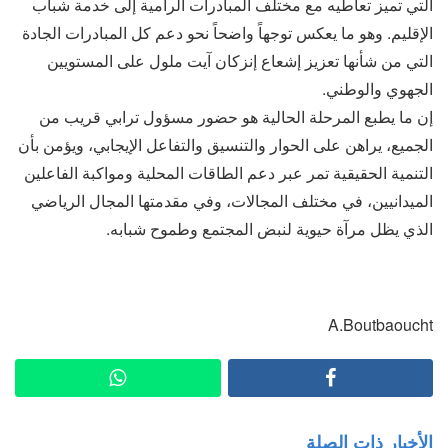
التي تميز تعاطيه مع مختلف المبادرات الرامية إلى خدمة شباب
الإقليم. وهو ما يعكس توجهاً واضحاً نحو دعم كل المبادرات الجادة
التي من شأنها تعزيز إشعاع إنزكان آيت ملول على المستويين
الجهوي والوطني.
إن ما يطبع المرحلة الحالية هو حضور مسؤول ترابي قريب من
الجميع، يراهن على الحوار والتنسيق والتفاعل الإيجابي، ويؤمن بأن
التنمية الحقيقية تمر عبر دعم الطاقات المحلية ومواكبة الفاعلين
الميدانيين، في مختلف المجالات، وفي مقدمتها المجال الرياضي
الذي يظل مرآة حيوية لنبض المجتمع وطموح شبابه.
A.Boutbaoucht
الأخبار ذات الصلة